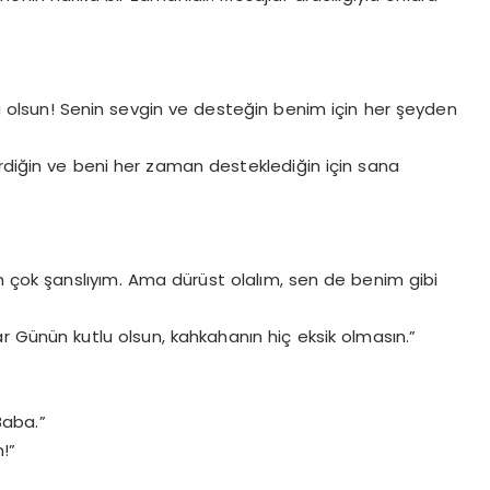
 olsun! Senin sevgin ve desteğin benim için her şeyden
iğin ve beni her zaman desteklediğin için sana
n çok şanslıyım. Ama dürüst olalım, sen de benim gibi
ar Günün kutlu olsun, kahkahanın hiç eksik olmasın.”
Baba.”
!”