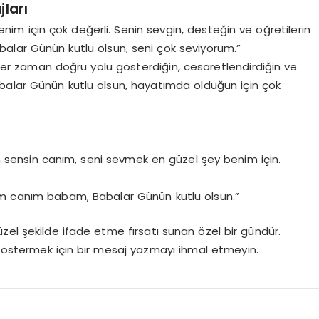
ları
nim için çok değerli. Senin sevgin, desteğin ve öğretilerin
balar Günün kutlu olsun, seni çok seviyorum.”
er zaman doğru yolu gösterdiğin, cesaretlendirdiğin ve
balar Günün kutlu olsun, hayatımda olduğun için çok
bam sensin canım, seni sevmek en güzel şey benim için.
um canım babam, Babalar Günün kutlu olsun.”
zel şekilde ifade etme fırsatı sunan özel bir gündür.
göstermek için bir mesaj yazmayı ihmal etmeyin.