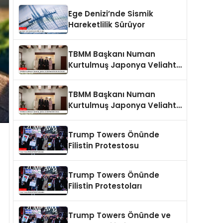
Ege Denizi’nde Sismik
Hareketlilik Sürüyor
TBMM Başkanı Numan
Kurtulmuş Japonya Veliaht
Prensi Akishino ile Görüştü
TBMM Başkanı Numan
Kurtulmuş Japonya Veliaht
Prensi ile Görüştü
Trump Towers Önünde
Filistin Protestosu
Trump Towers Önünde
Filistin Protestoları
Trump Towers Önünde ve