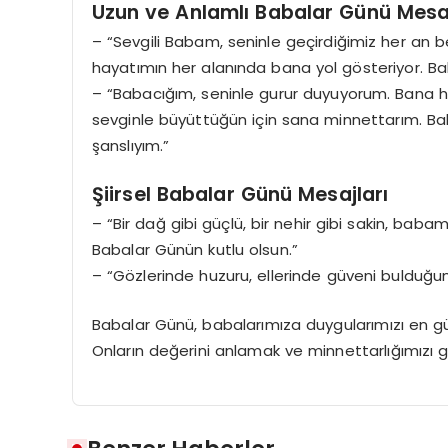
Uzun ve Anlamlı Babalar Günü Mesaj
– “Sevgili Babam, seninle geçirdiğimiz her an be
hayatımın her alanında bana yol gösteriyor. Ba
– “Babacığım, seninle gurur duyuyorum. Bana h
sevginle büyüttüğün için sana minnettarım. Ba
şanslıyım.”
Şiirsel Babalar Günü Mesajları
– “Bir dağ gibi güçlü, bir nehir gibi sakin, ba
Babalar Günün kutlu olsun.”
– “Gözlerinde huzuru, ellerinde güveni bulduğ
Babalar Günü, babalarımıza duygularımızı en gü
Onların değerini anlamak ve minnettarlığımızı 