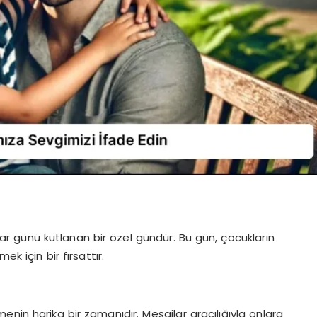
ar günü kutlanan bir özel gündür. Bu gün, çocukların
k için bir fırsattır.
nin harika bir zamanıdır. Mesajlar aracılığıyla onlara