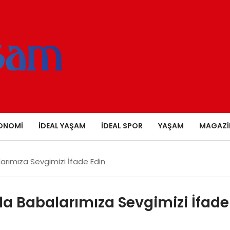
ONOMI
İDEAL YAŞAM
İDEAL SPOR
YAŞAM
MAGAZI
arımıza Sevgimizi İfade Edin
la Babalarımıza Sevgimizi İfade