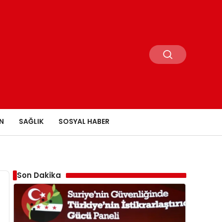
N
SAĞLIK
SOSYAL HABER
Son Dakika