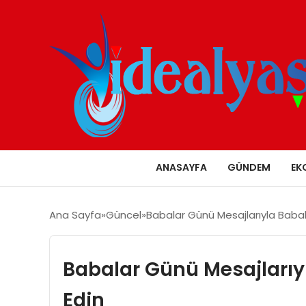
ANASAYFA
GÜNDEM
EK
Ana Sayfa
Güncel
Babalar Günü Mesajlarıyla Babal
Babalar Günü Mesajlarıy
Edin