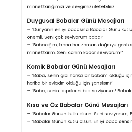
minnettarlığımızı ve sevgimizi iletebiliriz.
Duygusal Babalar Günü Mesajları
– “Dünyanın en iyi babasına Babalar Günü kutlu
önemli. Seni çok seviyorum baba!”
– “Babacığım, bana her zaman doğruyu gösterd
minnettarım. Seni canım kadar seviyorum!”
Komik Babalar Günü Mesajları
– “Baba, senin gibi harika bir babam olduğu içi
harika bir evladın olduğu için şanslısın!”
– “Baba, senin esprilerini bile seviyorum! Babal
Kısa ve Öz Babalar Günü Mesajları
– “Babalar Günün kutlu olsun! Seni seviyorum, 
– “Babalar Günün kutlu olsun. En iyi baba sensin