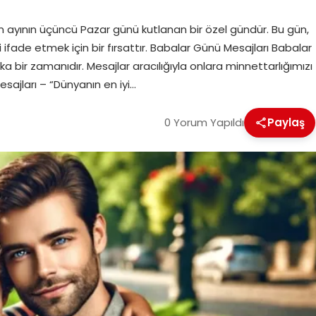
n ayının üçüncü Pazar günü kutlanan bir özel gündür. Bu gün,
 ifade etmek için bir fırsattır. Babalar Günü Mesajları Babalar
 bir zamanıdır. Mesajlar aracılığıyla onlara minnettarlığımızı
esajları – “Dünyanın en iyi…
0 Yorum Yapıldı
Paylaş