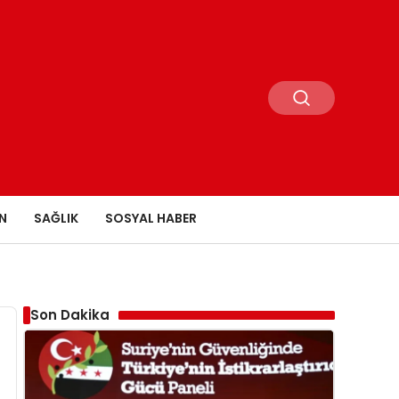
N
SAĞLIK
SOSYAL HABER
Son Dakika