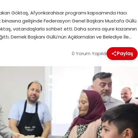
 Bakan Göktaş, Afyonkarahisar programı kapsamında Hacı
nek binasına gelişinde Federasyon Genel Başkanı Mustafa Güllü
Göktaş, vatandaşlarla sohbet etti. Daha sonra aşure kazanının
ttı. Dernek Başkanı Güllü’nün Açıklamaları ve Belediye İle…
0 Yorum Yapıldı
Paylaş