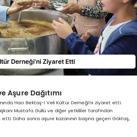
ve Aşure Dağıtımı
da Hacı Bektaş-i Veli Kültür Derneği’ni ziyaret etti.
kanı Mustafa Güllü ve diğer yetkililer tarafından
 etti. Daha sonra aşure kazanının başına geçen Göktaş,