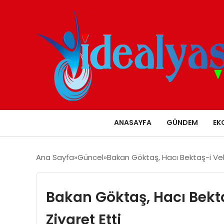
ANASAYFA
GÜNDEM
EK
Ana Sayfa
Güncel
Bakan Göktaş, Hacı Bektaş-i Veli 
Bakan Göktaş, Hacı Bekta
Ziyaret Etti