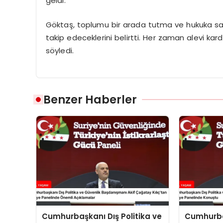
geldi.
Göktaş, toplumu bir arada tutma ve hukuka say
takip edeceklerini belirtti. Her zaman alevi kard
söyledi.
Benzer Haberler
Cumhurbaşkanı Dış Politika ve
Cumhurbaş