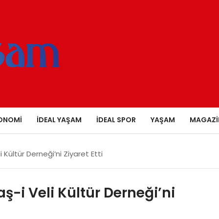
ONOMI
İDEAL YAŞAM
İDEAL SPOR
YAŞAM
MAGAZI
Kültür Derneği’ni Ziyaret Etti
ş-i Veli Kültür Derneği’ni