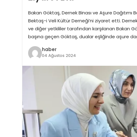
Bakan Göktaş, Dernek Binası ve Aşure Dağıtımı
Bektaş-i Veli Kültür Derneği’ni ziyaret etti. Der
ve diğer yetkililer tarafından karşılanan Bakan 
başına geçen Göktaş, dualar eşliğinde aşure dağı
haber
04 Ağustos 2024