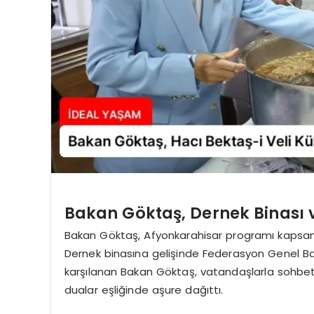
Bakan Göktaş, Dernek Binası 
Bakan Göktaş, Afyonkarahisar programı kapsamın
Dernek binasına gelişinde Federasyon Genel Baş
karşılanan Bakan Göktaş, vatandaşlarla sohbet
dualar eşliğinde aşure dağıttı.