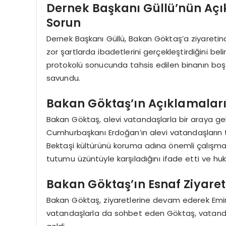
Dernek Başkanı Güllü’nün Açı
Sorun
Dernek Başkanı Güllü, Bakan Göktaş’a ziyaretin
zor şartlarda ibadetlerini gerçekleştirdiğini belir
protokolü sonucunda tahsis edilen binanın boşal
savundu.
Bakan Göktaş’ın Açıklamaları
Bakan Göktaş, alevi vatandaşlarla bir araya g
Cumhurbaşkanı Erdoğan’ın alevi vatandaşların ta
Bektaşi kültürünü koruma adına önemli çalışmala
tutumu üzüntüyle karşıladığını ifade etti ve hu
Bakan Göktaş’ın Esnaf Ziyaret
Bakan Göktaş, ziyaretlerine devam ederek Emird
vatandaşlarla da sohbet eden Göktaş, vatandaşla