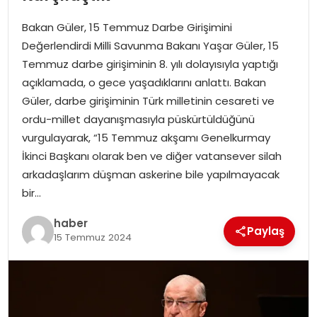
YAŞAM
Bakan Güler, 15 Temmuz Darbe Girişimini
MAGAZIN
Değerlendirdi Milli Savunma Bakanı Yaşar Güler, 15
Temmuz darbe girişiminin 8. yılı dolayısıyla yaptığı
SAĞLIK
açıklamada, o gece yaşadıklarını anlattı. Bakan
Güler, darbe girişiminin Türk milletinin cesareti ve
SOSYAL HABER
ordu-millet dayanışmasıyla püskürtüldüğünü
vurgulayarak, “15 Temmuz akşamı Genelkurmay
İkinci Başkanı olarak ben ve diğer vatansever silah
arkadaşlarım düşman askerine bile yapılmayacak
bir…
haber
Paylaş
15 Temmuz 2024