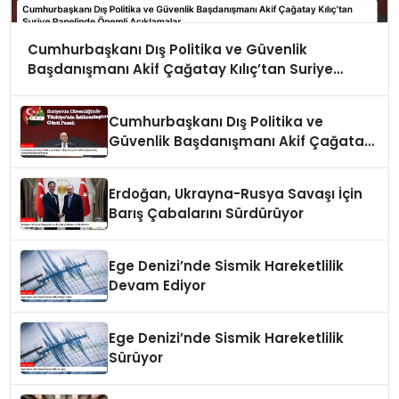
Cumhurbaşkanı Dış Politika ve Güvenlik
Başdanışmanı Akif Çağatay Kılıç’tan Suriye
Panelinde Önemli Açıklamalar
Cumhurbaşkanı Dış Politika ve
Güvenlik Başdanışmanı Akif Çağatay
Kılıç Suriye Panelinde Konuştu
Erdoğan, Ukrayna-Rusya Savaşı İçin
Barış Çabalarını Sürdürüyor
Ege Denizi’nde Sismik Hareketlilik
Devam Ediyor
Ege Denizi’nde Sismik Hareketlilik
Sürüyor