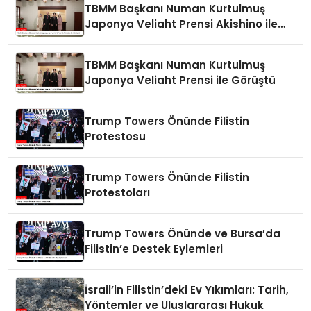
TBMM Başkanı Numan Kurtulmuş
Japonya Veliaht Prensi Akishino ile
Görüştü
TBMM Başkanı Numan Kurtulmuş
Japonya Veliaht Prensi ile Görüştü
Trump Towers Önünde Filistin
Protestosu
Trump Towers Önünde Filistin
Protestoları
Trump Towers Önünde ve Bursa’da
Filistin’e Destek Eylemleri
İsrail’in Filistin’deki Ev Yıkımları: Tarih,
Yöntemler ve Uluslararası Hukuk