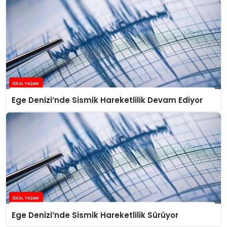
Ege Denizi’nde Sismik Hareketlilik Devam Ediyor
Ege Denizi’nde Sismik Hareketlilik Sürüyor