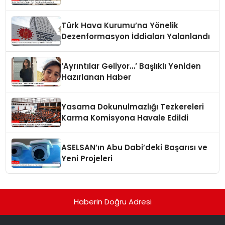
Türk Hava Kurumu’na Yönelik
Dezenformasyon İddiaları Yalanlandı
‘Ayrıntılar Geliyor…’ Başlıklı Yeniden
Hazırlanan Haber
Yasama Dokunulmazlığı Tezkereleri
Karma Komisyona Havale Edildi
ASELSAN’ın Abu Dabi’deki Başarısı ve
Yeni Projeleri
Haberin Doğru Adresi