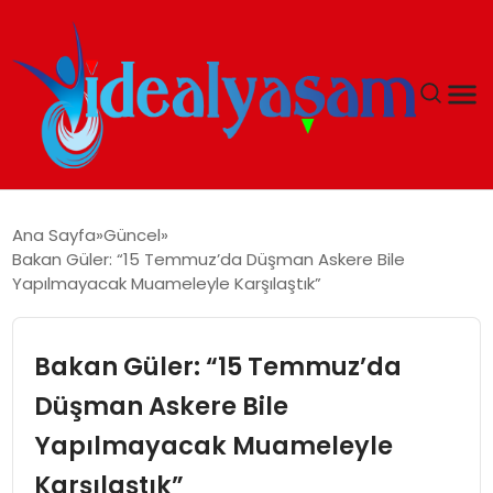
ANASAYFA
Ana Sayfa
Güncel
Bakan Güler: “15 Temmuz’da Düşman Askere Bile
GÜNDEM
Yapılmayacak Muameleyle Karşılaştık”
EKONOMI
Bakan Güler: “15 Temmuz’da
İDEAL YAŞAM
Düşman Askere Bile
Yapılmayacak Muameleyle
İDEAL SPOR
Karşılaştık”