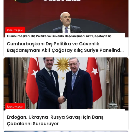
Cumhurbaşkanı Dış Politika ve Güvenlik
Başdanışmanı Akif Çağatay Kılıç Suriye Panelinde
Konuştu
Erdoğan, Ukrayna-Rusya Savaşı İçin Barış
Çabalarını Sürdürüyor