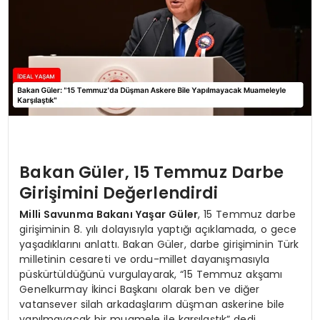
Bakan Güler, 15 Temmuz Darbe
Girişimini Değerlendirdi
Milli Savunma Bakanı Yaşar Güler
, 15 Temmuz darbe
girişiminin 8. yılı dolayısıyla yaptığı açıklamada, o gece
yaşadıklarını anlattı. Bakan Güler, darbe girişiminin Türk
milletinin cesareti ve ordu-millet dayanışmasıyla
püskürtüldüğünü vurgulayarak, “15 Temmuz akşamı
Genelkurmay İkinci Başkanı olarak ben ve diğer
vatansever silah arkadaşlarım düşman askerine bile
yapılmayacak bir muamele ile karşılaştık” dedi.