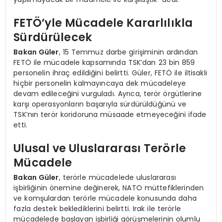
FETÖ’yle Mücadele Kararlılıkla
Sürdürülecek
Bakan Güler
, 15 Temmuz darbe girişiminin ardından
FETÖ ile mücadele kapsamında TSK’dan 23 bin 859
personelin ihraç edildiğini belirtti. Güler, FETÖ ile iltisaklı
hiçbir personelin kalmayıncaya dek mücadeleye
devam edileceğini vurguladı. Ayrıca, terör örgütlerine
karşı operasyonların başarıyla sürdürüldüğünü ve
TSK’nın terör koridoruna müsaade etmeyeceğini ifade
etti.
Ulusal ve Uluslararası Terörle
Mücadele
Bakan Güler
, terörle mücadelede uluslararası
işbirliğinin önemine değinerek, NATO müttefiklerinden
ve komşulardan terörle mücadele konusunda daha
fazla destek beklediklerini belirtti. Irak ile terörle
mücadelede başlayan işbirliği görüşmelerinin olumlu