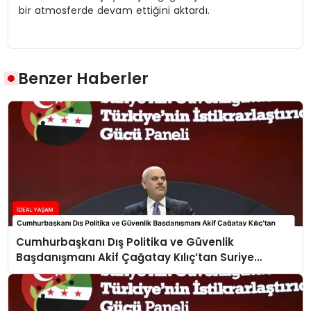
bir atmosferde devam ettiğini aktardı.
Benzer Haberler
Cumhurbaşkanı Dış Politika ve Güvenlik
Başdanışmanı Akif Çağatay Kılıç’tan Suriye
Panelinde Önemli Açıklamalar