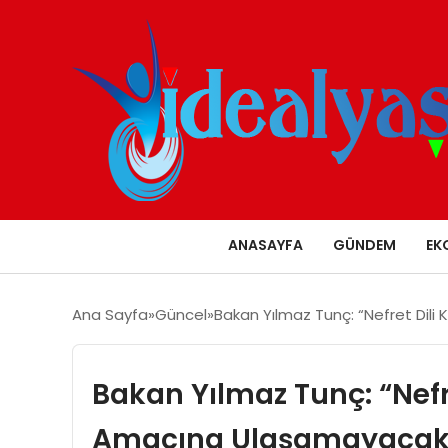
ANASAYFA
GÜNDEM
EK
Ana Sayfa
Güncel
Bakan Yılmaz Tunç: “Nefret Dil
Bakan Yılmaz Tunç: “Nefre
Amacına Ulaşamayacak