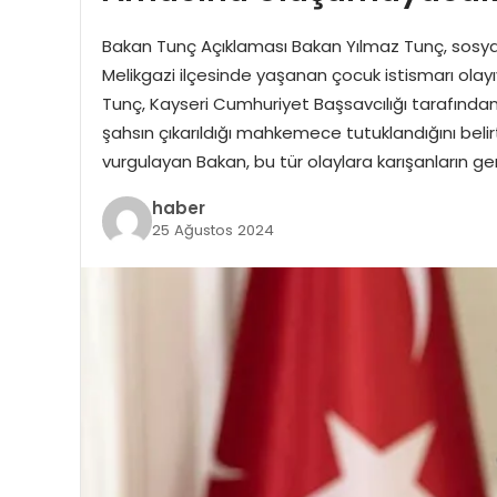
Bakan Tunç Açıklaması Bakan Yılmaz Tunç, sosya
Melikgazi ilçesinde yaşanan çocuk istismarı olay
Tunç, Kayseri Cumhuriyet Başsavcılığı tarafında
şahsın çıkarıldığı mahkemece tutuklandığını belir
vurgulayan Bakan, bu tür olaylara karışanların g
haber
25 Ağustos 2024