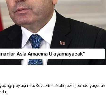
ptığı paylaşımda, Kayseri’nin Melikgazi ilçesinde yaşanan
undu.