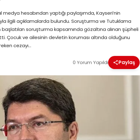
l medya hesabından yaptığı paylaşımda, Kayseri’nin
ıyla ilgili açıklamalarda bulundu. Soruşturma ve Tutuklama
n başlatılan soruşturma kapsamında gözaltına alınan şüpheli
tti. Çocuk ve ailesinin devletin koruması altında olduğunu
ereken cezayı…
0 Yorum Yapıldı
Paylaş