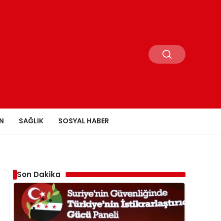
N
SAĞLIK
SOSYAL HABER
Son Dakika