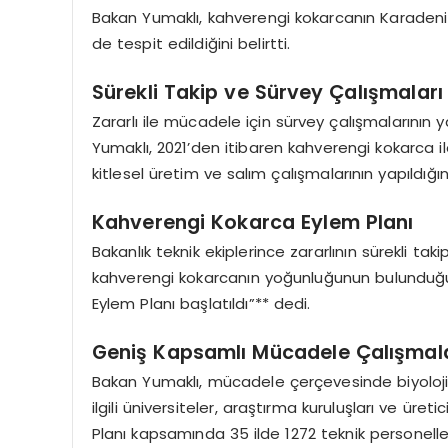
Bakan Yumaklı, kahverengi kokarcanın Karaden
de tespit edildiğini belirtti.
Sürekli Takip ve Sürvey Çalışmaları
Zararlı ile mücadele için sürvey çalışmalarının 
Yumaklı, 2021’den itibaren kahverengi kokarca i
kitlesel üretim ve salım çalışmalarının yapıldığın
Kahverengi Kokarca Eylem Planı
Bakanlık teknik ekiplerince zararlının sürekli tak
kahverengi kokarcanın yoğunluğunun bulunduğu y
Eylem Planı başlatıldı”** dedi.
Geniş Kapsamlı Mücadele Çalışmala
Bakan Yumaklı, mücadele çerçevesinde biyolojik,
ilgili üniversiteler, araştırma kuruluşları ve üretici
Planı kapsamında 35 ilde 1272 teknik personell