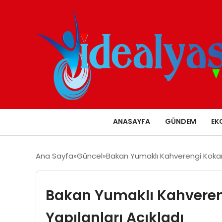
ANASAYFA
GÜNDEM
EK
Ana Sayfa
Güncel
Bakan Yumaklı Kahverengi Kokarc
Bakan Yumaklı Kahveren
Yapılanları Açıkladı