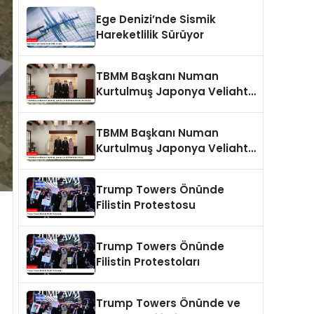
Ege Denizi’nde Sismik
Hareketlilik Sürüyor
TBMM Başkanı Numan
Kurtulmuş Japonya Veliaht
Prensi Akishino ile Görüştü
TBMM Başkanı Numan
Kurtulmuş Japonya Veliaht
Prensi ile Görüştü
Trump Towers Önünde
Filistin Protestosu
Trump Towers Önünde
Filistin Protestoları
Trump Towers Önünde ve