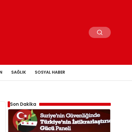
N
SAĞLIK
SOSYAL HABER
Son Dakika