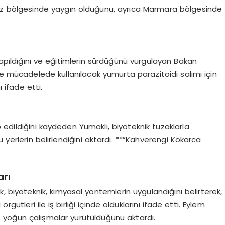
iz bölgesinde yaygın olduğunu, ayrıca Marmara bölgesinde
yapıldığını ve eğitimlerin sürdüğünü vurgulayan Bakan
le mücadelede kullanılacak yumurta parazitoidi salımı için
ı ifade etti.
ip edildiğini kaydeden Yumaklı, biyoteknik tuzaklarla
erlerin belirlendiğini aktardı. **”Kahverengi Kokarca
rı
 biyoteknik, kimyasal yöntemlerin uygulandığını belirterek,
 örgütleri ile iş birliği içinde olduklarını ifade etti. Eylem
e yoğun çalışmalar yürütüldüğünü aktardı.