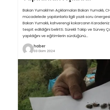
Bakan Yumaklı’nın Açıklamaları Bakan Yumaklı, CHP
mücadelede yapılanlarla ilgili yazılı soru önerge
Bakan Yumaklı, kahverengi kokarcanın Karadeni
tespit edildiğini belirtti. Sürekli Takip ve Sürvey 
yapıldığını ve eğitimlerin sürdüğünü…
haber
03 Ekim 2024