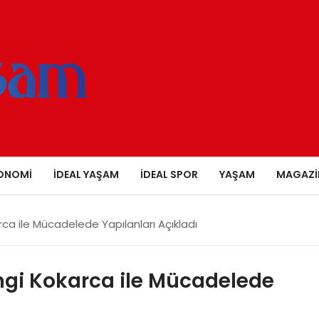
ONOMI
İDEAL YAŞAM
İDEAL SPOR
YAŞAM
MAGAZI
a ile Mücadelede Yapılanları Açıkladı
gi Kokarca ile Mücadelede