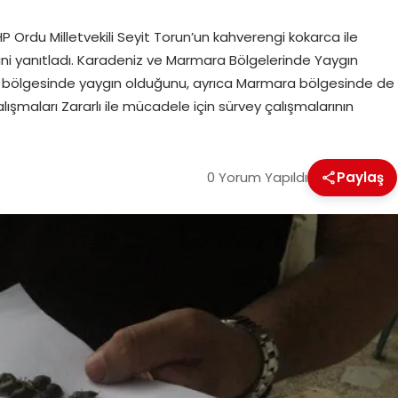
 Ordu Milletvekili Seyit Torun’un kahverengi kokarca ile
sini yanıtladı. Karadeniz ve Marmara Bölgelerinde Yaygın
z bölgesinde yaygın olduğunu, ayrıca Marmara bölgesinde de
Çalışmaları Zararlı ile mücadele için sürvey çalışmalarının
0 Yorum Yapıldı
Paylaş