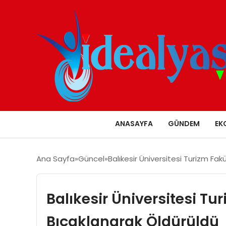
ANASAYFA
GÜNDEM
EK
Ana Sayfa
Güncel
Balıkesir Üniversitesi Turizm Fak
Balıkesir Üniversitesi Tu
Bıçaklanarak Öldürüldü