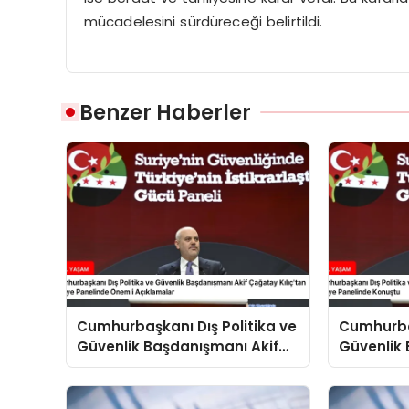
mücadelesini sürdüreceği belirtildi.
Benzer Haberler
Cumhurbaşkanı Dış Politika ve
Cumhurbaş
Güvenlik Başdanışmanı Akif
Güvenlik 
Çağatay Kılıç’tan Suriye
Çağatay K
Panelinde Önemli Açıklamalar
Konuştu