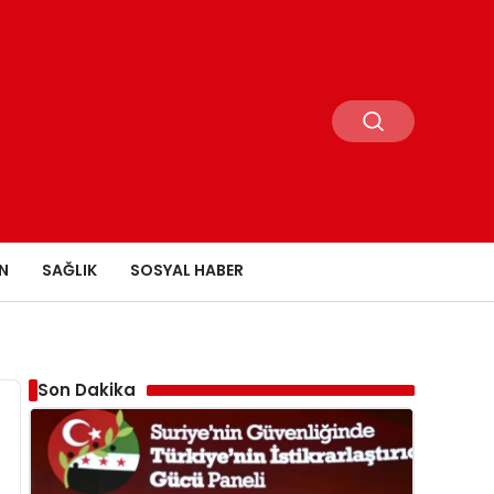
N
SAĞLIK
SOSYAL HABER
Son Dakika