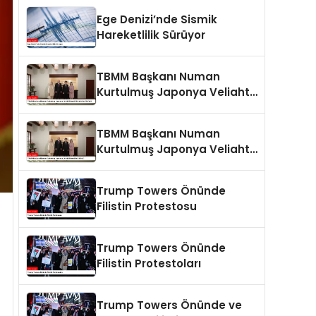
Ege Denizi’nde Sismik
Hareketlilik Sürüyor
TBMM Başkanı Numan
Kurtulmuş Japonya Veliaht
Prensi Akishino ile Görüştü
TBMM Başkanı Numan
Kurtulmuş Japonya Veliaht
Prensi ile Görüştü
Trump Towers Önünde
Filistin Protestosu
Trump Towers Önünde
Filistin Protestoları
Trump Towers Önünde ve