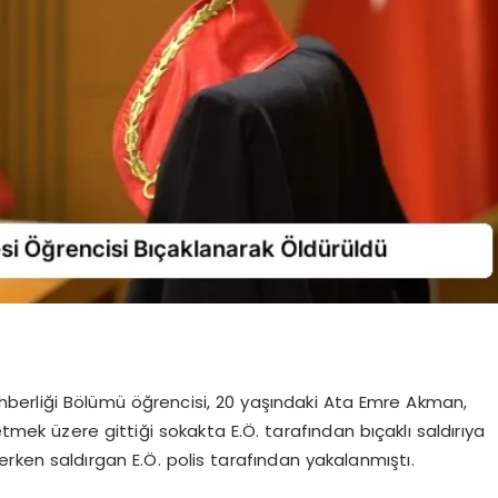
Rehberliği Bölümü öğrencisi, 20 yaşındaki Ata Emre Akman,
etmek üzere gittiği sokakta E.Ö. tarafından bıçaklı saldırıya
rken saldırgan E.Ö. polis tarafından yakalanmıştı.