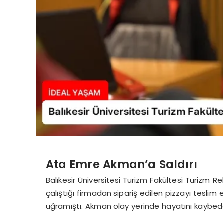
Ata Emre Akman’a Saldırı
Balıkesir Üniversitesi Turizm Fakültesi Turizm 
çalıştığı firmadan sipariş edilen pizzayı teslim 
uğramıştı. Akman olay yerinde hayatını kaybede