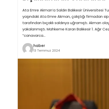
Ata Emre Akman’a Saldırı Balıkesir Üniversitesi T
yaşındaki Ata Emre Akman, çalıştığı firmadan sipa
tarafından bıçaklı saldırıya uğramıştı. Akman ola
yakalanmıştı. Mahkeme Kararı Balıkesir 1. Ağır 
“canavarca…
haber
13 Temmuz 2024