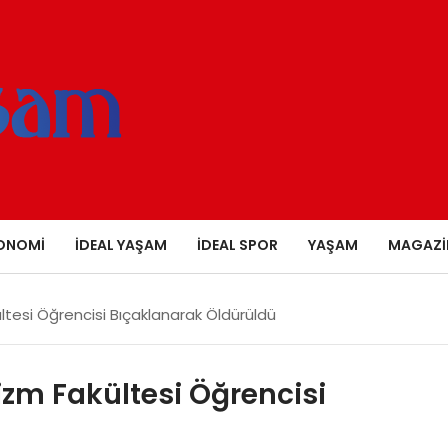
ONOMI
İDEAL YAŞAM
İDEAL SPOR
YAŞAM
MAGAZI
ültesi Öğrencisi Bıçaklanarak Öldürüldü
rizm Fakültesi Öğrencisi