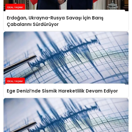
Erdoğan, Ukrayna-Rusya Savaşı İçin Barış
Çabalarını Sürdürüyor
Ege Denizi’nde Sismik Hareketlilik Devam Ediyor