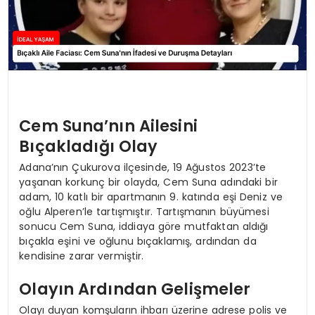
Cem Suna’nın Ailesini
Bıçakladığı Olay
Adana’nın Çukurova ilçesinde, 19 Ağustos 2023’te
yaşanan korkunç bir olayda, Cem Suna adındaki bir
adam, 10 katlı bir apartmanın 9. katında eşi Deniz ve
oğlu Alperen’le tartışmıştır. Tartışmanın büyümesi
sonucu Cem Suna, iddiaya göre mutfaktan aldığı
bıçakla eşini ve oğlunu bıçaklamış, ardından da
kendisine zarar vermiştir.
Olayın Ardından Gelişmeler
Olayı duyan komşuların ihbarı üzerine adrese polis ve