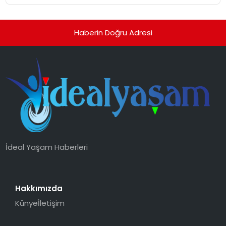
Haberin Doğru Adresi
İdeal Yaşam Haberleri
Hakkımızda
Künye
İletişim