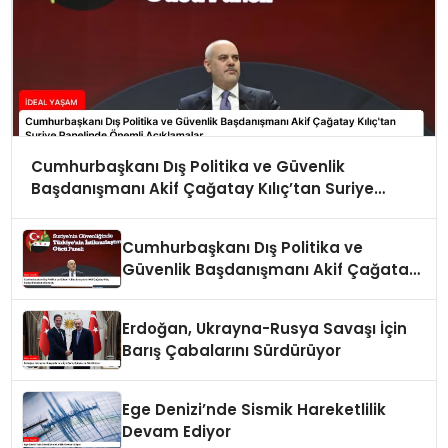
Cumhurbaşkanı Dış Politika ve Güvenlik
Başdanışmanı Akif Çağatay Kılıç’tan Suriye
Panelinde Önemli Açıklamalar
Cumhurbaşkanı Dış Politika ve
Güvenlik Başdanışmanı Akif Çağatay
Kılıç Suriye Panelinde Konuştu
Erdoğan, Ukrayna-Rusya Savaşı İçin
Barış Çabalarını Sürdürüyor
Ege Denizi’nde Sismik Hareketlilik
Devam Ediyor