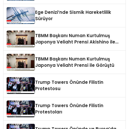
Ege Denizi’nde Sismik Hareketlilik
Sürüyor
TBMM Başkanı Numan Kurtulmuş
Japonya Veliaht Prensi Akishino ile
Görüştü
TBMM Başkanı Numan Kurtulmuş
Japonya Veliaht Prensi ile Görüştü
Trump Towers Önünde Filistin
Protestosu
Trump Towers Önünde Filistin
Protestoları
Trump Towers Önünde ve Bursa’da