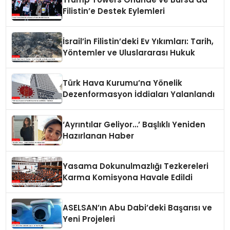
Filistin’e Destek Eylemleri
İsrail’in Filistin’deki Ev Yıkımları: Tarih,
Yöntemler ve Uluslararası Hukuk
Türk Hava Kurumu’na Yönelik
Dezenformasyon İddiaları Yalanlandı
‘Ayrıntılar Geliyor…’ Başlıklı Yeniden
Hazırlanan Haber
Yasama Dokunulmazlığı Tezkereleri
Karma Komisyona Havale Edildi
ASELSAN’ın Abu Dabi’deki Başarısı ve
Yeni Projeleri