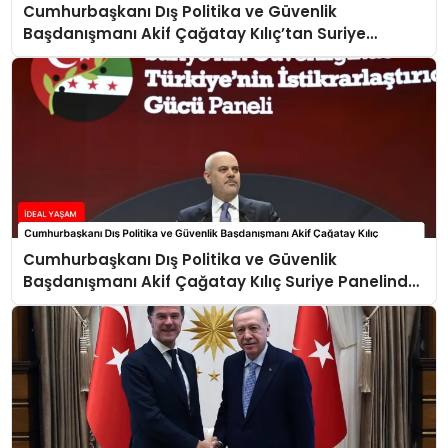
Cumhurbaşkanı Dış Politika ve Güvenlik
Başdanışmanı Akif Çağatay Kılıç’tan Suriye
Panelinde Önemli Açıklamalar
Cumhurbaşkanı Dış Politika ve Güvenlik
Başdanışmanı Akif Çağatay Kılıç Suriye Panelinde
Konuştu