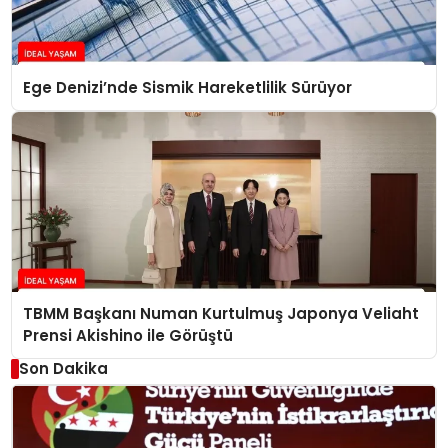
Ege Denizi’nde Sismik Hareketlilik Sürüyor
TBMM Başkanı Numan Kurtulmuş Japonya Veliaht
Prensi Akishino ile Görüştü
Son Dakika