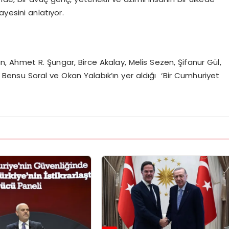
yesini anlatıyor.
 Ahmet R. Şungar, Birce Akalay, Melis Sezen, Şifanur Gül,
 Bensu Soral ve Okan Yalabık’ın yer aldığı ‘Bir Cumhuriyet