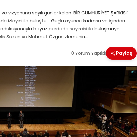
 vizyonuna sayılı günler kalan ‘BİR CUMHURİYET ŞARKISI’
e izleyici ile buluştu. Güçlü oyuncu kadrosu ve içinden
 prodüksiyonuyla beyaz perdede seyircisi ile buluşmaya
Melis Sezen ve Mehmet Özgür izlemenin…
0 Yorum Yapıldı
Paylaş