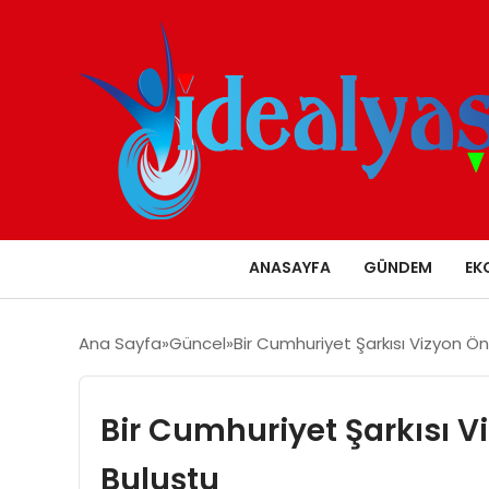
ANASAYFA
GÜNDEM
EK
Ana Sayfa
Güncel
Bir Cumhuriyet Şarkısı Vizyon Önc
Bir Cumhuriyet Şarkısı Vi
Buluştu