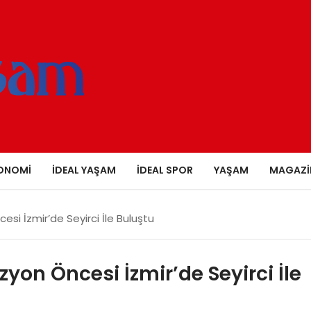
ONOMI
İDEAL YAŞAM
İDEAL SPOR
YAŞAM
MAGAZI
esi İzmir’de Seyirci İle Buluştu
zyon Öncesi İzmir’de Seyirci İle