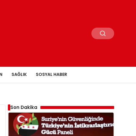
N
SAĞLIK
SOSYAL HABER
Son Dakika