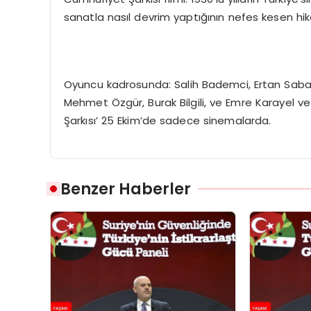
sanatla nasıl devrim yaptığının nefes kesen hika
Oyuncu kadrosunda: Salih Bademci, Ertan Saban,
Mehmet Özgür, Burak Bilgili, ve Emre Karayel ve
Şarkısı’ 25 Ekim’de sadece sinemalarda.
Benzer Haberler