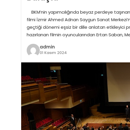
BKM’nin yapımcılığında beyaz perdeye taşınan ve
filmi İzmir Ahmed Adnan Saygun Sanat Merkezi’nd
geçtiği dönemi eşsiz bir dille anlatan etkileyici
hazırlanan filmin oyuncularından Ertan Saban, 
admin
01 Kasım 2024