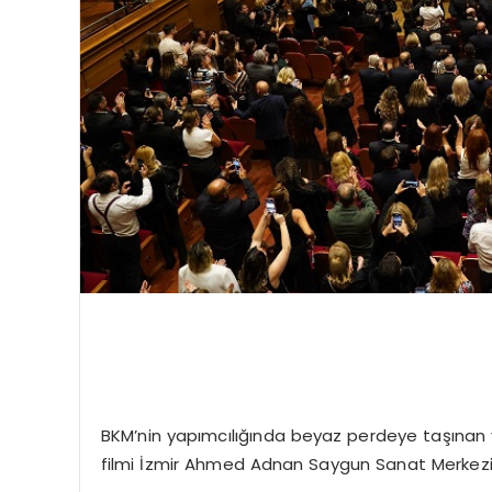
BKM’nin yapımcılığında beyaz perdeye taşınan v
filmi İzmir Ahmed Adnan Saygun Sanat Merkezi’nd