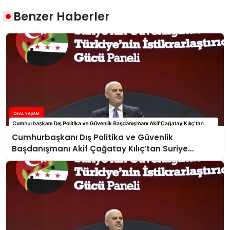
Benzer Haberler
Cumhurbaşkanı Dış Politika ve Güvenlik
Başdanışmanı Akif Çağatay Kılıç’tan Suriye
Panelinde Önemli Açıklamalar