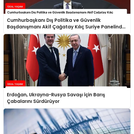
Cumhurbaşkanı Dış Politika ve Güvenlik
Başdanışmanı Akif Çağatay Kılıç Suriye Panelinde
Konuştu
Erdoğan, Ukrayna-Rusya Savaşı İçin Barış
Çabalarını Sürdürüyor