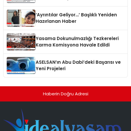
‘Ayrıntılar Geliyor…’ Başlıklı Yeniden
Hazırlanan Haber
Yasama Dokunulmazlığı Tezkereleri
Karma Komisyona Havale Edildi
ASELSAN’ın Abu Dabi’deki Başarısı ve
Yeni Projeleri
Haberin Doğru Adresi