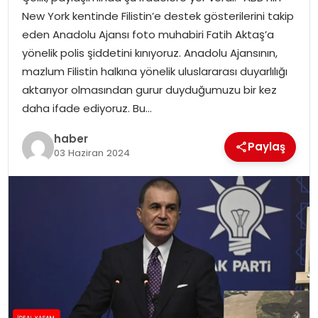
YAŞAM
New York kentinde Filistin’e destek gösterilerini takip
eden Anadolu Ajansı foto muhabiri Fatih Aktaş’a
MAGAZIN
yönelik polis şiddetini kınıyoruz. Anadolu Ajansının,
mazlum Filistin halkına yönelik uluslararası duyarlılığı
SAĞLIK
aktarıyor olmasından gurur duyduğumuzu bir kez
daha ifade ediyoruz. Bu…
SOSYAL HABER
haber
Paylaş
03 Haziran 2024