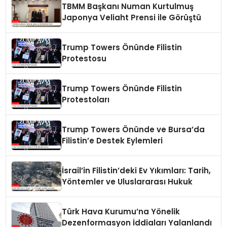
TBMM Başkanı Numan Kurtulmuş
Japonya Veliaht Prensi ile Görüştü
Trump Towers Önünde Filistin
Protestosu
Trump Towers Önünde Filistin
Protestoları
Trump Towers Önünde ve Bursa’da
Filistin’e Destek Eylemleri
İsrail’in Filistin’deki Ev Yıkımları: Tarih,
Yöntemler ve Uluslararası Hukuk
Türk Hava Kurumu’na Yönelik
Dezenformasyon İddiaları Yalanlandı