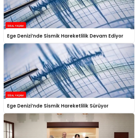
Ege Denizi’nde Sismik Hareketlilik Devam Ediyor
Ege Denizi’nde Sismik Hareketlilik Sürüyor