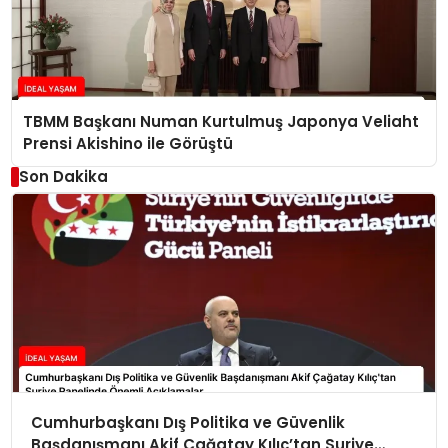
TBMM Başkanı Numan Kurtulmuş Japonya Veliaht
Prensi Akishino ile Görüştü
Son Dakika
Cumhurbaşkanı Dış Politika ve Güvenlik
Başdanışmanı Akif Çağatay Kılıç’tan Suriye