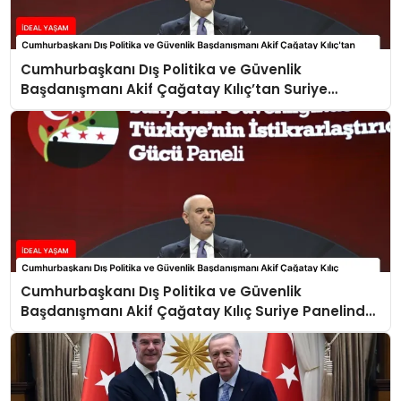
Cumhurbaşkanı Dış Politika ve Güvenlik
Başdanışmanı Akif Çağatay Kılıç’tan Suriye
Panelinde Önemli Açıklamalar
Cumhurbaşkanı Dış Politika ve Güvenlik
Başdanışmanı Akif Çağatay Kılıç Suriye Panelinde
Konuştu