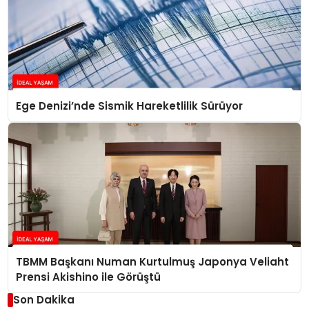
Ege Denizi’nde Sismik Hareketlilik Sürüyor
TBMM Başkanı Numan Kurtulmuş Japonya Veliaht
Prensi Akishino ile Görüştü
Son Dakika