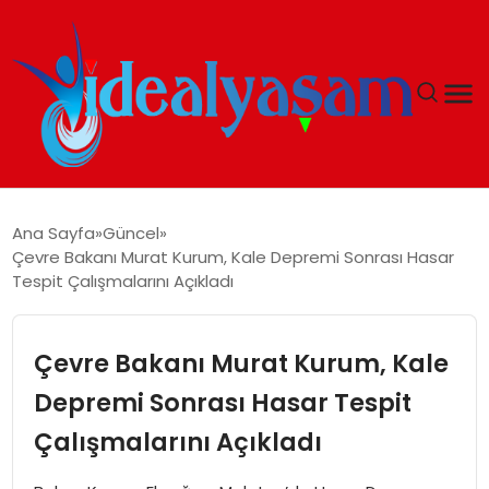
ANASAYFA
Ana Sayfa
Güncel
Çevre Bakanı Murat Kurum, Kale Depremi Sonrası Hasar
GÜNDEM
Tespit Çalışmalarını Açıkladı
EKONOMI
Çevre Bakanı Murat Kurum, Kale
İDEAL YAŞAM
Depremi Sonrası Hasar Tespit
Çalışmalarını Açıkladı
İDEAL SPOR