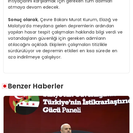
ihtiyaçlarını karşılamak için gereken tüm adımları
atmaya devam edecek.
Sonuç olarak
, Çevre Bakanı Murat Kurum, Elazığ ve
Malatya’da meydana gelen depremlerin ardından
yapılan hasar tespit çalışmaları hakkında bilgi verdi ve
vatandaşların güvenliği için gereken adımların
atılacağını açıkladı. Ekiplerin çalışmaları titizlikle
sürdürülüyor ve depremin etkileri en kısa sürede en
aza indirilmeye çalışılıyor.
Benzer Haberler