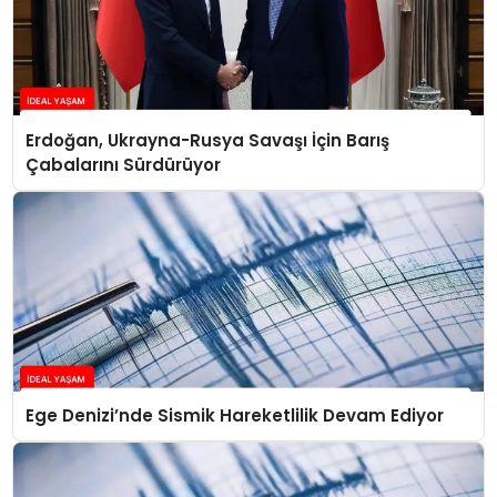
Erdoğan, Ukrayna-Rusya Savaşı İçin Barış
Çabalarını Sürdürüyor
Ege Denizi’nde Sismik Hareketlilik Devam Ediyor