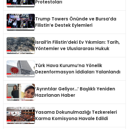
Protestoları
Trump Towers Önünde ve Bursa’da
Filistin’e Destek Eylemleri
İsrail’in Filistin’deki Ev Yıkımları: Tarih,
Yöntemler ve Uluslararası Hukuk
Türk Hava Kurumu’na Yönelik
Dezenformasyon İddiaları Yalanlandı
‘Ayrıntılar Geliyor…’ Başlıklı Yeniden
Hazırlanan Haber
Yasama Dokunulmazlığı Tezkereleri
Karma Komisyona Havale Edildi