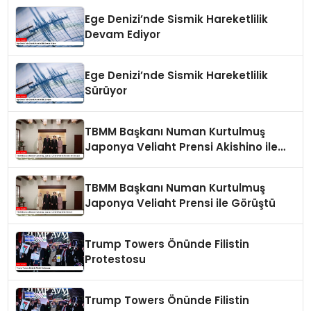
Ege Denizi’nde Sismik Hareketlilik
Devam Ediyor
Ege Denizi’nde Sismik Hareketlilik
Sürüyor
TBMM Başkanı Numan Kurtulmuş
Japonya Veliaht Prensi Akishino ile
Görüştü
TBMM Başkanı Numan Kurtulmuş
Japonya Veliaht Prensi ile Görüştü
Trump Towers Önünde Filistin
Protestosu
Trump Towers Önünde Filistin