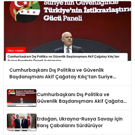
Cumhurbaşkanı Dış Politika ve Güvenlik
Başdanışmanı Akif Çağatay Kılıç’tan Suriye
Panelinde Önemli Açıklamalar
Cumhurbaşkanı Dış Politika ve
Güvenlik Başdanışmanı Akif Çağatay
Kılıç Suriye Panelinde Konuştu
Erdoğan, Ukrayna-Rusya Savaşı İçin
Barış Çabalarını Sürdürüyor