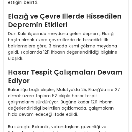
ettiğini belirtti.
Elazığ ve Çevre İllerde Hissedilen
Depremin Etkileri
Dün Kale ilçesinde meydana gelen deprem, Elazığ
başta olmak üzere çevre illerde de hissedildi. İlk
belirlemelere göre, 3 binada kısmi çökme meydana
geldi. Toplamda 1211 ihbarın değerlendirildiği bilgisine
ulaşıldı.
Hasar Tespit Çalışmaları Devam
Ediyor
Bakanlığa bağlı ekipler, Malatya’da 25, Elazığ’da ise 27
olmak üzere toplam 52 ekiple hasar tespit
çalışmalarını sürdürüyor. Bugüne kadar 1211 ihbarın
değerlendirildiği belirtilen açıklamada, çalışmaların
hızla devam edeceği ifade edildi.
Bu süreçte Bakanlık, vatandaşların güvenliği ve