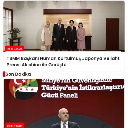
TBMM Başkanı Numan Kurtulmuş Japonya Veliaht
Prensi Akishino ile Görüştü
Son Dakika