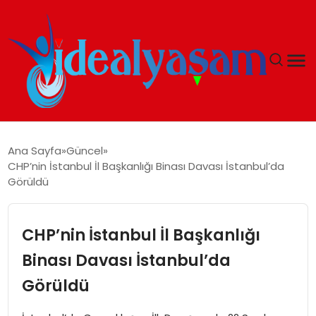
ANASAYFA
Ana Sayfa
Güncel
CHP’nin İstanbul İl Başkanlığı Binası Davası İstanbul’da
GÜNDEM
Görüldü
EKONOMI
CHP’nin İstanbul İl Başkanlığı
İDEAL YAŞAM
Binası Davası İstanbul’da
Görüldü
İDEAL SPOR