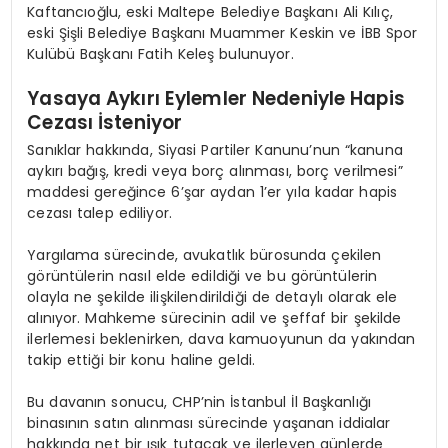
Kaftancıoğlu, eski Maltepe Belediye Başkanı Ali Kılıç,
eski Şişli Belediye Başkanı Muammer Keskin ve İBB Spor
Kulübü Başkanı Fatih Keleş bulunuyor.
Yasaya Aykırı Eylemler Nedeniyle Hapis
Cezası İsteniyor
Sanıklar hakkında, Siyasi Partiler Kanunu’nun “kanuna
aykırı bağış, kredi veya borç alınması, borç verilmesi”
maddesi gereğince 6’şar aydan 1’er yıla kadar hapis
cezası talep ediliyor.
Yargılama sürecinde, avukatlık bürosunda çekilen
görüntülerin nasıl elde edildiği ve bu görüntülerin
olayla ne şekilde ilişkilendirildiği de detaylı olarak ele
alınıyor. Mahkeme sürecinin adil ve şeffaf bir şekilde
ilerlemesi beklenirken, dava kamuoyunun da yakından
takip ettiği bir konu haline geldi.
Bu davanın sonucu, CHP’nin İstanbul İl Başkanlığı
binasının satın alınması sürecinde yaşanan iddialar
hakkında net bir ışık tutacak ve ilerleyen günlerde