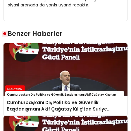
siyasi arenada da yankı uyandıracaktır.
Benzer Haberler
Cumhurbaşkanı Dış Politika ve Güvenlik
Başdanışmanı Akif Çağatay Kılıç’tan Suriye
Panelinde Önemli Açıklamalar