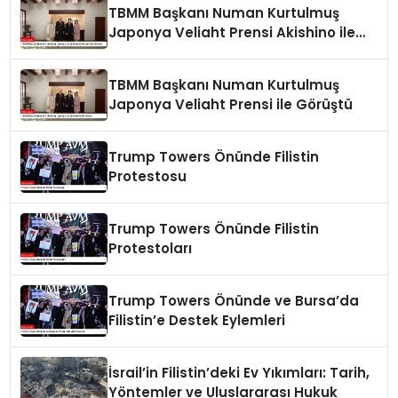
TBMM Başkanı Numan Kurtulmuş
Japonya Veliaht Prensi Akishino ile
Görüştü
TBMM Başkanı Numan Kurtulmuş
Japonya Veliaht Prensi ile Görüştü
Trump Towers Önünde Filistin
Protestosu
Trump Towers Önünde Filistin
Protestoları
Trump Towers Önünde ve Bursa’da
Filistin’e Destek Eylemleri
İsrail’in Filistin’deki Ev Yıkımları: Tarih,
Yöntemler ve Uluslararası Hukuk