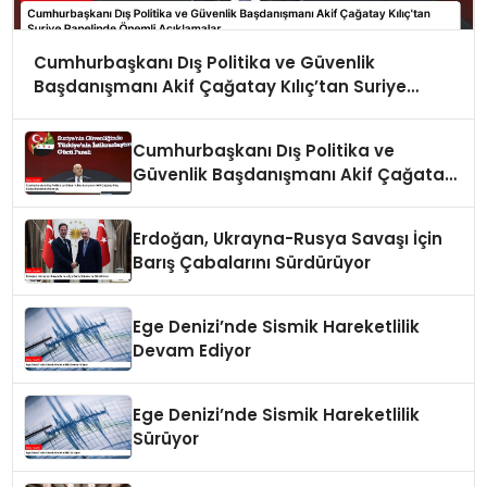
Cumhurbaşkanı Dış Politika ve Güvenlik
Başdanışmanı Akif Çağatay Kılıç’tan Suriye
Panelinde Önemli Açıklamalar
Cumhurbaşkanı Dış Politika ve
Güvenlik Başdanışmanı Akif Çağatay
Kılıç Suriye Panelinde Konuştu
Erdoğan, Ukrayna-Rusya Savaşı İçin
Barış Çabalarını Sürdürüyor
Ege Denizi’nde Sismik Hareketlilik
Devam Ediyor
Ege Denizi’nde Sismik Hareketlilik
Sürüyor