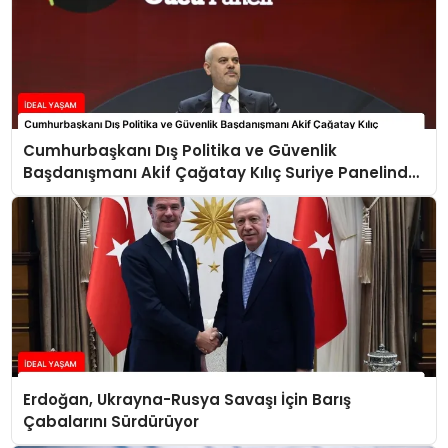
Cumhurbaşkanı Dış Politika ve Güvenlik
Başdanışmanı Akif Çağatay Kılıç Suriye Panelinde
Konuştu
Erdoğan, Ukrayna-Rusya Savaşı İçin Barış
Çabalarını Sürdürüyor