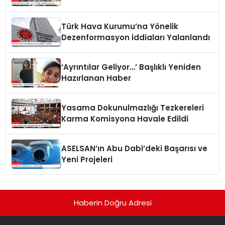
Türk Hava Kurumu’na Yönelik
Dezenformasyon İddiaları Yalanlandı
‘Ayrıntılar Geliyor…’ Başlıklı Yeniden
Hazırlanan Haber
Yasama Dokunulmazlığı Tezkereleri
Karma Komisyona Havale Edildi
ASELSAN’ın Abu Dabi’deki Başarısı ve
Yeni Projeleri
Haberin Doğru Adresi