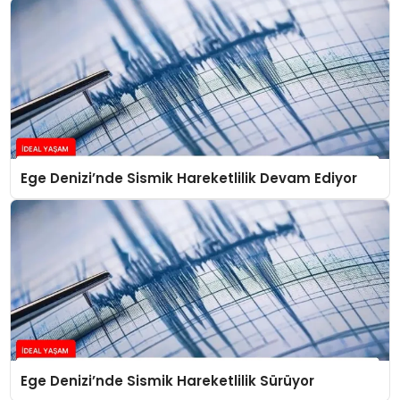
Ege Denizi’nde Sismik Hareketlilik Devam Ediyor
Ege Denizi’nde Sismik Hareketlilik Sürüyor