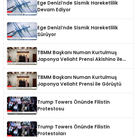
Ege Denizi’nde Sismik Hareketlilik
Devam Ediyor
Ege Denizi’nde Sismik Hareketlilik
Sürüyor
TBMM Başkanı Numan Kurtulmuş
Japonya Veliaht Prensi Akishino ile
Görüştü
TBMM Başkanı Numan Kurtulmuş
Japonya Veliaht Prensi ile Görüştü
Trump Towers Önünde Filistin
Protestosu
Trump Towers Önünde Filistin
Protestoları