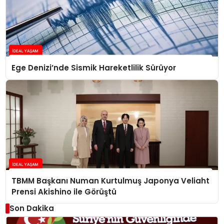
Ege Denizi’nde Sismik Hareketlilik Sürüyor
TBMM Başkanı Numan Kurtulmuş Japonya Veliaht
Prensi Akishino ile Görüştü
Son Dakika