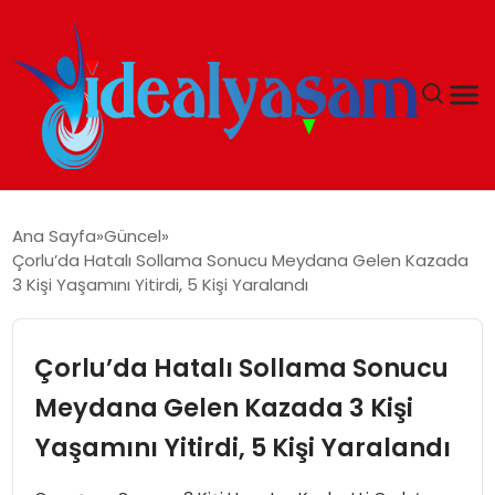
ANASAYFA
Ana Sayfa
Güncel
Çorlu’da Hatalı Sollama Sonucu Meydana Gelen Kazada
GÜNDEM
3 Kişi Yaşamını Yitirdi, 5 Kişi Yaralandı
EKONOMI
Çorlu’da Hatalı Sollama Sonucu
İDEAL YAŞAM
Meydana Gelen Kazada 3 Kişi
Yaşamını Yitirdi, 5 Kişi Yaralandı
İDEAL SPOR