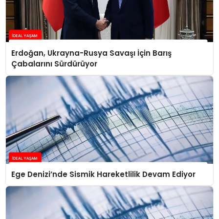
Erdoğan, Ukrayna-Rusya Savaşı İçin Barış
Çabalarını Sürdürüyor
Ege Denizi’nde Sismik Hareketlilik Devam Ediyor