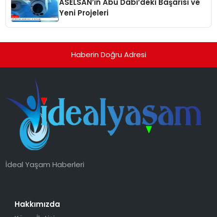
ASELSAN’ın Abu Dabi’deki Başarısı ve
Yeni Projeleri
Haberin Doğru Adresi
İdeal Yaşam Haberleri
Hakkımızda