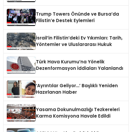
Trump Towers Önünde ve Bursa’da
Filistin’e Destek Eylemleri
İsrail’in Filistin’deki Ev Yıkımları: Tarih,
Yöntemler ve Uluslararası Hukuk
Türk Hava Kurumu’na Yönelik
Dezenformasyon İddiaları Yalanlandı
‘Ayrıntılar Geliyor…’ Başlıklı Yeniden
Hazırlanan Haber
Yasama Dokunulmazlığı Tezkereleri
Karma Komisyona Havale Edildi