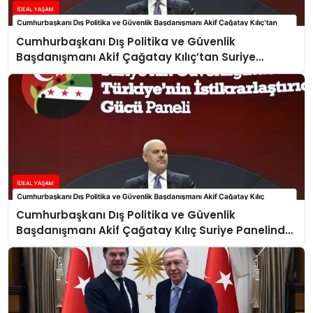
Cumhurbaşkanı Dış Politika ve Güvenlik
Başdanışmanı Akif Çağatay Kılıç’tan Suriye
Panelinde Önemli Açıklamalar
Cumhurbaşkanı Dış Politika ve Güvenlik
Başdanışmanı Akif Çağatay Kılıç Suriye Panelinde
Konuştu