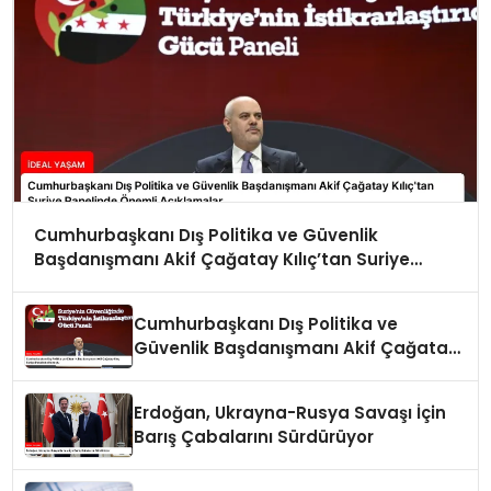
Cumhurbaşkanı Dış Politika ve Güvenlik
Başdanışmanı Akif Çağatay Kılıç’tan Suriye
Panelinde Önemli Açıklamalar
Cumhurbaşkanı Dış Politika ve
Güvenlik Başdanışmanı Akif Çağatay
Kılıç Suriye Panelinde Konuştu
Erdoğan, Ukrayna-Rusya Savaşı İçin
Barış Çabalarını Sürdürüyor