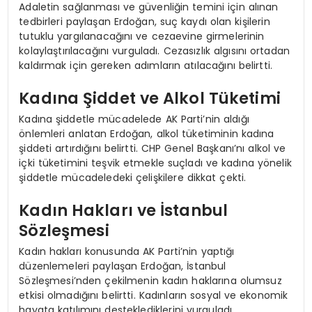
Adaletin sağlanması ve güvenliğin temini için alınan
tedbirleri paylaşan Erdoğan, suç kaydı olan kişilerin
tutuklu yargılanacağını ve cezaevine girmelerinin
kolaylaştırılacağını vurguladı. Cezasızlık algısını ortadan
kaldırmak için gereken adımların atılacağını belirtti.
Kadına Şiddet ve Alkol Tüketimi
Kadına şiddetle mücadelede AK Parti’nin aldığı
önlemleri anlatan Erdoğan, alkol tüketiminin kadına
şiddeti artırdığını belirtti. CHP Genel Başkanı’nı alkol ve
içki tüketimini teşvik etmekle suçladı ve kadına yönelik
şiddetle mücadeledeki çelişkilere dikkat çekti.
Kadın Hakları ve İstanbul
Sözleşmesi
Kadın hakları konusunda AK Parti’nin yaptığı
düzenlemeleri paylaşan Erdoğan, İstanbul
Sözleşmesi’nden çekilmenin kadın haklarına olumsuz
etkisi olmadığını belirtti. Kadınların sosyal ve ekonomik
hayata katılımını desteklediklerini vurguladı.