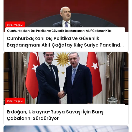
Cumhurbaşkanı Dış Politika ve Güvenlik
Başdanışmanı Akif Çağatay Kılıç Suriye Panelinde
Konuştu
Erdoğan, Ukrayna-Rusya Savaşı İçin Barış
Çabalarını Sürdürüyor