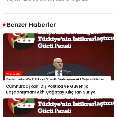
Benzer Haberler
Cumhurbaşkanı Dış Politika ve Güvenlik
Başdanışmanı Akif Çağatay Kılıç’tan Suriye
Panelinde Önemli Açıklamalar