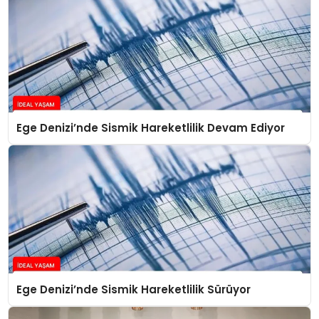
Ege Denizi’nde Sismik Hareketlilik Devam Ediyor
Ege Denizi’nde Sismik Hareketlilik Sürüyor