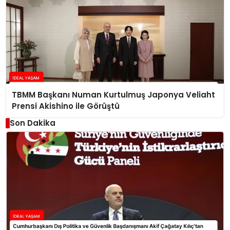
TBMM Başkanı Numan Kurtulmuş Japonya Veliaht
Prensi Akishino ile Görüştü
Son Dakika