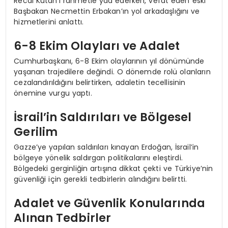
Recai Kutan’ı rahmetle yad ederken, vefat eden eski
Başbakan Necmettin Erbakan’ın yol arkadaşlığını ve
hizmetlerini anlattı.
6-8 Ekim Olayları ve Adalet
Cumhurbaşkanı, 6-8 Ekim olaylarının yıl dönümünde
yaşanan trajedilere değindi. O dönemde rolü olanların
cezalandırıldığını belirtirken, adaletin tecellisinin
önemine vurgu yaptı.
İsrail’in Saldırıları ve Bölgesel
Gerilim
Gazze’ye yapılan saldırıları kınayan Erdoğan, İsrail’in
bölgeye yönelik saldırgan politikalarını eleştirdi.
Bölgedeki gerginliğin artışına dikkat çekti ve Türkiye’nin
güvenliği için gerekli tedbirlerin alındığını belirtti.
Adalet ve Güvenlik Konularında
Alınan Tedbirler