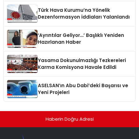
Türk Hava Kurumu’na Yönelik
Dezenformasyon İddiaları Yalanlandı
‘Ayrıntılar Geliyor…’ Başlıklı Yeniden
Hazırlanan Haber
Yasama Dokunulmazlığı Tezkereleri
Karma Komisyona Havale Edildi
ASELSAN’ın Abu Dabi’deki Başarısı ve
Yeni Projeleri
Haberin Doğru Adresi