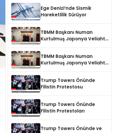
Ege Denizi’nde Sismik
Hareketlilik Sürüyor
TBMM Başkanı Numan
Kurtulmuş Japonya Veliaht
Prensi Akishino ile Görüştü
TBMM Başkanı Numan
Kurtulmuş Japonya Veliaht
Prensi ile Görüştü
Trump Towers Önünde
Filistin Protestosu
Trump Towers Önünde
Filistin Protestoları
Trump Towers Önünde ve