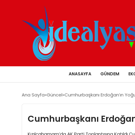
ANASAYFA
GÜNDEM
EK
Ana Sayfa
Güncel
Cumhurbaşkanı Erdoğan’ın Yoğ
Cumhurbaşkanı Erdoğan
Kızılcahamam’da AK Parti Toplantısına Katıldı 