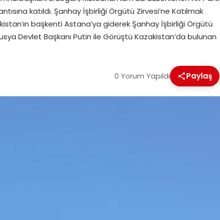
tısına katıldı. Şanhay İşbirliği Örgütü Zirvesi’ne Katılmak
istan’ın başkenti Astana’ya giderek Şanhay İşbirliği Örgütü
 Rusya Devlet Başkanı Putin ile Görüştü Kazakistan’da bulunan
0 Yorum Yapıldı
Paylaş