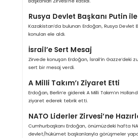
Başkanları Zirvesi’ne katıldı.
Rusya Devlet Başkanı Putin il
Kazakistan’da bulunan Erdoğan, Rusya Devlet Ba
konuları ele aldı.
İsrail’e Sert Mesaj
Zirvede konuşan Erdoğan, İsrail’in Gazze’deki 
sert bir mesaj verdi.
A Milli Takım’ı Ziyaret Etti
Erdoğan, Berlin’e giderek A Milli Takım’ın Hollan
ziyaret ederek tebrik etti.
NATO Liderler Zirvesi’ne Hazır
Cumhurbaşkanı Erdoğan, önümüzdeki hafta NATO
devlet/hükümet başkanlarıyla görüşmeler yap