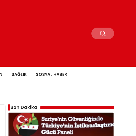
N
SAĞLIK
SOSYAL HABER
Son Dakika