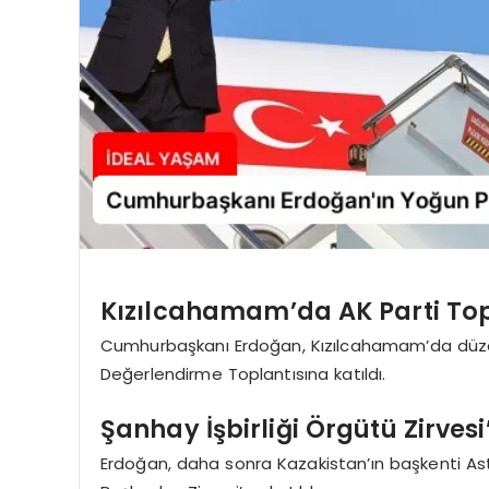
Kızılcahamam’da AK Parti Topl
Cumhurbaşkanı Erdoğan, Kızılcahamam’da düzen
Değerlendirme Toplantısına katıldı.
Şanhay İşbirliği Örgütü Zirves
Erdoğan, daha sonra Kazakistan’ın başkenti As