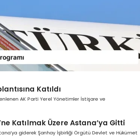
antısına Katıldı
lenen AK Parti Yerel Yönetimler İstişare ve
i’ne Katılmak Üzere Astana’ya Gitti
tana’ya giderek Şanhay İşbirliği Örgütü Devlet ve Hükümet