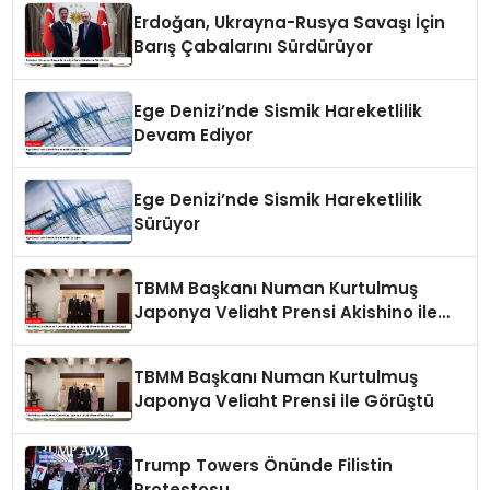
Erdoğan, Ukrayna-Rusya Savaşı İçin
Barış Çabalarını Sürdürüyor
Ege Denizi’nde Sismik Hareketlilik
Devam Ediyor
Ege Denizi’nde Sismik Hareketlilik
Sürüyor
TBMM Başkanı Numan Kurtulmuş
Japonya Veliaht Prensi Akishino ile
Görüştü
TBMM Başkanı Numan Kurtulmuş
Japonya Veliaht Prensi ile Görüştü
Trump Towers Önünde Filistin
Protestosu