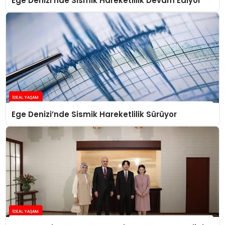
Ege Denizi’nde Sismik Hareketlilik Devam Ediyor
Ege Denizi’nde Sismik Hareketlilik Sürüyor