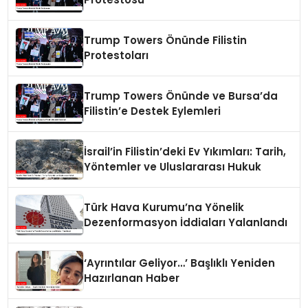
Trump Towers Önünde Filistin
Protestoları
Trump Towers Önünde ve Bursa’da
Filistin’e Destek Eylemleri
İsrail’in Filistin’deki Ev Yıkımları: Tarih,
Yöntemler ve Uluslararası Hukuk
Türk Hava Kurumu’na Yönelik
Dezenformasyon İddiaları Yalanlandı
‘Ayrıntılar Geliyor…’ Başlıklı Yeniden
Hazırlanan Haber