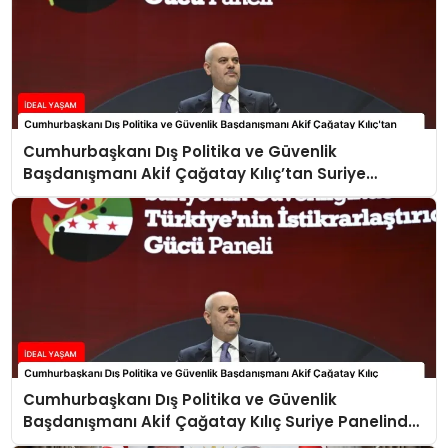
Cumhurbaşkanı Dış Politika ve Güvenlik
Başdanışmanı Akif Çağatay Kılıç’tan Suriye
Panelinde Önemli Açıklamalar
Cumhurbaşkanı Dış Politika ve Güvenlik
Başdanışmanı Akif Çağatay Kılıç Suriye Panelinde
Konuştu