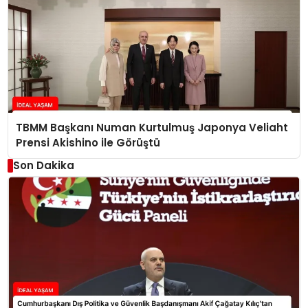
TBMM Başkanı Numan Kurtulmuş Japonya Veliaht
Prensi Akishino ile Görüştü
Son Dakika