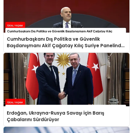
Cumhurbaşkanı Dış Politika ve Güvenlik
Başdanışmanı Akif Çağatay Kılıç Suriye Panelinde
Konuştu
Erdoğan, Ukrayna-Rusya Savaşı İçin Barış
Çabalarını Sürdürüyor