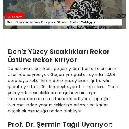
Deniz Yüzey Sıcaklıkları Rekor
Üstüne Rekor Kırıyor
Deniz suyu sıcaklıkları, geçen yıldan beri ortalamanın
üzerinde seyrediyor. Geçen yıl ağustos ayında 20,98
dereceyle rekor kıran deniz yüzey sıcaklığı, bu yılın
şubat ayında 21,06 dereceyle yeni bir rekor kırdı. Deniz
yüzeyindeki sıcaklıkların artışı, havanın aşırı
ısınmasından nem miktarındaki artışlara, toprağın
kurumasından yangın risklerinin artmasına kadar
birçok olumsuzluğa neden olabiliyor.
Prof. Dr. Şermin Tağıl Uyarıyor: