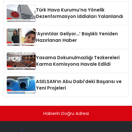
Türk Hava Kurumu’na Yönelik
Dezenformasyon İddiaları Yalanlandı
‘Ayrıntılar Geliyor…’ Başlıklı Yeniden
Hazırlanan Haber
Yasama Dokunulmazlığı Tezkereleri
Karma Komisyona Havale Edildi
ASELSAN’ın Abu Dabi’deki Başarısı ve
Yeni Projeleri
Haberin Doğru Adresi