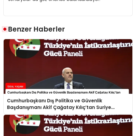
Benzer Haberler
Cumhurbaşkanı Dış Politika ve Güvenlik
Başdanışmanı Akif Çağatay Kılıç’tan Suriye
Panelinde Önemli Açıklamalar