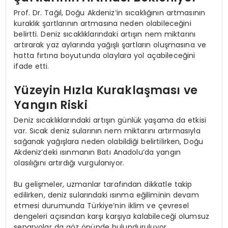
Prof. Dr. Tağıl, Doğu Akdeniz’in sıcaklığının artmasının
kuraklık şartlarının artmasına neden olabileceğini
belirtti. Deniz sıcaklıklarındaki artışın nem miktarını
artırarak yaz aylarında yağışlı şartların oluşmasına ve
hatta fırtına boyutunda olaylara yol açabileceğini
ifade etti.
Yüzeyin Hızla Kuraklaşması ve
Yangın Riski
Deniz sıcaklıklarındaki artışın günlük yaşama da etkisi
var. Sıcak deniz sularının nem miktarını artırmasıyla
sağanak yağışlara neden olabildiği belirtilirken, Doğu
Akdeniz’deki ısınmanın Batı Anadolu’da yangın
olasılığını artırdığı vurgulanıyor.
Bu gelişmeler, uzmanlar tarafından dikkatle takip
edilirken, deniz sularındaki ısınma eğiliminin devam
etmesi durumunda Türkiye’nin iklim ve çevresel
dengeleri açısından karşı karşıya kalabileceği olumsuz
senaryolar da göz önünde bulunduruluyor.