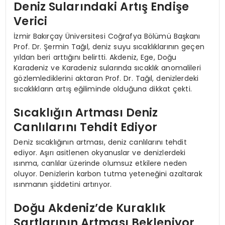
Deniz Sularındaki Artış Endişe
Verici
İzmir Bakırçay Üniversitesi Coğrafya Bölümü Başkanı
Prof. Dr. Şermin Tağıl, deniz suyu sıcaklıklarının geçen
yıldan beri arttığını belirtti. Akdeniz, Ege, Doğu
Karadeniz ve Karadeniz sularında sıcaklık anomalileri
gözlemlediklerini aktaran Prof. Dr. Tağıl, denizlerdeki
sıcaklıkların artış eğiliminde olduğuna dikkat çekti.
Sıcaklığın Artması Deniz
Canlılarını Tehdit Ediyor
Deniz sıcaklığının artması, deniz canlılarını tehdit
ediyor. Aşırı asitlenen okyanuslar ve denizlerdeki
ısınma, canlılar üzerinde olumsuz etkilere neden
oluyor. Denizlerin karbon tutma yeteneğini azaltarak
ısınmanın şiddetini artırıyor.
Doğu Akdeniz’de Kuraklık
Şartlarının Artması Bekleniyor