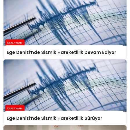
Ege Denizi’nde Sismik Hareketlilik Devam Ediyor
Ege Denizi’nde Sismik Hareketlilik Sürüyor