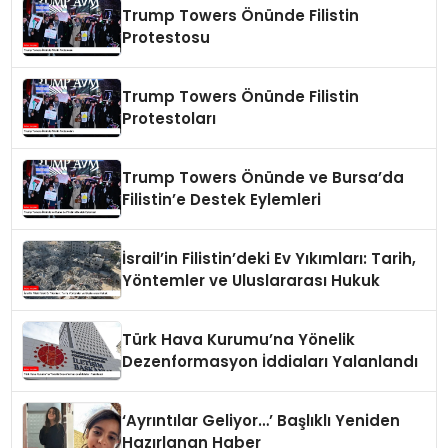
Trump Towers Önünde Filistin
Protestosu
Trump Towers Önünde Filistin
Protestoları
Trump Towers Önünde ve Bursa’da
Filistin’e Destek Eylemleri
İsrail’in Filistin’deki Ev Yıkımları: Tarih,
Yöntemler ve Uluslararası Hukuk
Türk Hava Kurumu’na Yönelik
Dezenformasyon İddiaları Yalanlandı
‘Ayrıntılar Geliyor…’ Başlıklı Yeniden
Hazırlanan Haber