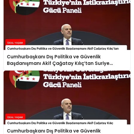
Cumhurbaşkanı Dış Politika ve Güvenlik
Başdanışmanı Akif Çağatay Kılıç’tan Suriye
Panelinde Önemli Açıklamalar
Cumhurbaşkanı Dış Politika ve Güvenlik