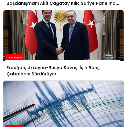
Başdanışmanı Akif Çağatay Kılıç Suriye Panelinde
Konuştu
Erdoğan, Ukrayna-Rusya Savaşı İçin Barış
Çabalarını Sürdürüyor