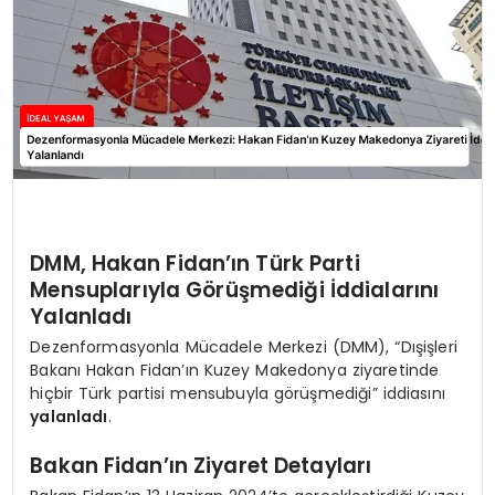
DMM, Hakan Fidan’ın Türk Parti
Mensuplarıyla Görüşmediği İddialarını
Yalanladı
Dezenformasyonla Mücadele Merkezi (DMM), “Dışişleri
Bakanı Hakan Fidan’ın Kuzey Makedonya ziyaretinde
hiçbir Türk partisi mensubuyla görüşmediği” iddiasını
yalanladı
.
Bakan Fidan’ın Ziyaret Detayları