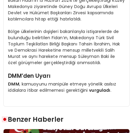
Bakan Fidan’ın 13 Haziran 2024’te gerçekleştirdiği Kuzey
Makedonya ziyaretinde Güney Doğu Avrupa Ülkeleri
Devlet ve Hükümet Başkanları Zirvesi kapsamında
katılımcılara hitap ettiği hatırlatıldı.
Bölge ülkelerinin dışişleri bakanlarıyla istişarelerde de
bulunduğu belirtilen Fidan’ın, Makedonya Türk Sivil
Toplum Teşkilatları Birliği Başkanı Tahsin İbrahim, Hak
ve Demokrasi Hareketine mensup milletvekili Salih
Murat ve aynı harekete mensup Süleyman Baki ile
özel görüşmeler gerçekleştirdiği anımsatıldı.
DMM’den Uyarı
DMM
, kamuoyunu manipüle etmeye yönelik asılsız
iddialara itibar edilmemesi gerektiğini
vurguladı
.
Benzer Haberler