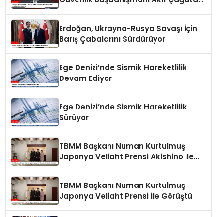
Kılıç Suriye Panelinde Konuştu
Erdoğan, Ukrayna-Rusya Savaşı İçin
Barış Çabalarını Sürdürüyor
Ege Denizi’nde Sismik Hareketlilik
Devam Ediyor
Ege Denizi’nde Sismik Hareketlilik
Sürüyor
TBMM Başkanı Numan Kurtulmuş
Japonya Veliaht Prensi Akishino ile
Görüştü
TBMM Başkanı Numan Kurtulmuş
Japonya Veliaht Prensi ile Görüştü