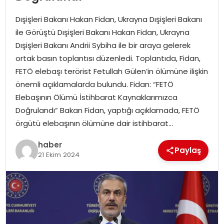
YAŞAM
Dışişleri Bakanı Hakan Fidan, Ukrayna Dışişleri Bakanı
MAGAZIN
ile Görüştü Dışişleri Bakanı Hakan Fidan, Ukrayna
Dışişleri Bakanı Andrii Sybiha ile bir araya gelerek
SAĞLIK
ortak basın toplantısı düzenledi. Toplantıda, Fidan,
FETÖ elebaşı terörist Fetullah Gülen’in ölümüne ilişkin
SOSYAL HABER
önemli açıklamalarda bulundu. Fidan: “FETÖ
Elebaşının Ölümü İstihbarat Kaynaklarımızca
Doğrulandı” Bakan Fidan, yaptığı açıklamada, FETÖ
örgütü elebaşının ölümüne dair istihbarat…
haber
Paylaş
21 Ekim 2024