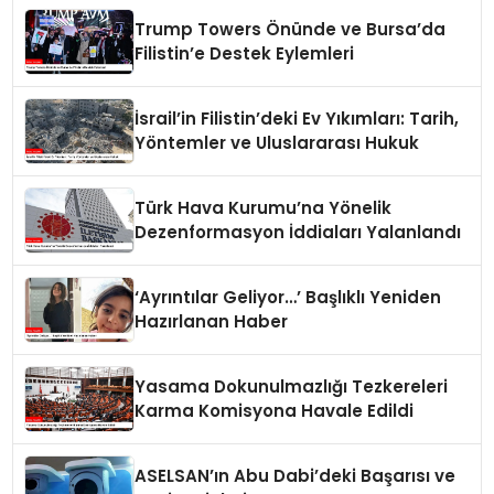
Trump Towers Önünde ve Bursa’da
Filistin’e Destek Eylemleri
İsrail’in Filistin’deki Ev Yıkımları: Tarih,
Yöntemler ve Uluslararası Hukuk
Türk Hava Kurumu’na Yönelik
Dezenformasyon İddiaları Yalanlandı
‘Ayrıntılar Geliyor…’ Başlıklı Yeniden
Hazırlanan Haber
Yasama Dokunulmazlığı Tezkereleri
Karma Komisyona Havale Edildi
ASELSAN’ın Abu Dabi’deki Başarısı ve