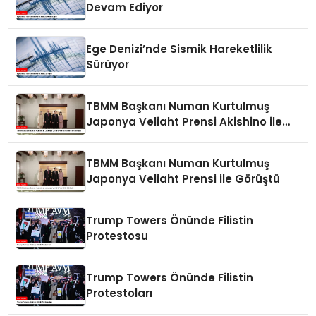
Devam Ediyor
Ege Denizi’nde Sismik Hareketlilik
Sürüyor
TBMM Başkanı Numan Kurtulmuş
Japonya Veliaht Prensi Akishino ile
Görüştü
TBMM Başkanı Numan Kurtulmuş
Japonya Veliaht Prensi ile Görüştü
Trump Towers Önünde Filistin
Protestosu
Trump Towers Önünde Filistin
Protestoları