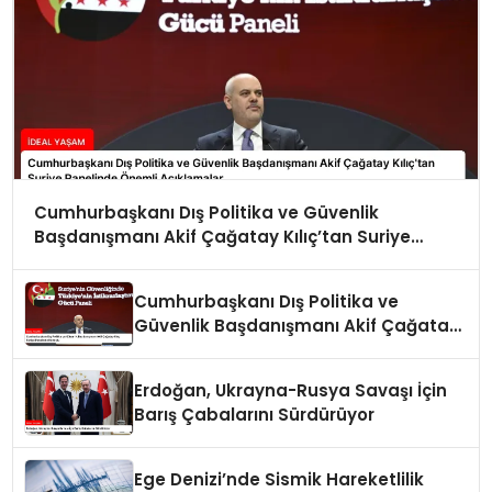
Cumhurbaşkanı Dış Politika ve Güvenlik
Başdanışmanı Akif Çağatay Kılıç’tan Suriye
Panelinde Önemli Açıklamalar
Cumhurbaşkanı Dış Politika ve
Güvenlik Başdanışmanı Akif Çağatay
Kılıç Suriye Panelinde Konuştu
Erdoğan, Ukrayna-Rusya Savaşı İçin
Barış Çabalarını Sürdürüyor
Ege Denizi’nde Sismik Hareketlilik