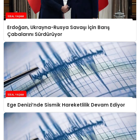
Erdoğan, Ukrayna-Rusya Savaşı İçin Barış
Çabalarını Sürdürüyor
Ege Denizi’nde Sismik Hareketlilik Devam Ediyor