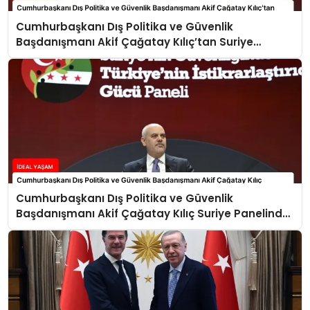
Cumhurbaşkanı Dış Politika ve Güvenlik
Başdanışmanı Akif Çağatay Kılıç’tan Suriye
Panelinde Önemli Açıklamalar
Cumhurbaşkanı Dış Politika ve Güvenlik
Başdanışmanı Akif Çağatay Kılıç Suriye Panelinde
Konuştu