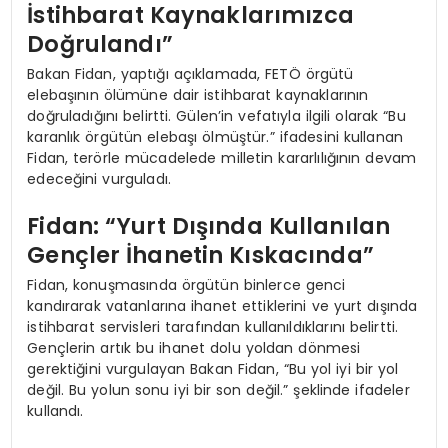
İstihbarat Kaynaklarımızca
Doğrulandı”
Bakan Fidan, yaptığı açıklamada, FETÖ örgütü
elebaşının ölümüne dair istihbarat kaynaklarının
doğruladığını belirtti. Gülen’in vefatıyla ilgili olarak “Bu
karanlık örgütün elebaşı ölmüştür.” ifadesini kullanan
Fidan, terörle mücadelede milletin kararlılığının devam
edeceğini vurguladı.
Fidan: “Yurt Dışında Kullanılan
Gençler İhanetin Kıskacında”
Fidan, konuşmasında örgütün binlerce genci
kandırarak vatanlarına ihanet ettiklerini ve yurt dışında
istihbarat servisleri tarafından kullanıldıklarını belirtti.
Gençlerin artık bu ihanet dolu yoldan dönmesi
gerektiğini vurgulayan Bakan Fidan, “Bu yol iyi bir yol
değil. Bu yolun sonu iyi bir son değil.” şeklinde ifadeler
kullandı.