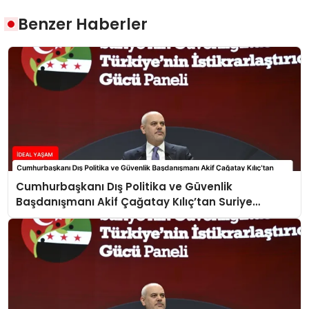
Benzer Haberler
Cumhurbaşkanı Dış Politika ve Güvenlik
Başdanışmanı Akif Çağatay Kılıç’tan Suriye
Panelinde Önemli Açıklamalar