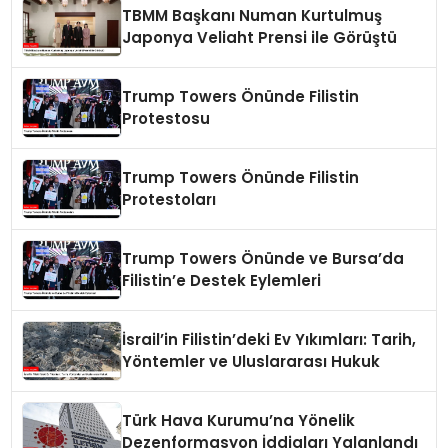
TBMM Başkanı Numan Kurtulmuş
Japonya Veliaht Prensi ile Görüştü
Trump Towers Önünde Filistin
Protestosu
Trump Towers Önünde Filistin
Protestoları
Trump Towers Önünde ve Bursa’da
Filistin’e Destek Eylemleri
İsrail’in Filistin’deki Ev Yıkımları: Tarih,
Yöntemler ve Uluslararası Hukuk
Türk Hava Kurumu’na Yönelik
Dezenformasyon İddiaları Yalanlandı