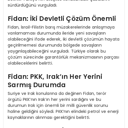
sürdürdüğünü vurguladı.
Fidan: İki Devletli Çözüm Önemli
Fidan, İsrail-Filistin barış müzakerelerinde anlaşmaya
varılamaması durumunda ileride yeni savaşların
olabileceğini ifade ederek, iki devletli çözümün hayata
geçirilmemesi durumunda bölgede savaşların
yaygınlaşabileceğini vurguladı. Türkiye olarak bu
çözüm sürecinde garantörlük mekanizmasının parçası
olabileceklerini belirtti.
Fidan: PKK, Irak’ın Her Yerini
Sarmış Durumda
Suriye ve Irak konularına da değinen Fidan, terör
örgütü PKK’nın Irak’ın her yerini sardığını ve bu
durumun Irak için önemli bir milli güvenlik sorunu
haline geldiğini söyledi. PKK’nın elindeki petrol ve enerji
kaynaklarının alınması gerektiğini belirtti.