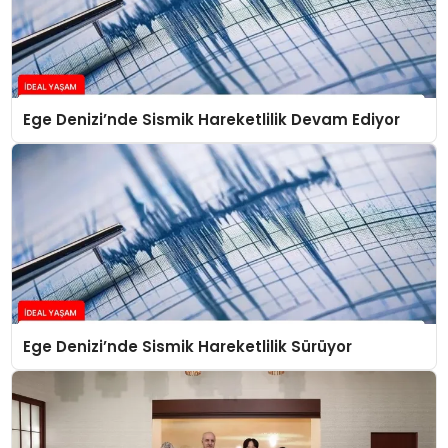
Ege Denizi’nde Sismik Hareketlilik Devam Ediyor
Ege Denizi’nde Sismik Hareketlilik Sürüyor