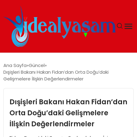
ANASAYFA
Ana Sayfa
Güncel
Dışişleri Bakanı Hakan Fidan’dan Orta Doğu’daki
GÜNDEM
Gelişmelere İlişkin Değerlendirmeler
EKONOMI
Dışişleri Bakanı Hakan Fidan’dan
İDEAL YAŞAM
Orta Doğu’daki Gelişmelere
İlişkin Değerlendirmeler
İDEAL SPOR