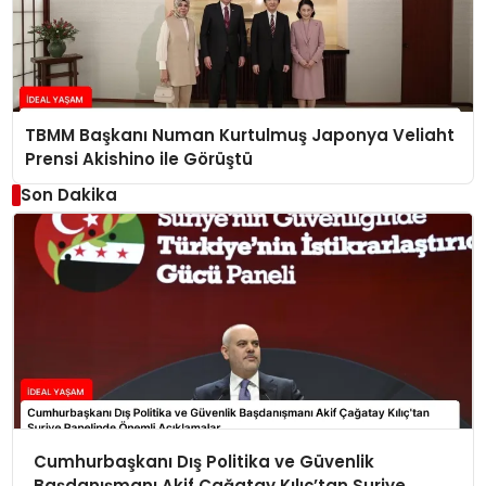
TBMM Başkanı Numan Kurtulmuş Japonya Veliaht
Prensi Akishino ile Görüştü
Son Dakika
Cumhurbaşkanı Dış Politika ve Güvenlik
Başdanışmanı Akif Çağatay Kılıç’tan Suriye