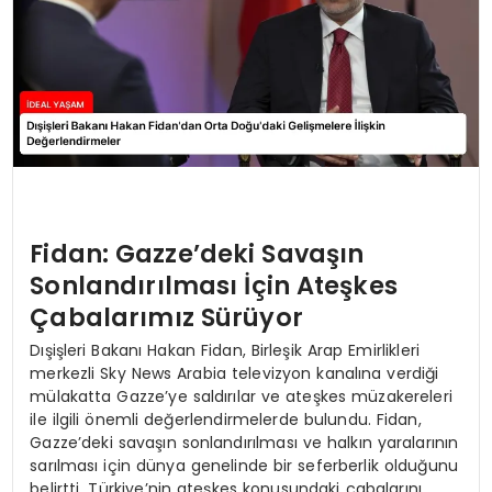
Fidan: Gazze’deki Savaşın
Sonlandırılması İçin Ateşkes
Çabalarımız Sürüyor
Dışişleri Bakanı Hakan Fidan, Birleşik Arap Emirlikleri
merkezli Sky News Arabia televizyon kanalına verdiği
mülakatta Gazze’ye saldırılar ve ateşkes müzakereleri
ile ilgili önemli değerlendirmelerde bulundu. Fidan,
Gazze’deki savaşın sonlandırılması ve halkın yaralarının
sarılması için dünya genelinde bir seferberlik olduğunu
belirtti. Türkiye’nin ateşkes konusundaki çabalarını