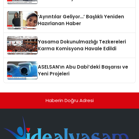
‘Ayrıntılar Geliyor…’ Başlıklı Yeniden
Hazırlanan Haber
Yasama Dokunulmazlığı Tezkereleri
Karma Komisyona Havale Edildi
ASELSAN’ın Abu Dabi’deki Başarısı ve
Yeni Projeleri
Haberin Doğru Adresi