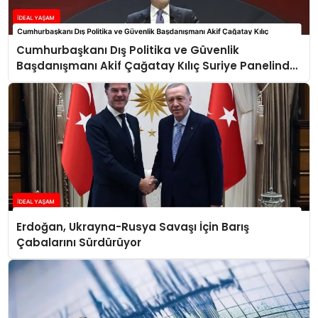
Cumhurbaşkanı Dış Politika ve Güvenlik
Başdanışmanı Akif Çağatay Kılıç Suriye Panelinde
Konuştu
Erdoğan, Ukrayna-Rusya Savaşı İçin Barış
Çabalarını Sürdürüyor