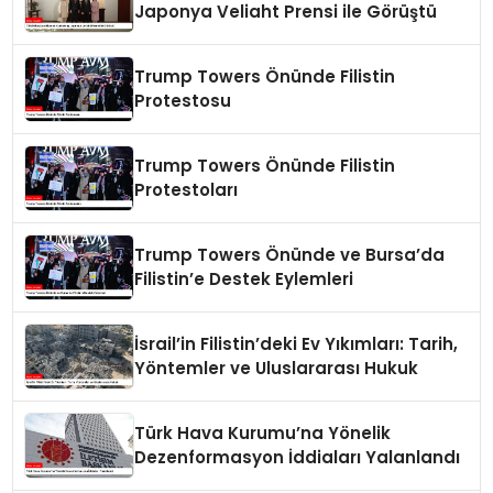
Japonya Veliaht Prensi ile Görüştü
Trump Towers Önünde Filistin
Protestosu
Trump Towers Önünde Filistin
Protestoları
Trump Towers Önünde ve Bursa’da
Filistin’e Destek Eylemleri
İsrail’in Filistin’deki Ev Yıkımları: Tarih,
Yöntemler ve Uluslararası Hukuk
Türk Hava Kurumu’na Yönelik
Dezenformasyon İddiaları Yalanlandı