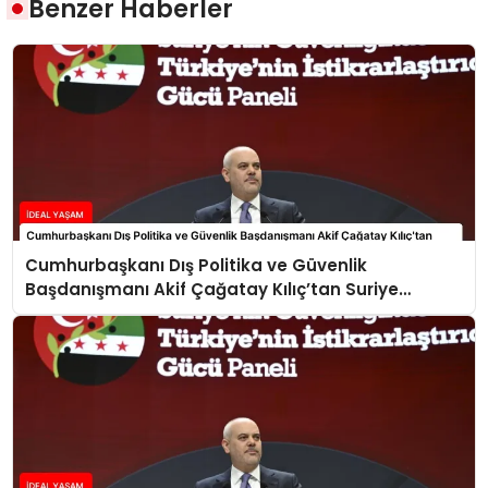
Benzer Haberler
Cumhurbaşkanı Dış Politika ve Güvenlik
Başdanışmanı Akif Çağatay Kılıç’tan Suriye
Panelinde Önemli Açıklamalar