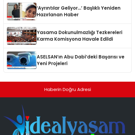
‘Ayrıntılar Geliyor…’ Başlıklı Yeniden
Hazırlanan Haber
Yasama Dokunulmazlığı Tezkereleri
Karma Komisyona Havale Edildi
ASELSAN’ın Abu Dabi’deki Başarısı ve
Yeni Projeleri
Haberin Doğru Adresi