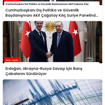
Cumhurbaşkanı Dış Politika ve Güvenlik
Başdanışmanı Akif Çağatay Kılıç Suriye Panelinde
Konuştu
Erdoğan, Ukrayna-Rusya Savaşı İçin Barış
Çabalarını Sürdürüyor