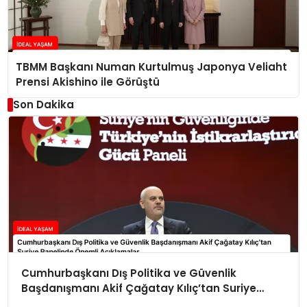
TBMM Başkanı Numan Kurtulmuş Japonya Veliaht
Prensi Akishino ile Görüştü
Son Dakika
Cumhurbaşkanı Dış Politika ve Güvenlik
Başdanışmanı Akif Çağatay Kılıç’tan Suriye
Panelinde Önemli Açıklamalar