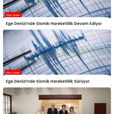
Ege Denizi’nde Sismik Hareketlilik Devam Ediyor
Ege Denizi’nde Sismik Hareketlilik Sürüyor