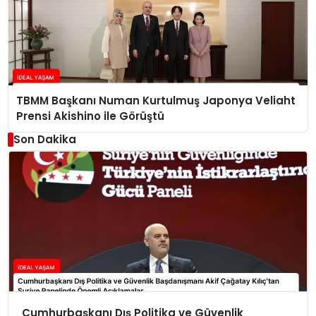
TBMM Başkanı Numan Kurtulmuş Japonya Veliaht
Prensi Akishino ile Görüştü
Son Dakika
Cumhurbaşkanı Dış Politika ve Güvenlik