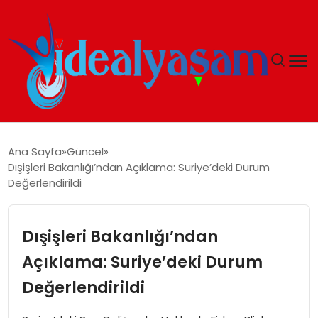
ANASAYFA
Ana Sayfa
Güncel
Dışişleri Bakanlığı’ndan Açıklama: Suriye’deki Durum
GÜNDEM
Değerlendirildi
EKONOMI
Dışişleri Bakanlığı’ndan
İDEAL YAŞAM
Açıklama: Suriye’deki Durum
Değerlendirildi
İDEAL SPOR