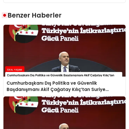
Benzer Haberler
Cumhurbaşkanı Dış Politika ve Güvenlik
Başdanışmanı Akif Çağatay Kılıç’tan Suriye
Panelinde Önemli Açıklamalar