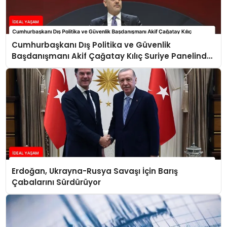
Cumhurbaşkanı Dış Politika ve Güvenlik
Başdanışmanı Akif Çağatay Kılıç Suriye Panelinde
Konuştu
Erdoğan, Ukrayna-Rusya Savaşı İçin Barış
Çabalarını Sürdürüyor