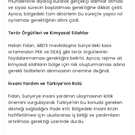
muhalefetle diyalog kurarak gerçekçi adımlar atması
ve siyasi sürecin başlatılması gerektiğine dikkat çekti.
Ayrıca, bölgedeki tüm aktörlerin bu süreçte yapıcı rol
oynaması gerektiğinin altını çizdi.
Terör Örgütleri ve Kimyasal Silahlar
Hakan Fidan, ABD’li mevkidaşına Suriye’deki kaos
ortamından PKK ve DEAŞ gibi terör örgütlerinin
faydalanmaması gerektiğini belirtti. Ayrıca, rejime ait
kimyasal silahların bölge için risk oluşturmaması adına
gerekli tedbirlerin alınmasının önemine değindi.
İnsani Yardım ve Türkiye’nin Rolü
Fidan, Suriye’ye insani yardımın ulaşmasının kritik
önemini vurgulayarak Türkiye’nin bu konuda gereken
desteği sağladığını ifade etti. Bölgedeki insani krizin
hafifletilmesi için uluslararası iş birliği ve yardımların
artırılması gerektiği üzerinde durdu.