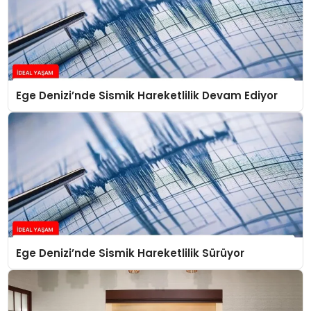
Ege Denizi’nde Sismik Hareketlilik Devam Ediyor
Ege Denizi’nde Sismik Hareketlilik Sürüyor