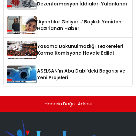
Dezenformasyon İddiaları Yalanlandı
‘Ayrıntılar Geliyor…’ Başlıklı Yeniden
Hazırlanan Haber
Yasama Dokunulmazlığı Tezkereleri
Karma Komisyona Havale Edildi
ASELSAN’ın Abu Dabi’deki Başarısı ve
Yeni Projeleri
Haberin Doğru Adresi