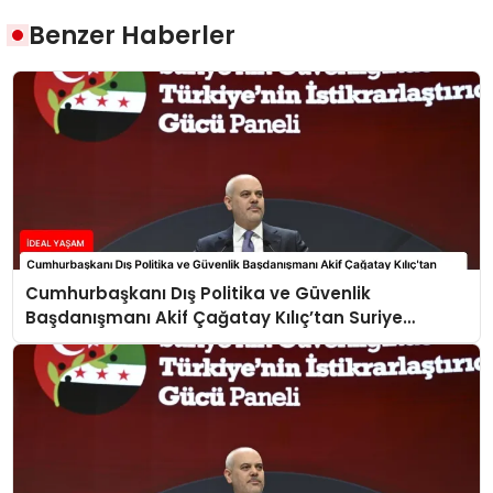
Benzer Haberler
Cumhurbaşkanı Dış Politika ve Güvenlik
Başdanışmanı Akif Çağatay Kılıç’tan Suriye
Panelinde Önemli Açıklamalar