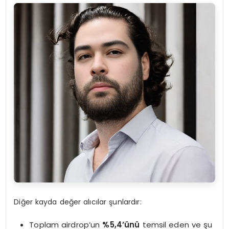
Diğer kayda değer alıcılar şunlardır:
Toplam airdrop’un
%5,4’ünü
temsil eden ve şu