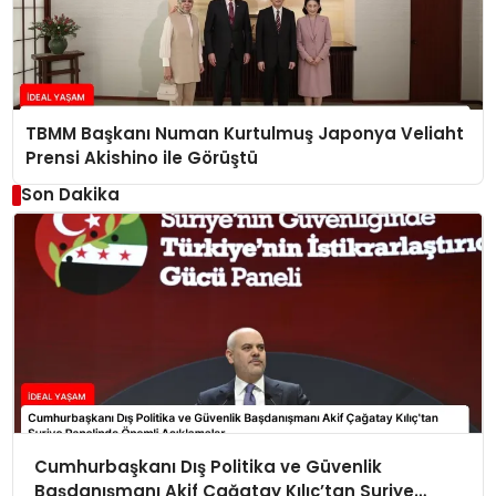
TBMM Başkanı Numan Kurtulmuş Japonya Veliaht
Prensi Akishino ile Görüştü
Son Dakika
Cumhurbaşkanı Dış Politika ve Güvenlik
Başdanışmanı Akif Çağatay Kılıç’tan Suriye