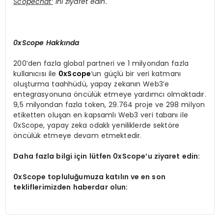
Scopechat’
ini ziyaret edin.
0xScope Hakkında
200’den fazla global partneri ve 1 milyondan fazla
kullanıcısı ile
0xScope
‘un güçlü bir veri katmanı
oluşturma taahhüdü, yapay zekanın Web3’e
entegrasyonuna öncülük etmeye yardımcı olmaktadır.
9,5 milyondan fazla token, 29.764 proje ve 298 milyon
etiketten oluşan en kapsamlı Web3 veri tabanı ile
0xScope, yapay zeka odaklı yeniliklerde sektöre
öncülük etmeye devam etmektedir.
Daha fazla bilgi için lütfen 0xScope’u ziyaret edin:
0xScope topluluğumuza katılın ve en son
tekliflerimizden haberdar olun: