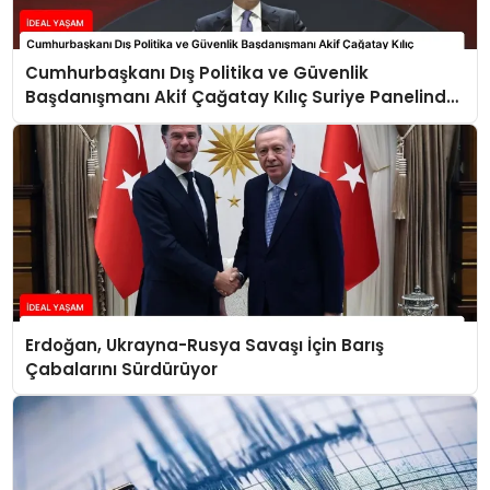
Cumhurbaşkanı Dış Politika ve Güvenlik
Başdanışmanı Akif Çağatay Kılıç Suriye Panelinde
Konuştu
Erdoğan, Ukrayna-Rusya Savaşı İçin Barış
Çabalarını Sürdürüyor