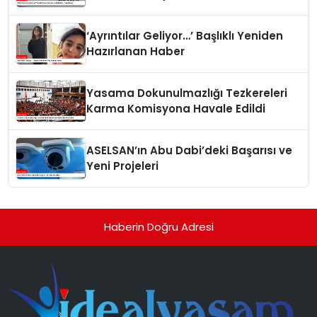
‘Ayrıntılar Geliyor…’ Başlıklı Yeniden
Hazırlanan Haber
Yasama Dokunulmazlığı Tezkereleri
Karma Komisyona Havale Edildi
ASELSAN’ın Abu Dabi’deki Başarısı ve
Yeni Projeleri
Haberin Doğru Adresi