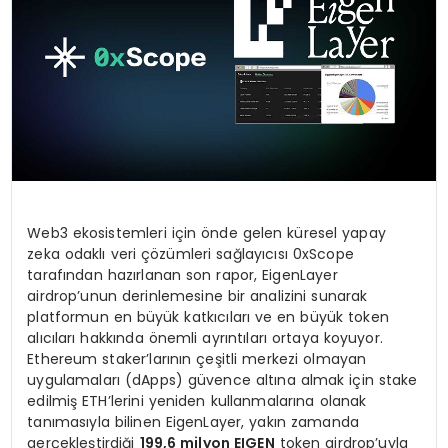
Web3 ekosistemleri için önde gelen küresel yapay
zeka odaklı veri çözümleri sağlayıcısı 0xScope
tarafından hazırlanan son rapor, EigenLayer
airdrop’unun derinlemesine bir analizini sunarak
platformun en büyük katkıcıları ve en büyük token
alıcıları hakkında önemli ayrıntıları ortaya koyuyor.
Ethereum staker’larının çeşitli merkezi olmayan
uygulamaları (dApps) güvence altına almak için stake
edilmiş ETH’lerini yeniden kullanmalarına olanak
tanımasıyla bilinen EigenLayer, yakın zamanda
gerçekleştirdiği
199,6 milyon EIGEN
token airdrop’uyla