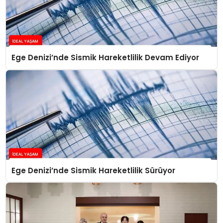
Ege Denizi’nde Sismik Hareketlilik Devam Ediyor
Ege Denizi’nde Sismik Hareketlilik Sürüyor