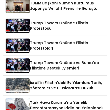
TBMM Başkanı Numan Kurtulmuş
Japonya Veliaht Prensi ile Görüştü
Trump Towers Önünde Filistin
Protestosu
Trump Towers Önünde Filistin
Protestoları
Trump Towers Önünde ve Bursa’da
Filistin’e Destek Eylemleri
İsrail’in Filistin’deki Ev Yıkımları: Tarih,
Yöntemler ve Uluslararası Hukuk
Türk Hava Kurumu’na Yönelik
Dezenformasyon İddiaları Yalanlandı