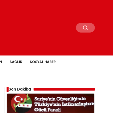
N
SAĞLIK
SOSYAL HABER
Son Dakika