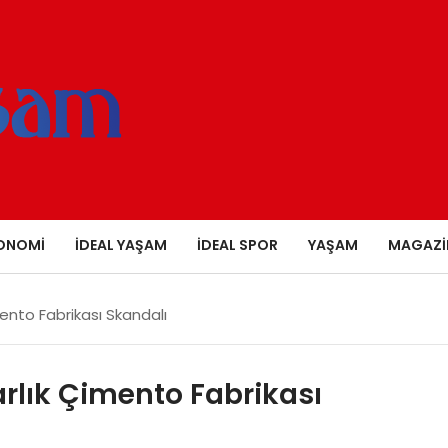
ONOMI
İDEAL YAŞAM
İDEAL SPOR
YAŞAM
MAGAZI
mento Fabrikası Skandalı
arlık Çimento Fabrikası