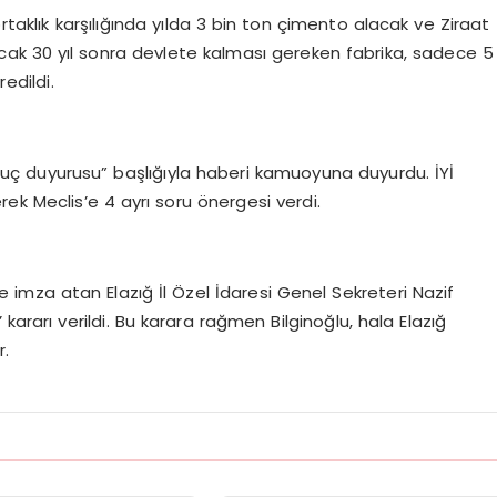
aklık karşılığında yılda 3 bin ton çimento alacak ve Ziraat
ncak 30 yıl sonra devlete kalması gereken fabrika, sadece 5
edildi.
suç duyurusu” başlığıyla haberi kamuoyuna duyurdu. İYİ
ek Meclis’e 4 ayrı soru önergesi verdi.
e imza atan Elazığ İl Özel İdaresi Genel Sekreteri Nazif
kararı verildi. Bu karara rağmen Bilginoğlu, hala Elazığ
r.