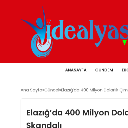
ANASAYFA
GÜNDEM
EK
Ana Sayfa
Güncel
Elazığ’da 400 Milyon Dolarlık Çi
Elazığ’da 400 Milyon Dol
Skandalı