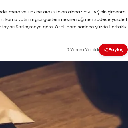
sinde, mera ve Hazine arazisi olan alana SYSC A.Ş’nin çimento
ırım, kamu yatırımı gibi gösterilmesine rağmen sadece yüzde 1
a Detayları Sözleşmeye göre, Özel İdare sadece yüzde 1 ortaklık
0 Yorum Yapıldı
Paylaş