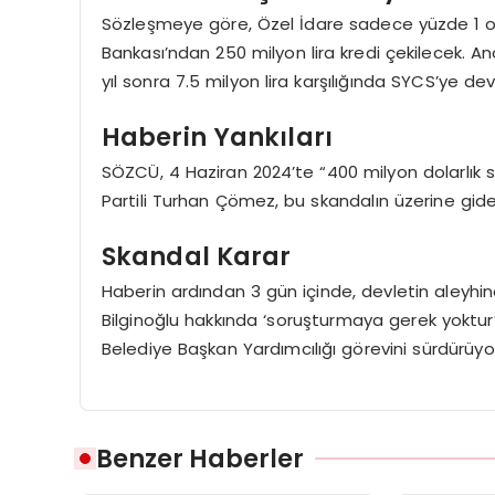
Sözleşmeye göre, Özel İdare sadece yüzde 1 ort
Bankası’ndan 250 milyon lira kredi çekilecek. A
yıl sonra 7.5 milyon lira karşılığında SYCS’ye devr
Haberin Yankıları
SÖZCÜ, 4 Haziran 2024’te “400 milyon dolarlık 
Partili Turhan Çömez, bu skandalın üzerine gider
Skandal Karar
Haberin ardından 3 gün içinde, devletin aleyhin
Bilginoğlu hakkında ‘soruşturmaya gerek yoktur’ 
Belediye Başkan Yardımcılığı görevini sürdürüyo
Benzer Haberler