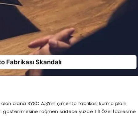
si olan alana SYSC A.Ş’nin çimento fabrikası kurma planı
ibi gösterilmesine rağmen sadece yüzde 1 İl Özel İdaresi’ne