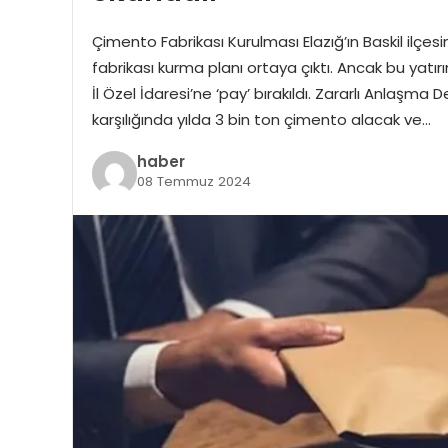
Çimento Fabrikası Kurulması Elazığ’ın Baskil ilçe
fabrikası kurma planı ortaya çıktı. Ancak bu yat
İl Özel İdaresi’ne ‘pay’ bırakıldı. Zararlı Anlaşm
karşılığında yılda 3 bin ton çimento alacak ve…
haber
08 Temmuz 2024