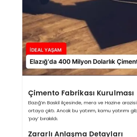
Çimento Fabrikası Kurulması
Elazığ’ın Baskil ilçesinde, mera ve Hazine arazi
ortaya çıktı. Ancak bu yatırım, kamu yatırımı g
‘pay’ bırakıldı.
Zararlı Anlaşma Detayları