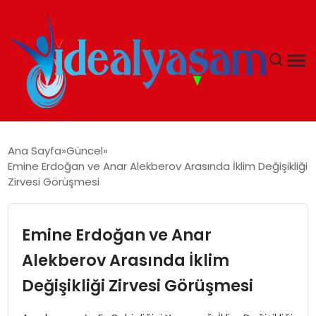
ANASAYFA
Ana Sayfa
Güncel
Emine Erdoğan ve Anar Alekberov Arasında İklim Değişikliği
GÜNDEM
Zirvesi Görüşmesi
EKONOMI
Emine Erdoğan ve Anar
İDEAL YAŞAM
Alekberov Arasında İklim
Değişikliği Zirvesi Görüşmesi
İDEAL SPOR