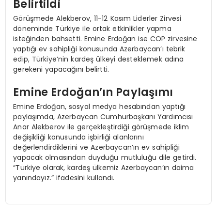
Belirtildi
Görüşmede Alekberov, 11-12 Kasım Liderler Zirvesi
döneminde Türkiye ile ortak etkinlikler yapma
isteğinden bahsetti. Emine Erdoğan ise COP zirvesine
yaptığı ev sahipliği konusunda Azerbaycan’ı tebrik
edip, Türkiye’nin kardeş ülkeyi desteklemek adına
gerekeni yapacağını belirtti.
Emine Erdoğan’ın Paylaşımı
Emine Erdoğan, sosyal medya hesabından yaptığı
paylaşımda, Azerbaycan Cumhurbaşkanı Yardımcısı
Anar Alekberov ile gerçekleştirdiği görüşmede iklim
değişikliği konusunda işbirliği alanlarını
değerlendirdiklerini ve Azerbaycan’ın ev sahipliği
yapacak olmasından duyduğu mutluluğu dile getirdi.
“Türkiye olarak, kardeş ülkemiz Azerbaycan’ın daima
yanındayız.” ifadesini kullandı.