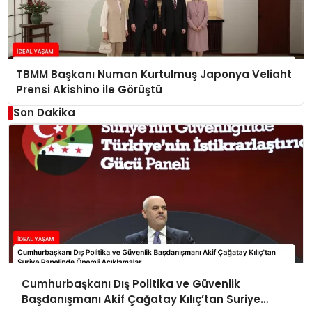
TBMM Başkanı Numan Kurtulmuş Japonya Veliaht
Prensi Akishino ile Görüştü
Son Dakika
Cumhurbaşkanı Dış Politika ve Güvenlik
Başdanışmanı Akif Çağatay Kılıç’tan Suriye