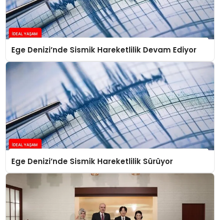
Ege Denizi’nde Sismik Hareketlilik Devam Ediyor
Ege Denizi’nde Sismik Hareketlilik Sürüyor