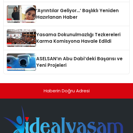
‘Ayrıntılar Geliyor…’ Başlıklı Yeniden
Hazırlanan Haber
Yasama Dokunulmazlığı Tezkereleri
Karma Komisyona Havale Edildi
ASELSAN’ın Abu Dabi’deki Başarısı ve
Yeni Projeleri
Haberin Doğru Adresi