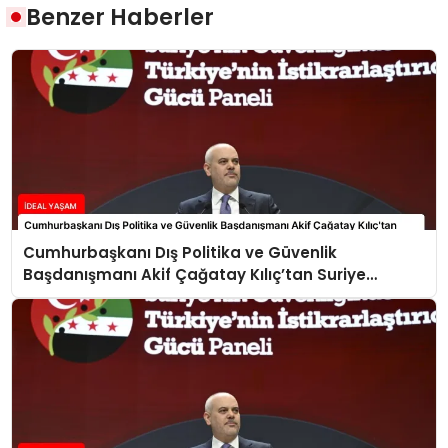
Benzer Haberler
Cumhurbaşkanı Dış Politika ve Güvenlik
Başdanışmanı Akif Çağatay Kılıç’tan Suriye
Panelinde Önemli Açıklamalar