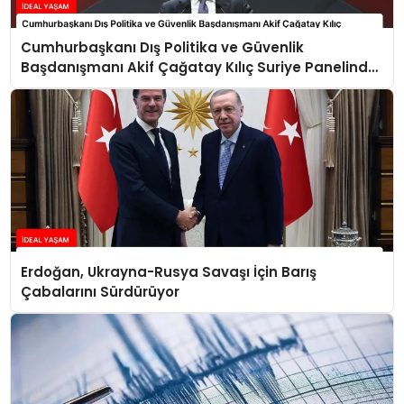
Cumhurbaşkanı Dış Politika ve Güvenlik
Başdanışmanı Akif Çağatay Kılıç Suriye Panelinde
Konuştu
Erdoğan, Ukrayna-Rusya Savaşı İçin Barış
Çabalarını Sürdürüyor