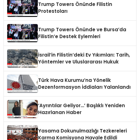
Trump Towers Önünde Filistin
Protestoları
Trump Towers Önünde ve Bursa’da
Filistin’e Destek Eylemleri
İsrail’in Filistin’deki Ev Yıkımları: Tarih,
Yöntemler ve Uluslararası Hukuk
Türk Hava Kurumu’na Yönelik
Dezenformasyon İddiaları Yalanlandı
‘Ayrıntılar Geliyor…’ Başlıklı Yeniden
Hazırlanan Haber
Yasama Dokunulmazlığı Tezkereleri
Karma Komisyona Havale Edildi