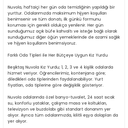
Nuvola, haftaiçi her gün oda temizliğinin yapıldığı bir
yurttur. Odalarımızda maksimum hijyen koşulları
benimsenir ve tüm donatı, ilk günkü formunu
koruması için gerekli oldukça yenilenir. Her gün
sunduğumuz açık büfe kahvaltı ve isteğe bağlı olarak
sunduğumuz diğer öğün yemeklerinde de azami sağlık
ve hijyen koşullarını benimsiyoruz.
Farklı Oda Tipleri ile Her Bütçeye Uygun Kız Yurdu
Beşiktaş Nuvola Kız Yurdu; 1, 2, 3 ve 4 kişilik odalarda
hizmet veriyor. Öğrencilerimiz, kontenjana göre;
diledikleri oda tiplerinden faydalanabiliyor. Yurt
fiyatları, oda tiplerine göre değişiklik gösteriyor.
Nuvola odalarında özel banyo-tuvalet, 24 saat sıcak
su, konforlu yataklar, çalışma masa ve koltukları,
televizyon ve buzdolabı gibi standart donanım yer
alıyor. Ayrıca tüm odalarımızda, kilitli eşya dolapları da
yer alıyor.