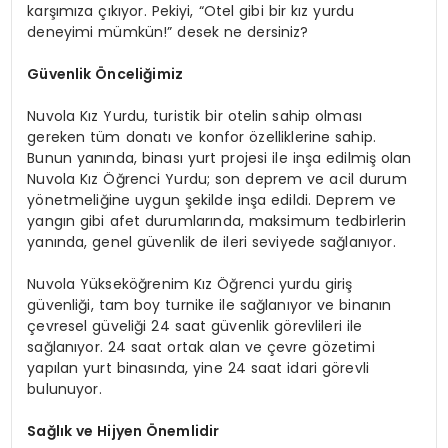
karşımıza çıkıyor. Pekiyi, “Otel gibi bir kız yurdu
deneyimi mümkün!” desek ne dersiniz?
Güvenlik Önceliğimiz
Nuvola Kız Yurdu, turistik bir otelin sahip olması
gereken tüm donatı ve konfor özelliklerine sahip.
Bunun yanında, binası yurt projesi ile inşa edilmiş olan
Nuvola Kız Öğrenci Yurdu; son deprem ve acil durum
yönetmeliğine uygun şekilde inşa edildi. Deprem ve
yangın gibi afet durumlarında, maksimum tedbirlerin
yanında, genel güvenlik de ileri seviyede sağlanıyor.
Nuvola Yükseköğrenim Kız Öğrenci yurdu giriş
güvenliği, tam boy turnike ile sağlanıyor ve binanın
çevresel güveliği 24 saat güvenlik görevlileri ile
sağlanıyor. 24 saat ortak alan ve çevre gözetimi
yapılan yurt binasında, yine 24 saat idari görevli
bulunuyor.
Sağlık ve Hijyen Önemlidir