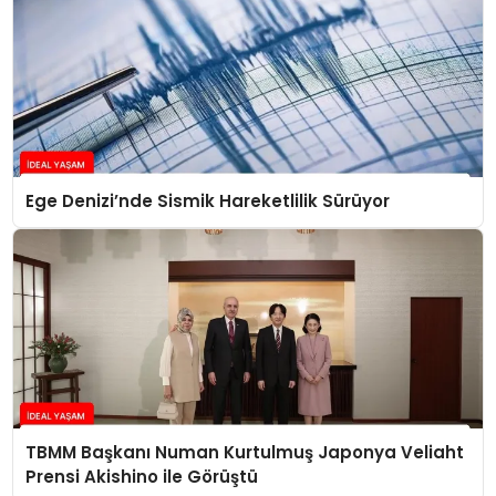
Ege Denizi’nde Sismik Hareketlilik Sürüyor
TBMM Başkanı Numan Kurtulmuş Japonya Veliaht
Prensi Akishino ile Görüştü