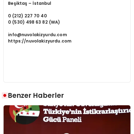
Beşiktaş – İstanbul
0 (212) 227 70 40
0 (530) 498 63 82
(WA)
info@nuvolakizyurdu.com
https://nuvolakizyurdu.com
Benzer Haberler