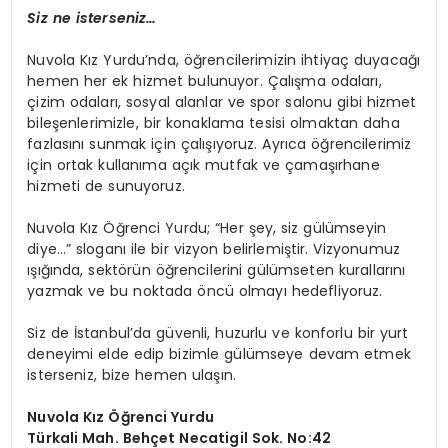
Siz ne isterseniz…
Nuvola Kız Yurdu’nda, öğrencilerimizin ihtiyaç duyacağı
hemen her ek hizmet bulunuyor. Çalışma odaları,
çizim odaları, sosyal alanlar ve spor salonu gibi hizmet
bileşenlerimizle, bir konaklama tesisi olmaktan daha
fazlasını sunmak için çalışıyoruz. Ayrıca öğrencilerimiz
için ortak kullanıma açık mutfak ve çamaşırhane
hizmeti de sunuyoruz.
Nuvola Kız Öğrenci Yurdu; “Her şey, siz gülümseyin
diye…” sloganı ile bir vizyon belirlemiştir. Vizyonumuz
ışığında, sektörün öğrencilerini gülümseten kurallarını
yazmak ve bu noktada öncü olmayı hedefliyoruz.
Siz de İstanbul’da güvenli, huzurlu ve konforlu bir yurt
deneyimi elde edip bizimle gülümseye devam etmek
isterseniz, bize hemen ulaşın.
Nuvola Kız Öğrenci Yurdu
Türkali Mah. Behçet Necatigil Sok. No:42