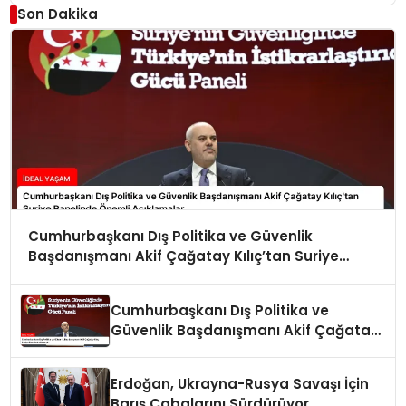
Son Dakika
Cumhurbaşkanı Dış Politika ve Güvenlik
Başdanışmanı Akif Çağatay Kılıç’tan Suriye
Panelinde Önemli Açıklamalar
Cumhurbaşkanı Dış Politika ve
Güvenlik Başdanışmanı Akif Çağatay
Kılıç Suriye Panelinde Konuştu
Erdoğan, Ukrayna-Rusya Savaşı İçin
Barış Çabalarını Sürdürüyor