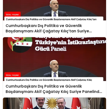
Cumhurbaşkanı Dış Politika ve Güvenlik
Başdanışmanı Akif Çağatay Kılıç’tan Suriye
Panelinde Önemli Açıklamalar
Cumhurbaşkanı Dış Politika ve Güvenlik
Başdanışmanı Akif Çağatay Kılıç Suriye Panelinde
Konuştu