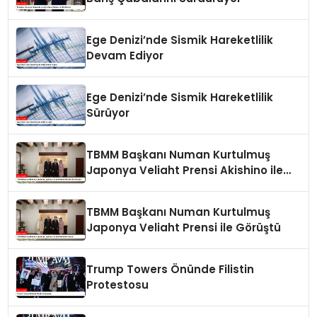
Ege Denizi’nde Sismik Hareketlilik
Devam Ediyor
Ege Denizi’nde Sismik Hareketlilik
Sürüyor
TBMM Başkanı Numan Kurtulmuş
Japonya Veliaht Prensi Akishino ile
Görüştü
TBMM Başkanı Numan Kurtulmuş
Japonya Veliaht Prensi ile Görüştü
Trump Towers Önünde Filistin
Protestosu