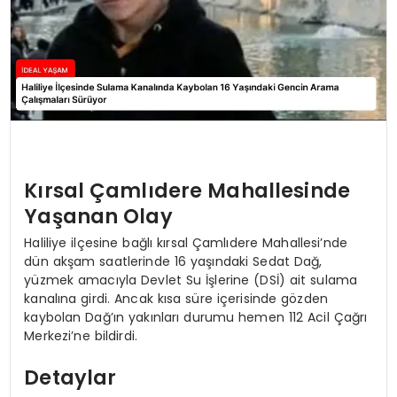
Kırsal Çamlıdere Mahallesinde
Yaşanan Olay
Haliliye ilçesine bağlı kırsal Çamlıdere Mahallesi’nde
dün akşam saatlerinde 16 yaşındaki Sedat Dağ,
yüzmek amacıyla Devlet Su İşlerine (DSİ) ait sulama
kanalına girdi. Ancak kısa süre içerisinde gözden
kaybolan Dağ’ın yakınları durumu hemen 112 Acil Çağrı
Merkezi’ne bildirdi.
Detaylar