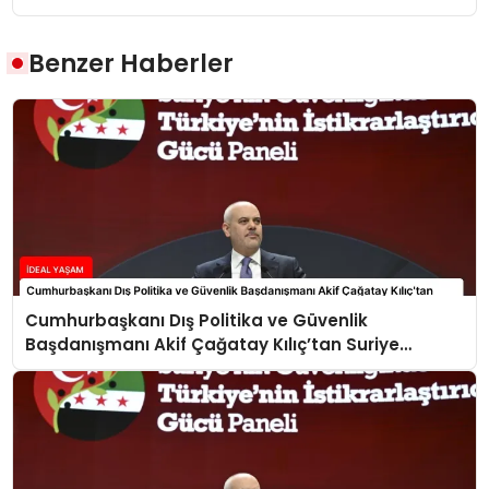
Benzer Haberler
Cumhurbaşkanı Dış Politika ve Güvenlik
Başdanışmanı Akif Çağatay Kılıç’tan Suriye
Panelinde Önemli Açıklamalar