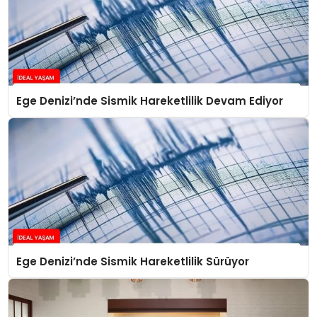
Ege Denizi’nde Sismik Hareketlilik Devam Ediyor
Ege Denizi’nde Sismik Hareketlilik Sürüyor