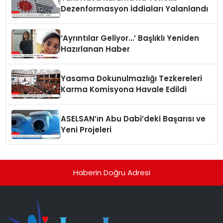
Dezenformasyon İddiaları Yalanlandı
‘Ayrıntılar Geliyor…’ Başlıklı Yeniden
Hazırlanan Haber
Yasama Dokunulmazlığı Tezkereleri
Karma Komisyona Havale Edildi
ASELSAN’ın Abu Dabi’deki Başarısı ve
Yeni Projeleri
Haberin Doğru Adresi