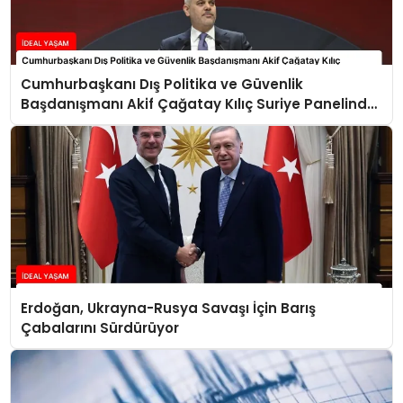
Cumhurbaşkanı Dış Politika ve Güvenlik
Başdanışmanı Akif Çağatay Kılıç Suriye Panelinde
Konuştu
Erdoğan, Ukrayna-Rusya Savaşı İçin Barış
Çabalarını Sürdürüyor