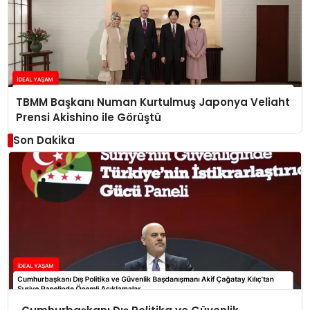
TBMM Başkanı Numan Kurtulmuş Japonya Veliaht
Prensi Akishino ile Görüştü
Son Dakika