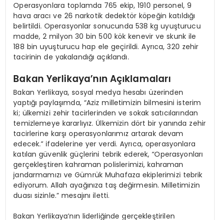
Operasyonlara toplamda 765 ekip, 1910 personel, 9
hava aracı ve 26 narkotik dedektör köpeğin katıldığı
belirtildi. Operasyonlar sonucunda 538 kg uyuşturucu
madde, 2 milyon 30 bin 500 kök kenevir ve skunk ile
188 bin uyuşturucu hap ele geçirildi. Ayrıca, 320 zehir
tacirinin de yakalandığı açıklandı.
Bakan Yerlikaya’nın Açıklamaları
Bakan Yerlikaya, sosyal medya hesabı üzerinden
yaptığı paylaşımda, “Aziz milletimizin bilmesini isterim
ki; ülkemizi zehir tacirlerinden ve sokak satıcılarından
temizlemeye kararlıyız. Ülkemizin dört bir yanında zehir
tacirlerine karşı operasyonlarımız artarak devam
edecek.” ifadelerine yer verdi. Ayrıca, operasyonlara
katılan güvenlik güçlerini tebrik ederek, “Operasyonları
gerçekleştiren kahraman polislerimizi, kahraman
jandarmamızı ve Gümrük Muhafaza ekiplerimizi tebrik
ediyorum. Allah ayağınıza taş değirmesin. Milletimizin
duası sizinle.” mesajını iletti.
Bakan Yerlikaya’nın liderliğinde gerçekleştirilen