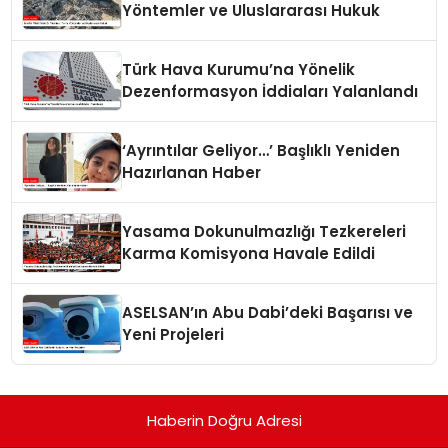
Yöntemler ve Uluslararası Hukuk
Türk Hava Kurumu’na Yönelik
Dezenformasyon İddiaları Yalanlandı
‘Ayrıntılar Geliyor…’ Başlıklı Yeniden
Hazırlanan Haber
Yasama Dokunulmazlığı Tezkereleri
Karma Komisyona Havale Edildi
ASELSAN’ın Abu Dabi’deki Başarısı ve
Yeni Projeleri
Haberin Doğru Adresi