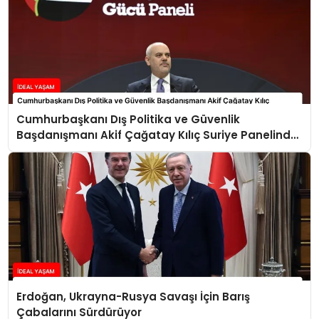
Cumhurbaşkanı Dış Politika ve Güvenlik
Başdanışmanı Akif Çağatay Kılıç Suriye Panelinde
Konuştu
Erdoğan, Ukrayna-Rusya Savaşı İçin Barış
Çabalarını Sürdürüyor