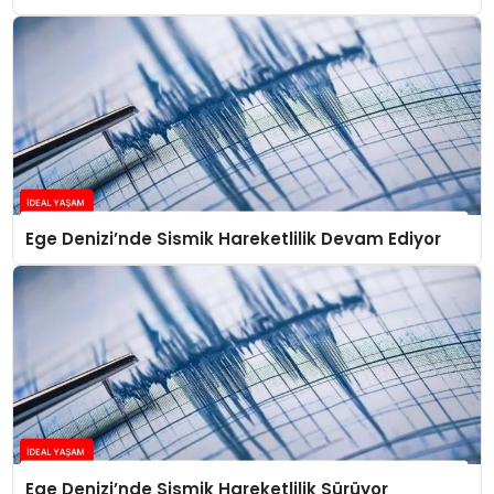
Ege Denizi’nde Sismik Hareketlilik Devam Ediyor
Ege Denizi’nde Sismik Hareketlilik Sürüyor