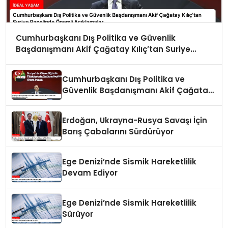
Cumhurbaşkanı Dış Politika ve Güvenlik
Başdanışmanı Akif Çağatay Kılıç’tan Suriye
Panelinde Önemli Açıklamalar
Cumhurbaşkanı Dış Politika ve
Güvenlik Başdanışmanı Akif Çağatay
Kılıç Suriye Panelinde Konuştu
Erdoğan, Ukrayna-Rusya Savaşı İçin
Barış Çabalarını Sürdürüyor
Ege Denizi’nde Sismik Hareketlilik
Devam Ediyor
Ege Denizi’nde Sismik Hareketlilik
Sürüyor