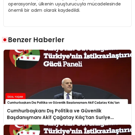
operasyonlar, ülkenin uyuşturucuyla mücadelesinde
önemli bir adım olarak kaydedildi.
Benzer Haberler
Cumhurbaşkanı Dış Politika ve Güvenlik
Başdanışmanı Akif Çağatay Kılıç’tan Suriye
Panelinde Önemli Açıklamalar