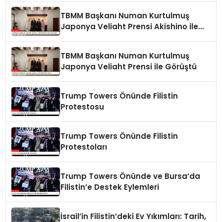
TBMM Başkanı Numan Kurtulmuş
Japonya Veliaht Prensi Akishino ile
Görüştü
TBMM Başkanı Numan Kurtulmuş
Japonya Veliaht Prensi ile Görüştü
Trump Towers Önünde Filistin
Protestosu
Trump Towers Önünde Filistin
Protestoları
Trump Towers Önünde ve Bursa’da
Filistin’e Destek Eylemleri
İsrail’in Filistin’deki Ev Yıkımları: Tarih,