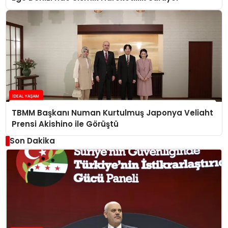
TBMM Başkanı Numan Kurtulmuş Japonya Veliaht
Prensi Akishino ile Görüştü
Son Dakika