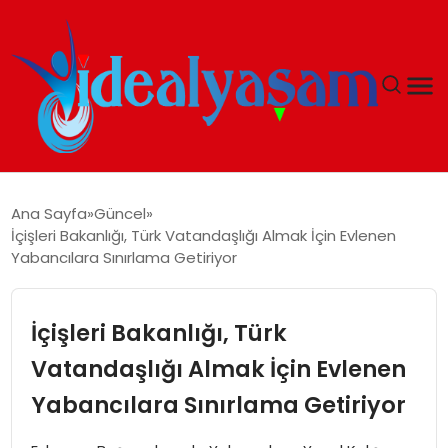
ANASAYFA
Ana Sayfa
Güncel
İçişleri Bakanlığı, Türk Vatandaşlığı Almak İçin Evlenen
GÜNDEM
Yabancılara Sınırlama Getiriyor
EKONOMI
İçişleri Bakanlığı, Türk
İDEAL YAŞAM
Vatandaşlığı Almak İçin Evlenen
Yabancılara Sınırlama Getiriyor
İDEAL SPOR