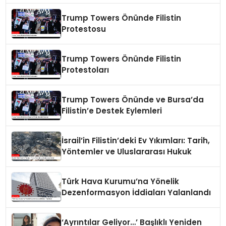
Trump Towers Önünde Filistin
Protestosu
Trump Towers Önünde Filistin
Protestoları
Trump Towers Önünde ve Bursa’da
Filistin’e Destek Eylemleri
İsrail’in Filistin’deki Ev Yıkımları: Tarih,
Yöntemler ve Uluslararası Hukuk
Türk Hava Kurumu’na Yönelik
Dezenformasyon İddiaları Yalanlandı
‘Ayrıntılar Geliyor…’ Başlıklı Yeniden