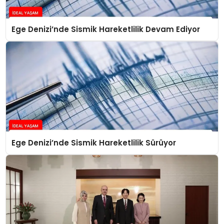
Ege Denizi’nde Sismik Hareketlilik Devam Ediyor
Ege Denizi’nde Sismik Hareketlilik Sürüyor