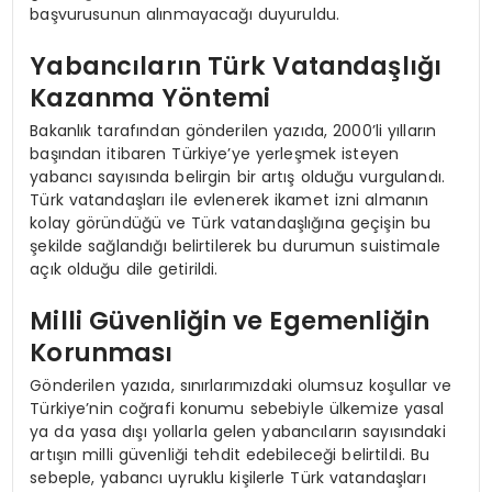
başvurusunun alınmayacağı duyuruldu.
Yabancıların Türk Vatandaşlığı
Kazanma Yöntemi
Bakanlık tarafından gönderilen yazıda, 2000’li yılların
başından itibaren Türkiye’ye yerleşmek isteyen
yabancı sayısında belirgin bir artış olduğu vurgulandı.
Türk vatandaşları ile evlenerek ikamet izni almanın
kolay göründüğü ve Türk vatandaşlığına geçişin bu
şekilde sağlandığı belirtilerek bu durumun suistimale
açık olduğu dile getirildi.
Milli Güvenliğin ve Egemenliğin
Korunması
Gönderilen yazıda, sınırlarımızdaki olumsuz koşullar ve
Türkiye’nin coğrafi konumu sebebiyle ülkemize yasal
ya da yasa dışı yollarla gelen yabancıların sayısındaki
artışın milli güvenliği tehdit edebileceği belirtildi. Bu
sebeple, yabancı uyruklu kişilerle Türk vatandaşları