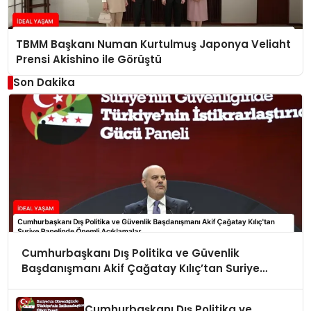
TBMM Başkanı Numan Kurtulmuş Japonya Veliaht
Prensi Akishino ile Görüştü
Son Dakika
Cumhurbaşkanı Dış Politika ve Güvenlik
Başdanışmanı Akif Çağatay Kılıç’tan Suriye
Panelinde Önemli Açıklamalar
Cumhurbaşkanı Dış Politika ve