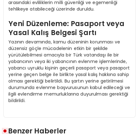
arasındaki evliliklerin milli güvenliği ve egemenliği
tehlikeye atabileceği üzerinde duruldu.
Yeni Düzenleme: Pasaport veya
Yasal Kalış Belgesi Şartı
Yazının devamında, kamu düzeninin korunması ve
düzensiz göçle mücadelenin etkin bir şekilde
yürütülebilmesi amacıyla bir Türk vatandaşı ile bir
yabancının veya iki yabancının evlenme işlemlerinde,
yabancı uyruklu kişinin geçerli pasaport veya pasaport
yerine geçen belge ile birlikte yasal kalış hakkına sahip
olması gerektiği belirtildi. Bu şartın yerine getirilmesi
durumunda evlenme başvurusunun kabul edileceği ve
ilgili evlendirme memurluklarına duyurulması gerektiği
bildirildi.
Benzer Haberler