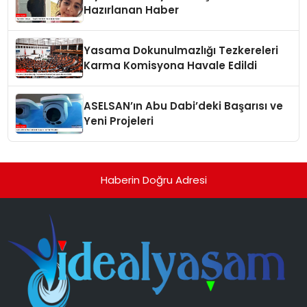
Hazırlanan Haber
Yasama Dokunulmazlığı Tezkereleri
Karma Komisyona Havale Edildi
ASELSAN’ın Abu Dabi’deki Başarısı ve
Yeni Projeleri
Haberin Doğru Adresi