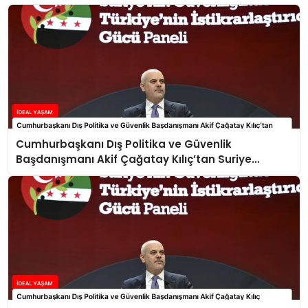
Cumhurbaşkanı Dış Politika ve Güvenlik
Başdanışmanı Akif Çağatay Kılıç’tan Suriye
Panelinde Önemli Açıklamalar