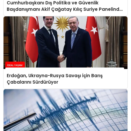
Cumhurbaşkanı Dış Politika ve Güvenlik
Başdanışmanı Akif Çağatay Kılıç Suriye Panelinde
Konuştu
Erdoğan, Ukrayna-Rusya Savaşı İçin Barış
Çabalarını Sürdürüyor