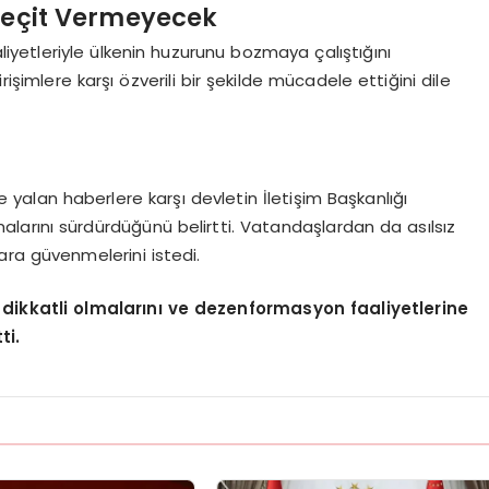
Geçit Vermeyecek
liyetleriyle ülkenin huzurunu bozmaya çalıştığını
işimlere karşı özverili bir şekilde mücadele ettiğini dile
 ve yalan haberlere karşı devletin İletişim Başkanlığı
arını sürdürdüğünü belirtti. Vatandaşlardan da asılsız
ara güvenmelerini istedi.
dikkatli olmalarını ve dezenformasyon faaliyetlerine
ti.