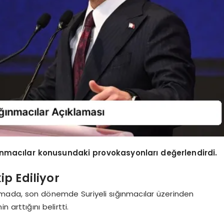
ığınmacılar konusundaki provokasyonları değerlendirdi.
p Ediliyor
mada, son dönemde Suriyeli sığınmacılar üzerinden
 arttığını belirtti.