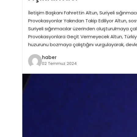
İletişim Başkanı Fahrettin Altun, Suriyeli sığınma
Provokasyonlar Yakından Takip Ediliyor Altun, 
Suriyeli sığınmacılar üzerinden oluşturulmaya çalış
Provokasyonlara Geçit Vermeyecek Altun, Türkiye 
huzurunu bozmaya çalıştığını vurgulayarak, devleti
haber
02 Temmuz 2024