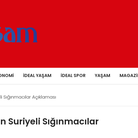
ONOMI
İDEAL YAŞAM
İDEAL SPOR
YAŞAM
MAGAZI
li Sığınmacılar Açıklaması
n Suriyeli Sığınmacılar