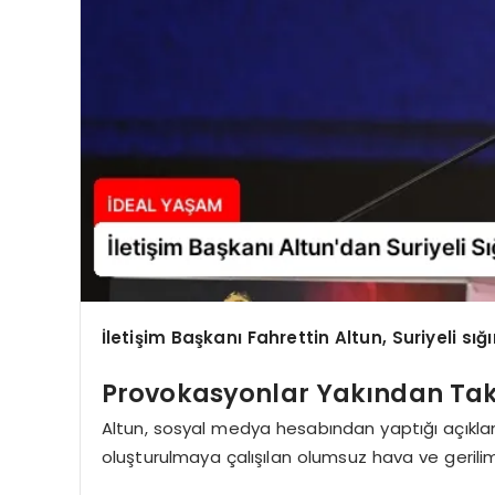
İletişim Başkanı Fahrettin Altun, Suriyeli s
Provokasyonlar Yakından Taki
Altun, sosyal medya hesabından yaptığı açıkla
oluşturulmaya çalışılan olumsuz hava ve gerilimin