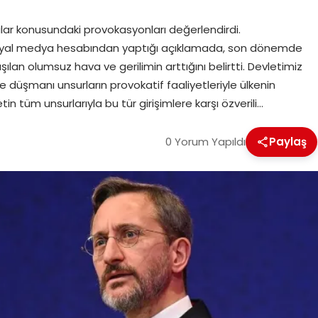
cılar konusundaki provokasyonları değerlendirdi.
sosyal medya hesabından yaptığı açıklamada, son dönemde
ılan olumsuz hava ve gerilimin arttığını belirtti. Devletimiz
düşmanı unsurların provokatif faaliyetleriyle ülkenin
n tüm unsurlarıyla bu tür girişimlere karşı özverili…
0 Yorum Yapıldı
Paylaş