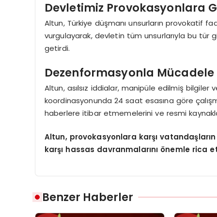
Devletimiz Provokasyonlara 
Altun, Türkiye düşmanı unsurların provokatif faa
vurgulayarak, devletin tüm unsurlarıyla bu tür gir
getirdi.
Dezenformasyonla Mücadele
Altun, asılsız iddialar, manipüle edilmiş bilgiler
koordinasyonunda 24 saat esasına göre çalışmal
haberlere itibar etmemelerini ve resmi kaynakl
Altun, provokasyonlara karşı vatandaşların 
karşı hassas davranmalarını önemle rica et
Benzer Haberler