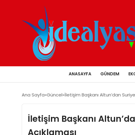
ANASAYFA
GÜNDEM
EK
Ana Sayfa
Güncel
İletişim Başkanı Altun’dan Suriye
İletişim Başkanı Altun’da
Açıklaması