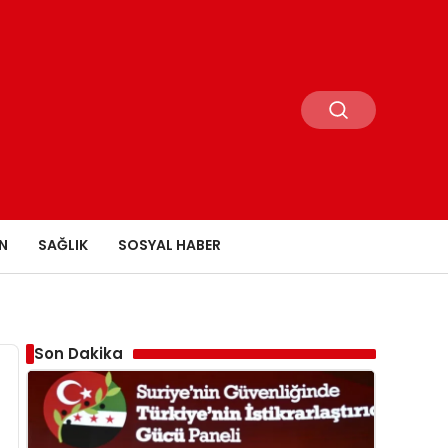
N
SAĞLIK
SOSYAL HABER
Son Dakika