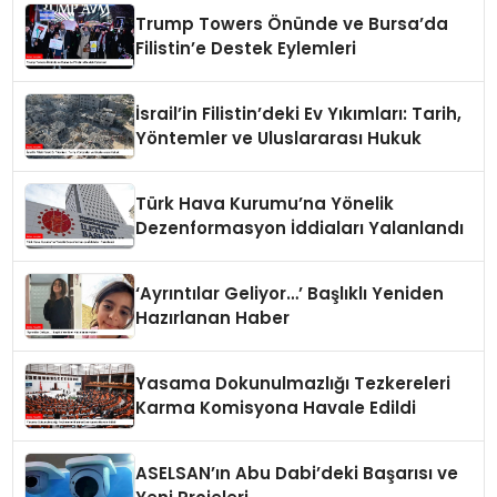
Trump Towers Önünde ve Bursa’da
Filistin’e Destek Eylemleri
İsrail’in Filistin’deki Ev Yıkımları: Tarih,
Yöntemler ve Uluslararası Hukuk
Türk Hava Kurumu’na Yönelik
Dezenformasyon İddiaları Yalanlandı
‘Ayrıntılar Geliyor…’ Başlıklı Yeniden
Hazırlanan Haber
Yasama Dokunulmazlığı Tezkereleri
Karma Komisyona Havale Edildi
ASELSAN’ın Abu Dabi’deki Başarısı ve