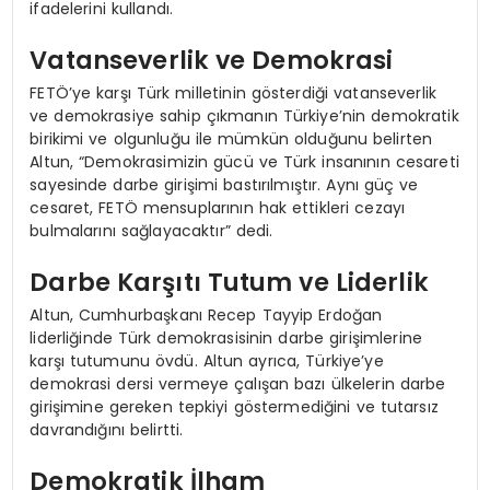
ifadelerini kullandı.
Vatanseverlik ve Demokrasi
FETÖ’ye karşı Türk milletinin gösterdiği vatanseverlik
ve demokrasiye sahip çıkmanın Türkiye’nin demokratik
birikimi ve olgunluğu ile mümkün olduğunu belirten
Altun, “Demokrasimizin gücü ve Türk insanının cesareti
sayesinde darbe girişimi bastırılmıştır. Aynı güç ve
cesaret, FETÖ mensuplarının hak ettikleri cezayı
bulmalarını sağlayacaktır” dedi.
Darbe Karşıtı Tutum ve Liderlik
Altun, Cumhurbaşkanı Recep Tayyip Erdoğan
liderliğinde Türk demokrasisinin darbe girişimlerine
karşı tutumunu övdü. Altun ayrıca, Türkiye’ye
demokrasi dersi vermeye çalışan bazı ülkelerin darbe
girişimine gereken tepkiyi göstermediğini ve tutarsız
davrandığını belirtti.
Demokratik İlham