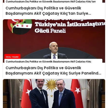
Cumhurbaşkanı Dış Politika ve Güvenlik
Başdanışmanı Akif Çağatay Kılıç’tan Suriye
Panelinde Önemli Açıklamalar
Cumhurbaşkanı Dış Politika ve Güvenlik
Başdanışmanı Akif Çağatay Kılıç Suriye Panelinde
Konuştu