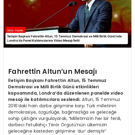
Fahrettin Altun’un Mesajı
İletişim Başkanı Fahrettin Altun, 15 Temmuz
Demokrasi ve Milli Birlik Günü etkinlikleri
kapsamında, Londra’da düzenlenen panelde video
mesajı ile katılımcılara seslendi.
Altun, 15 Temmuz
2016’daki hain darbe girişimine karşı Türk milletinin
demokrasiye, özgürlüğe, bağımsızlığa ve geleceğe
sahip çıktığını vurgulayarak, “Milletimizin her bir ferdi,
darbeci Fetullahçı Terör Örgütü’nün ülkemizin
geleceğine kasteden girişimine ‘dur’ demiştir”