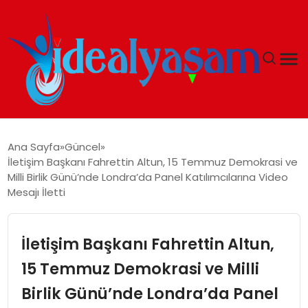
ANASAYFA
Ana Sayfa
Güncel
İletişim Başkanı Fahrettin Altun, 15 Temmuz Demokrasi ve
GÜNDEM
Milli Birlik Günü’nde Londra’da Panel Katılımcılarına Video
Mesajı İletti
EKONOMI
İletişim Başkanı Fahrettin Altun,
İDEAL YAŞAM
15 Temmuz Demokrasi ve Milli
İDEAL SPOR
Birlik Günü’nde Londra’da Panel