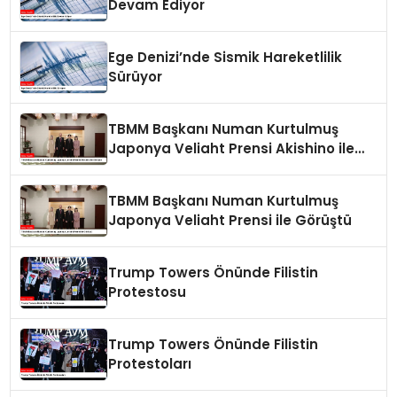
Devam Ediyor
Ege Denizi’nde Sismik Hareketlilik
Sürüyor
TBMM Başkanı Numan Kurtulmuş
Japonya Veliaht Prensi Akishino ile
Görüştü
TBMM Başkanı Numan Kurtulmuş
Japonya Veliaht Prensi ile Görüştü
Trump Towers Önünde Filistin
Protestosu
Trump Towers Önünde Filistin
Protestoları