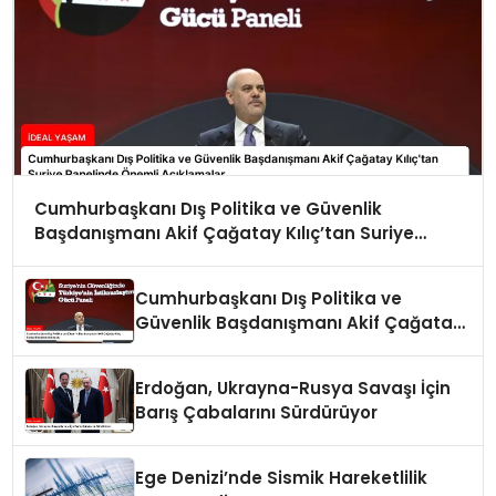
Cumhurbaşkanı Dış Politika ve Güvenlik
Başdanışmanı Akif Çağatay Kılıç’tan Suriye
Panelinde Önemli Açıklamalar
Cumhurbaşkanı Dış Politika ve
Güvenlik Başdanışmanı Akif Çağatay
Kılıç Suriye Panelinde Konuştu
Erdoğan, Ukrayna-Rusya Savaşı İçin
Barış Çabalarını Sürdürüyor
Ege Denizi’nde Sismik Hareketlilik