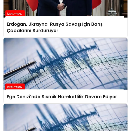
Erdoğan, Ukrayna-Rusya Savaşı İçin Barış
Çabalarını Sürdürüyor
Ege Denizi’nde Sismik Hareketlilik Devam Ediyor