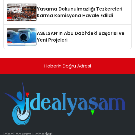
Yasama Dokunulmazlığı Tezkereleri
Karma Komisyona Havale Edildi
ASELSAN’ın Abu Dabi’deki Başarısı ve
Yeni Projeleri
Haberin Doğru Adresi
İdeal Yaşam Haberleri