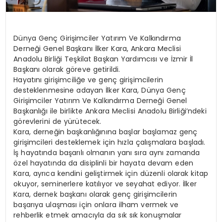
Dünya Genç Girişimciler Yatırım Ve Kalkındırma
Derneği Genel Başkanı İlker Kara, Ankara Meclisi
Anadolu Birliği Teşkilat Başkan Yardımcısı ve İzmir İl
Başkanı olarak göreve getirildi.
Hayatını girişimciliğe ve genç girişimcilerin
desteklenmesine adayan İlker Kara, Dünya Genç
Girişimciler Yatırım Ve Kalkındırma Derneği Genel
Başkanlığı ile birlikte Ankara Meclisi Anadolu Birliği’ndeki
görevlerini de yürütecek.
Kara, derneğin başkanlığınına başlar başlamaz genç
girişimcileri desteklemek için hızla çalışmalara başladı.
İş hayatında başarılı olmanın yanı sıra aynı zamanda
özel hayatında da disiplinli bir hayata devam eden
Kara, ayrıca kendini geliştirmek için düzenli olarak kitap
okuyor, seminerlere katılıyor ve seyahat ediyor. İlker
Kara, dernek başkanı olarak genç girişimcilerin
başarıya ulaşması için onlara ilham vermek ve
rehberlik etmek amacıyla da sık sık konuşmalar