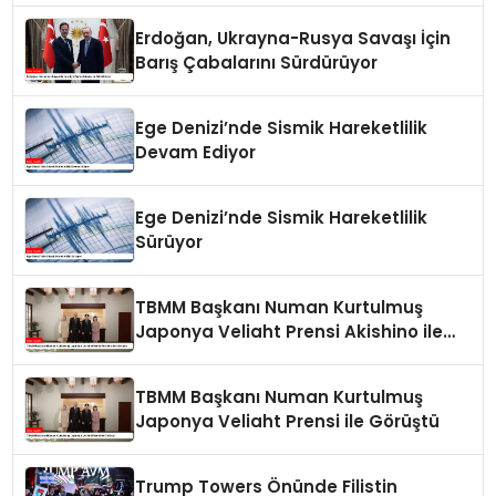
Erdoğan, Ukrayna-Rusya Savaşı İçin
Barış Çabalarını Sürdürüyor
Ege Denizi’nde Sismik Hareketlilik
Devam Ediyor
Ege Denizi’nde Sismik Hareketlilik
Sürüyor
TBMM Başkanı Numan Kurtulmuş
Japonya Veliaht Prensi Akishino ile
Görüştü
TBMM Başkanı Numan Kurtulmuş
Japonya Veliaht Prensi ile Görüştü
Trump Towers Önünde Filistin