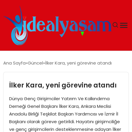
ANASAYFA
Ana Sayfa
Güncel
İlker Kara, yeni görevine atandı
GÜNDEM
İlker Kara, yeni görevine atandı
EKONOMI
Dünya Genç Girişimciler Yatırım Ve Kalkındırma
İDEAL YAŞAM
Derneği Genel Başkanı İlker Kara, Ankara Meclisi
Anadolu Birliği Teşkilat Başkan Yardımcısı ve İzmir İl
İDEAL SPOR
Başkanı olarak göreve getirildi. Hayatını girişimciliğe
ve genç girişimcilerin desteklenmesine adayan İlker