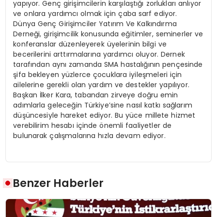
yapıyor. Genç girişimcilerin karşılaştığı zorlukları anlıyor
ve onlara yardımcı olmak için çaba sarf ediyor.
Dünya Genç Girişimciler Yatırım Ve Kalkındırma
Derneği, girişimcilik konusunda eğitimler, seminerler ve
konferanslar düzenleyerek üyelerinin bilgi ve
becerilerini arttırmalarına yardımcı oluyor. Dernek
tarafından aynı zamanda SMA hastalığının pençesinde
şifa bekleyen yüzlerce çocuklara iyileşmeleri için
ailelerine gerekli olan yardım ve destekler yapılıyor.
Başkan İlker Kara, tabandan zirveye doğru emin
adımlarla geleceğin Türkiye’sine nasıl katkı sağlarım
düşüncesiyle hareket ediyor. Bu yüce millete hizmet
verebilirim hesabı içinde önemli faaliyetler de
bulunarak çalışmalarına hızla devam ediyor.
Benzer Haberler