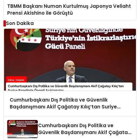
TBMM Başkanı Numan Kurtulmuş Japonya Veliaht
Prensi Akishino ile Görüştü
Son Dakika
Cumhurbaşkanı Dış Politika ve Güvenlik
Başdanışmanı Akif Çağatay Kılıç’tan Suriye
Panelinde Önemli Açıklamalar
Cumhurbaşkanı Dış Politika ve
Güvenlik Başdanışmanı Akif Çağatay
Kılıç Suriye Panelinde Konuştu