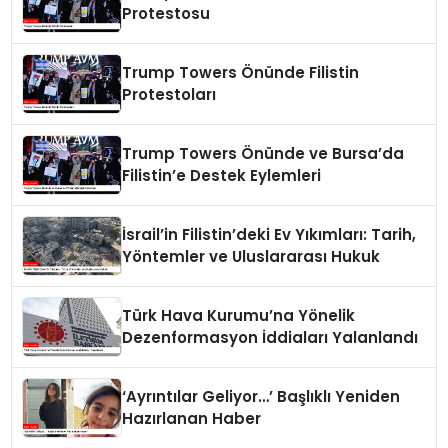
Protestosu
Trump Towers Önünde Filistin
Protestoları
Trump Towers Önünde ve Bursa’da
Filistin’e Destek Eylemleri
İsrail’in Filistin’deki Ev Yıkımları: Tarih,
Yöntemler ve Uluslararası Hukuk
Türk Hava Kurumu’na Yönelik
Dezenformasyon İddiaları Yalanlandı
‘Ayrıntılar Geliyor…’ Başlıklı Yeniden
Hazırlanan Haber