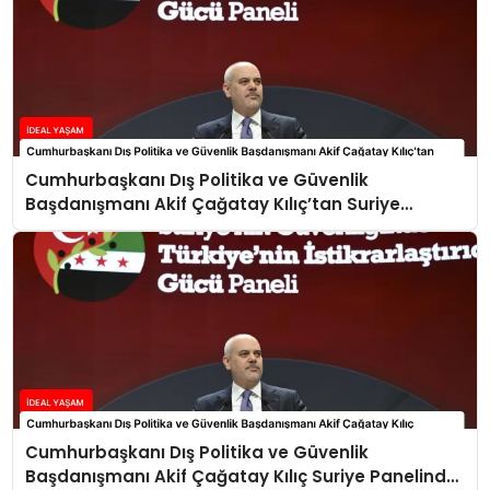
Cumhurbaşkanı Dış Politika ve Güvenlik
Başdanışmanı Akif Çağatay Kılıç’tan Suriye
Panelinde Önemli Açıklamalar
Cumhurbaşkanı Dış Politika ve Güvenlik
Başdanışmanı Akif Çağatay Kılıç Suriye Panelinde