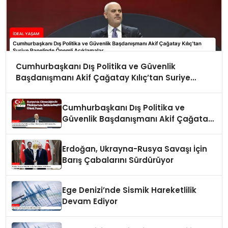
Cumhurbaşkanı Dış Politika ve Güvenlik
Başdanışmanı Akif Çağatay Kılıç’tan Suriye
Panelinde Önemli Açıklamalar
Cumhurbaşkanı Dış Politika ve
Güvenlik Başdanışmanı Akif Çağatay
Kılıç Suriye Panelinde Konuştu
Erdoğan, Ukrayna-Rusya Savaşı İçin
Barış Çabalarını Sürdürüyor
Ege Denizi’nde Sismik Hareketlilik
Devam Ediyor