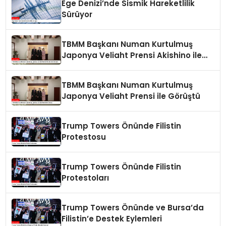
Ege Denizi’nde Sismik Hareketlilik
Sürüyor
TBMM Başkanı Numan Kurtulmuş
Japonya Veliaht Prensi Akishino ile
Görüştü
TBMM Başkanı Numan Kurtulmuş
Japonya Veliaht Prensi ile Görüştü
Trump Towers Önünde Filistin
Protestosu
Trump Towers Önünde Filistin
Protestoları
Trump Towers Önünde ve Bursa’da
Filistin’e Destek Eylemleri