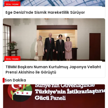
Ege Denizi’nde Sismik Hareketlilik Sürüyor
TBMM Başkanı Numan Kurtulmuş Japonya Veliaht
Prensi Akishino ile Görüştü
Son Dakika