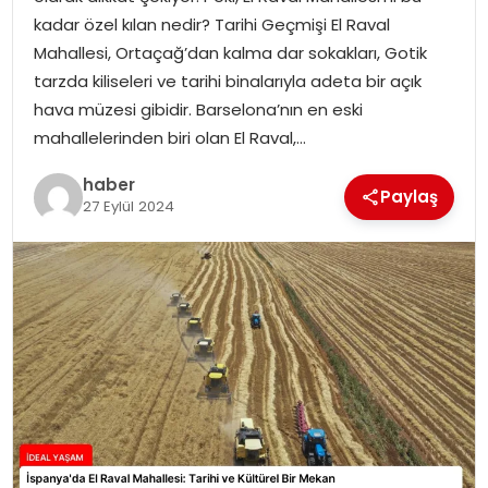
YAŞAM
kadar özel kılan nedir? Tarihi Geçmişi El Raval
Mahallesi, Ortaçağ’dan kalma dar sokakları, Gotik
MAGAZIN
tarzda kiliseleri ve tarihi binalarıyla adeta bir açık
hava müzesi gibidir. Barselona’nın en eski
SAĞLIK
mahallelerinden biri olan El Raval,…
SOSYAL HABER
haber
Paylaş
27 Eylül 2024