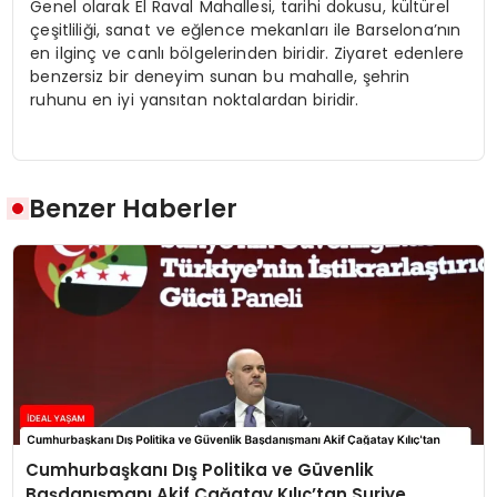
Genel olarak El Raval Mahallesi, tarihi dokusu, kültürel
çeşitliliği, sanat ve eğlence mekanları ile Barselona’nın
en ilginç ve canlı bölgelerinden biridir. Ziyaret edenlere
benzersiz bir deneyim sunan bu mahalle, şehrin
ruhunu en iyi yansıtan noktalardan biridir.
Benzer Haberler
Cumhurbaşkanı Dış Politika ve Güvenlik
Başdanışmanı Akif Çağatay Kılıç’tan Suriye