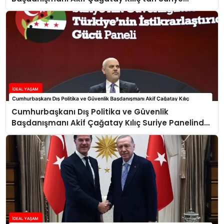
Panelinde Önemli Açıklamalar
Cumhurbaşkanı Dış Politika ve Güvenlik
Başdanışmanı Akif Çağatay Kılıç Suriye Panelinde
Konuştu