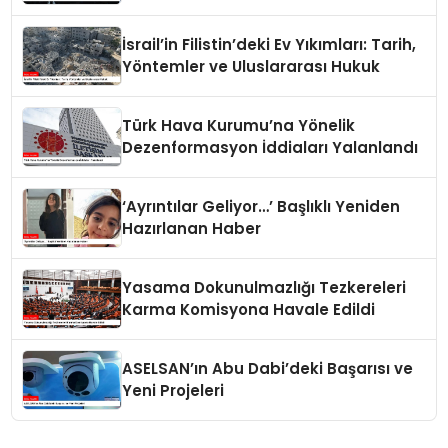
İsrail’in Filistin’deki Ev Yıkımları: Tarih,
Yöntemler ve Uluslararası Hukuk
Türk Hava Kurumu’na Yönelik
Dezenformasyon İddiaları Yalanlandı
‘Ayrıntılar Geliyor…’ Başlıklı Yeniden
Hazırlanan Haber
Yasama Dokunulmazlığı Tezkereleri
Karma Komisyona Havale Edildi
ASELSAN’ın Abu Dabi’deki Başarısı ve
Yeni Projeleri