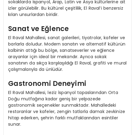
sokaklarda İspanyol, Arap, Latin ve Asya kültürlerine ait
izler görülebilir. Bu kültürel çeşitlilik, El Raval’i benzersiz
kılan unsurlardan biridir.
Sanat ve Eğlence
El Raval Mahallesi, sanat galerileri, tiyatrolar, kafeler ve
barlarla doludur. Modern sanatın ve alternatif kültürün
kalbinin attığı bu bölge, sanatseverler ve eğlence
arayanlar için ideal bir mekandır. Ayrıca sokak
sanatının da sıkça karşılaşıldığı El Raval, grafiti ve mural
çalışmalarıyla da ünlüdür.
Gastronomi Deneyimi
El Raval Mahallesi, leziz İspanyol tapaslarından Orta
Doğu mutfağına kadar geniş bir yelpazede
gastronomik seçenekler sunmaktadır. Mahalledeki
restoranlar ve kafeler, zengin tatlarla damak zevkinize
hitap ederken, şehrin farklı mutfaklarından esintiler
sunar.