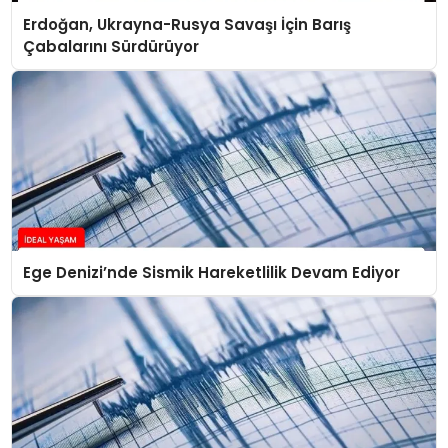
Erdoğan, Ukrayna-Rusya Savaşı İçin Barış
Çabalarını Sürdürüyor
Ege Denizi’nde Sismik Hareketlilik Devam Ediyor