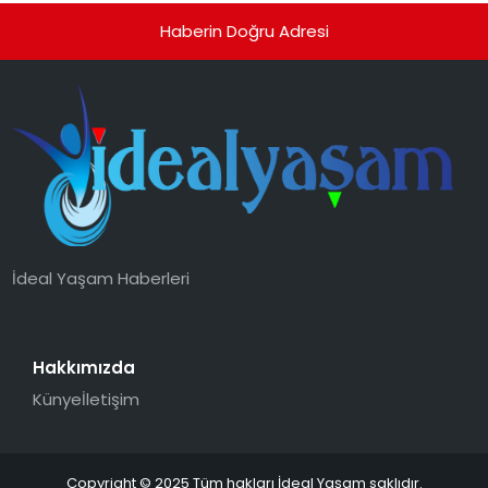
Haberin Doğru Adresi
İdeal Yaşam Haberleri
Hakkımızda
Künye
İletişim
Copyright © 2025 Tüm hakları İdeal Yaşam saklıdır.