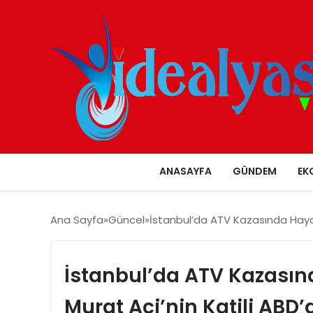
ANASAYFA
GÜNDEM
EK
Ana Sayfa
Güncel
İstanbul’da ATV Kazasında Haya
İstanbul’da ATV Kazası
Murat Aci’nin Katili ABD