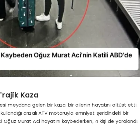
rajik Kaza
i meydana gelen bir kaza, bir ailenin hayatını altüst etti.
 kullandığı arızalı ATV motoruyla emniyet şeridindeki bir
i Oğuz Murat Aci hayatını kaybederken, 4 kişi de yaralandı.