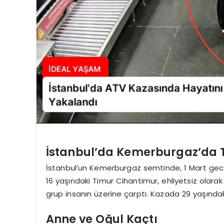
İstanbul’da Kemerburgaz’da T
İstanbul’un Kemerburgaz semtinde, 1 Mart geces
16 yaşındaki Timur Cihantimur, ehliyetsiz olarak
grup insanın üzerine çarptı. Kazada 29 yaşındak
Anne ve Oğul Kaçtı