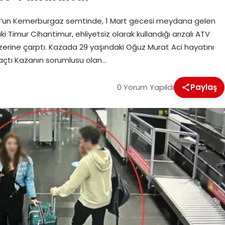
ul’un Kemerburgaz semtinde, 1 Mart gecesi meydana gelen
daki Timur Cihantimur, ehliyetsiz olarak kullandığı arızalı ATV
zerine çarptı. Kazada 29 yaşındaki Oğuz Murat Aci hayatını
Kaçtı Kazanın sorumlusu olan…
0 Yorum Yapıldı
Paylaş