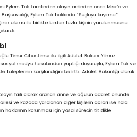
si Eylem Tok tarafından olayın ardından önce Mısır’a ve
 Başsavcılığı, Eylem Tok hakkında “Suçluyu kayırma”
inin ölümü ile birlikte birden fazla kişinin yaralanmasına
ıkardı.
bi
oğlu Timur Cihantimur ile ilgili Adalet Bakanı Yılmaz
, sosyal medya hesabından yaptığı duyuruyla, Eylem Tok ve
taleplerinin karşılandığını belirtti. Adalet Bakanlığı olarak
 olayın faili olarak aranan anne ve oğulun adalet önünde
ilesi ve kazada yaralanan diğer kişilerin acıları ise hala
 haklarının korunması için yasal sürecin titizlikle