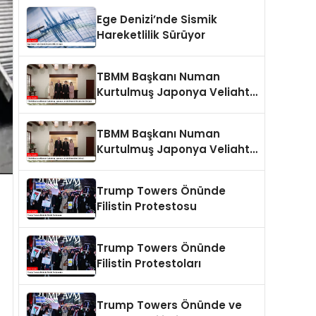
Ege Denizi’nde Sismik
Hareketlilik Sürüyor
TBMM Başkanı Numan
Kurtulmuş Japonya Veliaht
Prensi Akishino ile Görüştü
TBMM Başkanı Numan
Kurtulmuş Japonya Veliaht
Prensi ile Görüştü
Trump Towers Önünde
Filistin Protestosu
Trump Towers Önünde
Filistin Protestoları
Trump Towers Önünde ve