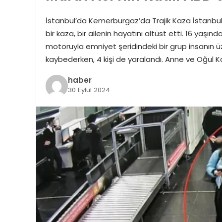
İstanbul’da Kemerburgaz’da Trajik Kaza İstanb
bir kaza, bir ailenin hayatını altüst etti. 16 yaşın
motoruyla emniyet şeridindeki bir grup insanın ü
kaybederken, 4 kişi de yaralandı. Anne ve Oğul 
haber
30 Eylül 2024