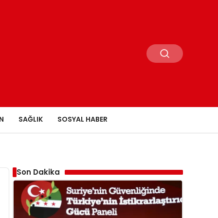
N
SAĞLIK
SOSYAL HABER
Son Dakika