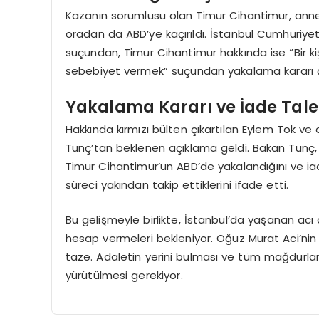
Kazanın sorumlusu olan Timur Cihantimur, anne
oradan da ABD’ye kaçırıldı. İstanbul Cumhuriyet
suçundan, Timur Cihantimur hakkında ise “Bir kiş
sebebiyet vermek” suçundan yakalama kararı ç
Yakalama Kararı ve İade Tale
Hakkında kırmızı bülten çıkartılan Eylem Tok ve 
Tunç’tan beklenen açıklama geldi. Bakan Tunç
Timur Cihantimur’un ABD’de yakalandığını ve iade 
süreci yakından takip ettiklerini ifade etti.
Bu gelişmeyle birlikte, İstanbul’da yaşanan acı
hesap vermeleri bekleniyor. Oğuz Murat Aci’nin a
taze. Adaletin yerini bulması ve tüm mağdurların
yürütülmesi gerekiyor.