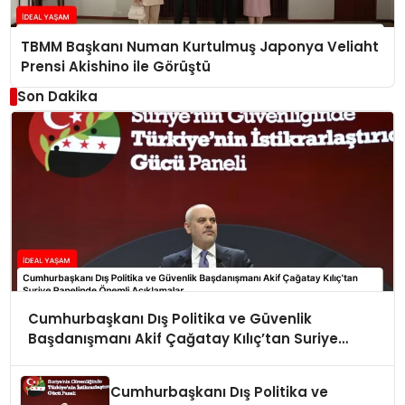
TBMM Başkanı Numan Kurtulmuş Japonya Veliaht
Prensi Akishino ile Görüştü
Son Dakika
Cumhurbaşkanı Dış Politika ve Güvenlik
Başdanışmanı Akif Çağatay Kılıç’tan Suriye
Panelinde Önemli Açıklamalar
Cumhurbaşkanı Dış Politika ve