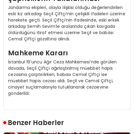
Jandarma ekipleri, olayla ilişkisi olduğu değerlendirilen
eski kız arkadaşı Seçil Çiftçi’nin çelişkili ifadeleri üzerine
harekete geçti. Seçil Çiftçi’nin ifadesinde, eski erkek
arkadaşı Semih Sevim’le aralarında çıkan kavgada
öldürdüğünü itiraf etmesi üzerine Seçil ve babası
Cemal Çiftçi gözaltına alındı.
Mahkeme Kararı
İstanbul 19’uncu Ağır Ceza Mahkemesi’nde görülen
davada, Seçil Çiftçi ağırlaştırılmış müebbet hapis
cezasına çarptırılırken, babası Cemal Çiftçi ise
müebbet hapis cezası aldı. Seçil ve Cemal Çiftçi,
cinayet suçlamalarıyla tutuklanarak cezaevine
gönderildi.
Benzer Haberler