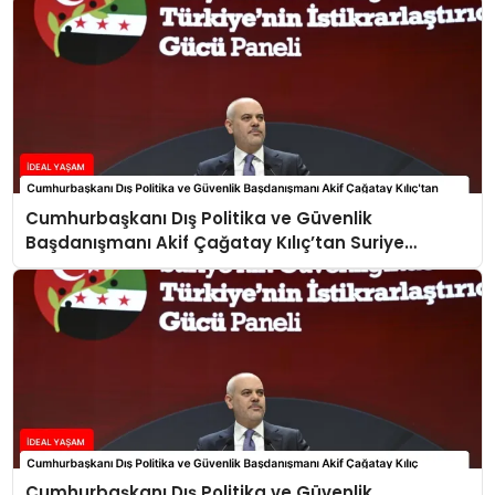
Cumhurbaşkanı Dış Politika ve Güvenlik
Başdanışmanı Akif Çağatay Kılıç’tan Suriye
Panelinde Önemli Açıklamalar
Cumhurbaşkanı Dış Politika ve Güvenlik