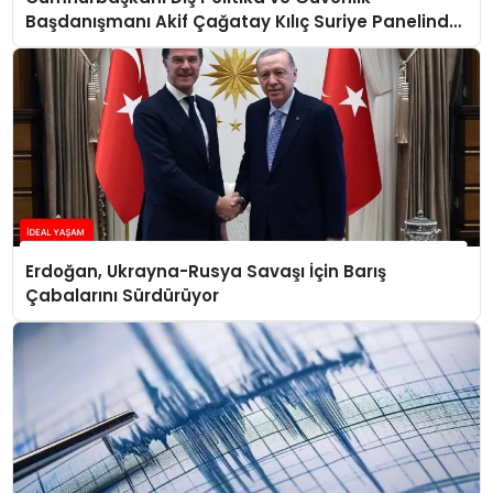
Başdanışmanı Akif Çağatay Kılıç Suriye Panelinde
Konuştu
Erdoğan, Ukrayna-Rusya Savaşı İçin Barış
Çabalarını Sürdürüyor