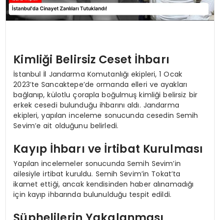
Kimliği Belirsiz Ceset İhbarı
İstanbul İl Jandarma Komutanlığı ekipleri, 1 Ocak
2023’te Sancaktepe’de ormanda elleri ve ayakları
bağlanıp, külotlu çorapla boğulmuş kimliği belirsiz bir
erkek cesedi bulunduğu ihbarını aldı. Jandarma
ekipleri, yapılan inceleme sonucunda cesedin Semih
Sevim’e ait olduğunu belirledi.
Kayıp İhbarı ve İrtibat Kurulması
Yapılan incelemeler sonucunda Semih Sevim’in
ailesiyle irtibat kuruldu. Semih Sevim’in Tokat’ta
ikamet ettiği, ancak kendisinden haber alınamadığı
için kayıp ihbarında bulunulduğu tespit edildi.
Şüphelilerin Yakalanması