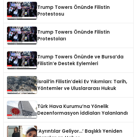
Trump Towers Önünde Filistin
Protestosu
Trump Towers Önünde Filistin
Protestoları
Trump Towers Önünde ve Bursa’da
Filistin’e Destek Eylemleri
İsrail’in Filistin’deki Ev Yıkımları: Tarih,
Yöntemler ve Uluslararası Hukuk
Türk Hava Kurumu’na Yönelik
Dezenformasyon İddiaları Yalanlandı
‘Ayrıntılar Geliyor…’ Başlıklı Yeniden