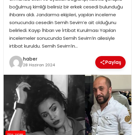
YAŞAM
boğulmuş kimliği belirsiz bir erkek cesedi bulunduğu
ihbarını aldı. Jandarma ekipleri, yapılan inceleme
MAGAZIN
sonucunda cesedin Semih Sevim’e ait olduğunu
belirledi. Kayıp İhbarı ve İrtibat Kurulması Yapılan
SAĞLIK
incelemeler sonucunda Semih Sevim’in ailesiyle
irtibat kuruldu. Semih Sevim’in…
SOSYAL HABER
haber
Paylaş
28 Haziran 2024