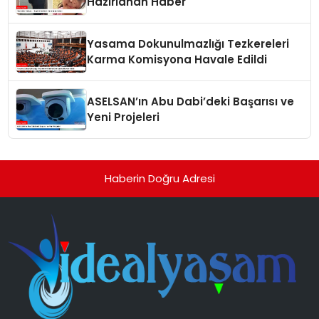
Hazırlanan Haber
Yasama Dokunulmazlığı Tezkereleri
Karma Komisyona Havale Edildi
ASELSAN’ın Abu Dabi’deki Başarısı ve
Yeni Projeleri
Haberin Doğru Adresi