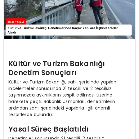
Kültür ve Turizm Bakanlığı
Denetim Sonuçları
Kültür ve Turizm Bakanlığı, sahil şeridinde yapılan
incelemeler sonucunda 21 tescilli ve 2 tescilsiz
taşınmazda aykırılıkların tespit edilmesi üzerine
harekete geçti. Bakanlık uzmanları, denetimlerin
ardından sahil şeridindeki yapılarla ilgili önemli
tespitlerde bulundu.
Yasal Süreç Başlatıldı
Denetimler sonucunda 21 tescilli, 2 tescilsiz