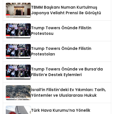
TBMM Başkanı Numan Kurtulmuş
Japonya Veliaht Prensi ile Görüştü
Trump Towers Önünde Filistin
Protestosu
Trump Towers Önünde Filistin
Protestoları
Trump Towers Önünde ve Bursa’da
Filistin’e Destek Eylemleri
İsrail’in Filistin’deki Ev Yıkımları: Tarih,
Yöntemler ve Uluslararası Hukuk
Türk Hava Kurumu’na Yönelik