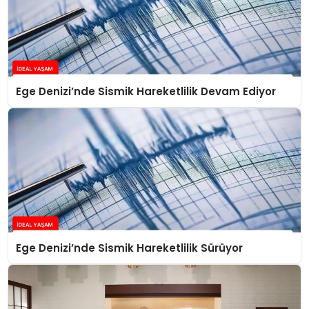
Ege Denizi’nde Sismik Hareketlilik Devam Ediyor
Ege Denizi’nde Sismik Hareketlilik Sürüyor