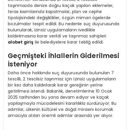
taşınmazda denize doğru kaçak yapılan eklemeler,
teras kısımlarında kapatmalar, plan ve cephe
tipolojisindeki değişiklikler, özgün mimari ögelerde
bozulmalar tespit edildi. Bu nedenle suç duyurusunda
bulunularak, izinsiz uygulamaların ivedilikle
kaldırılmasına karar verildi ve taşınmaz sahipleri
alobet giriş
ile belediyelere karar tebliğ edildi.
Geçmişteki İhlallerin Giderilmesi
İsteniyor
Daha önce hakkında suç duyurusunda bulunulan 7
tescilli, 2 tescilsiz taşınmaz için izinsiz uygulamaların
bir kez daha kaldırılarak karar gereğinin yerine
getirilmesi istendi. Bakanlık, denetimlerine 10 Ocak
2025 tarihinden bu yana devam ediyor ve kaçak
yapılaşmayla mücadelesini kararlılıkla sürdürüyor. Bu
adımlar, ülkenin kültürel ve doğal mirasını korumak
amacıyla atılan önemli adımlar arasında yer alıyor.