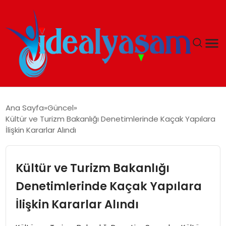
ANASAYFA
Ana Sayfa
Güncel
Kültür ve Turizm Bakanlığı Denetimlerinde Kaçak Yapılara
GÜNDEM
İlişkin Kararlar Alındı
EKONOMI
Kültür ve Turizm Bakanlığı
İDEAL YAŞAM
Denetimlerinde Kaçak Yapılara
İlişkin Kararlar Alındı
İDEAL SPOR