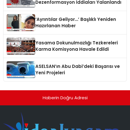
Dezenformasyon İddiaları Yalanlandı
‘Ayrıntılar Geliyor…’ Başlıklı Yeniden
Hazırlanan Haber
Yasama Dokunulmazlığı Tezkereleri
Karma Komisyona Havale Edildi
ASELSAN’ın Abu Dabi’deki Başarısı ve
Yeni Projeleri
Haberin Doğru Adresi