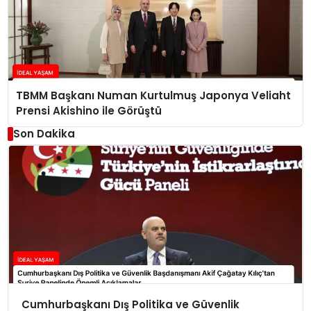
TBMM Başkanı Numan Kurtulmuş Japonya Veliaht
Prensi Akishino ile Görüştü
Son Dakika
Cumhurbaşkanı Dış Politika ve Güvenlik