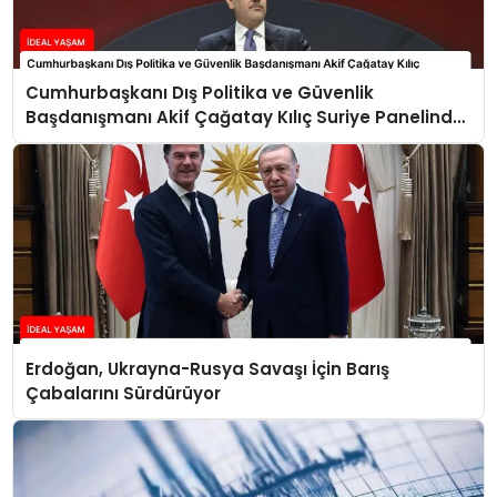
Cumhurbaşkanı Dış Politika ve Güvenlik
Başdanışmanı Akif Çağatay Kılıç Suriye Panelinde
Konuştu
Erdoğan, Ukrayna-Rusya Savaşı İçin Barış
Çabalarını Sürdürüyor