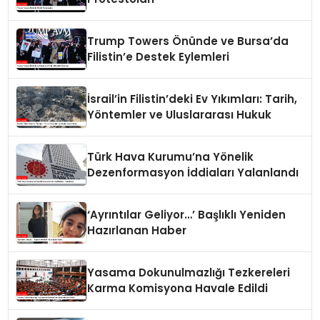
Trump Towers Önünde ve Bursa’da
Filistin’e Destek Eylemleri
İsrail’in Filistin’deki Ev Yıkımları: Tarih,
Yöntemler ve Uluslararası Hukuk
Türk Hava Kurumu’na Yönelik
Dezenformasyon İddiaları Yalanlandı
‘Ayrıntılar Geliyor…’ Başlıklı Yeniden
Hazırlanan Haber
Yasama Dokunulmazlığı Tezkereleri
Karma Komisyona Havale Edildi