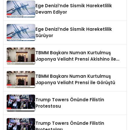
Ege Denizi’nde Sismik Hareketlilik
Devam Ediyor
Ege Denizi’nde Sismik Hareketlilik
Sürüyor
TBMM Başkanı Numan Kurtulmuş
Japonya Veliaht Prensi Akishino ile
Görüştü
TBMM Başkanı Numan Kurtulmuş
Japonya Veliaht Prensi ile Görüştü
Trump Towers Önünde Filistin
Protestosu
Trump Towers Önünde Filistin
Protestoları