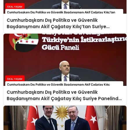
Cumhurbaşkanı Dış Politika ve Güvenlik
Başdanışmanı Akif Çağatay Kılıç’tan Suriye
Panelinde Önemli Açıklamalar
Cumhurbaşkanı Dış Politika ve Güvenlik
Başdanışmanı Akif Çağatay Kılıç Suriye Panelinde
Konuştu