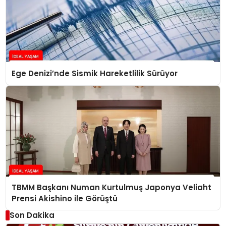
Ege Denizi’nde Sismik Hareketlilik Sürüyor
TBMM Başkanı Numan Kurtulmuş Japonya Veliaht
Prensi Akishino ile Görüştü
Son Dakika