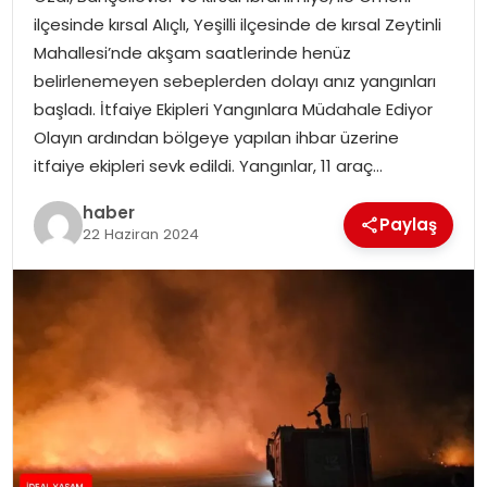
YAŞAM
ilçesinde kırsal Alıçlı, Yeşilli ilçesinde de kırsal Zeytinli
Mahallesi’nde akşam saatlerinde henüz
MAGAZIN
belirlenemeyen sebeplerden dolayı anız yangınları
başladı. İtfaiye Ekipleri Yangınlara Müdahale Ediyor
SAĞLIK
Olayın ardından bölgeye yapılan ihbar üzerine
itfaiye ekipleri sevk edildi. Yangınlar, 11 araç…
SOSYAL HABER
haber
Paylaş
22 Haziran 2024