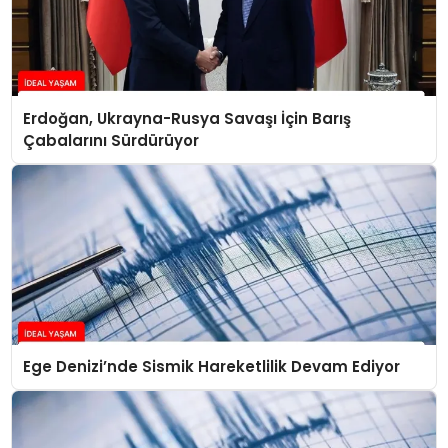
Erdoğan, Ukrayna-Rusya Savaşı İçin Barış
Çabalarını Sürdürüyor
Ege Denizi’nde Sismik Hareketlilik Devam Ediyor