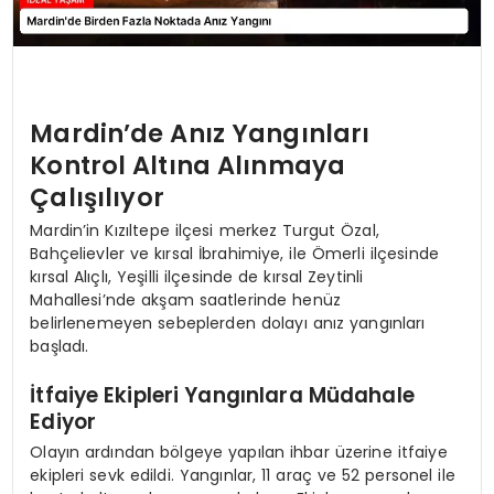
Mardin’de Anız Yangınları
Kontrol Altına Alınmaya
Çalışılıyor
Mardin’in Kızıltepe ilçesi merkez Turgut Özal,
Bahçelievler ve kırsal İbrahimiye, ile Ömerli ilçesinde
kırsal Alıçlı, Yeşilli ilçesinde de kırsal Zeytinli
Mahallesi’nde akşam saatlerinde henüz
belirlenemeyen sebeplerden dolayı anız yangınları
başladı.
İtfaiye Ekipleri Yangınlara Müdahale
Ediyor
Olayın ardından bölgeye yapılan ihbar üzerine itfaiye
ekipleri sevk edildi. Yangınlar, 11 araç ve 52 personel ile