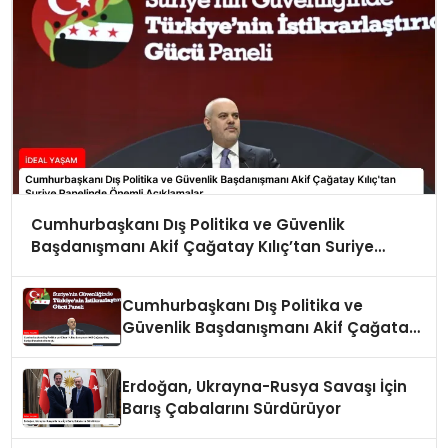
Cumhurbaşkanı Dış Politika ve Güvenlik
Başdanışmanı Akif Çağatay Kılıç’tan Suriye
Panelinde Önemli Açıklamalar
Cumhurbaşkanı Dış Politika ve
Güvenlik Başdanışmanı Akif Çağatay
Kılıç Suriye Panelinde Konuştu
Erdoğan, Ukrayna-Rusya Savaşı İçin
Barış Çabalarını Sürdürüyor