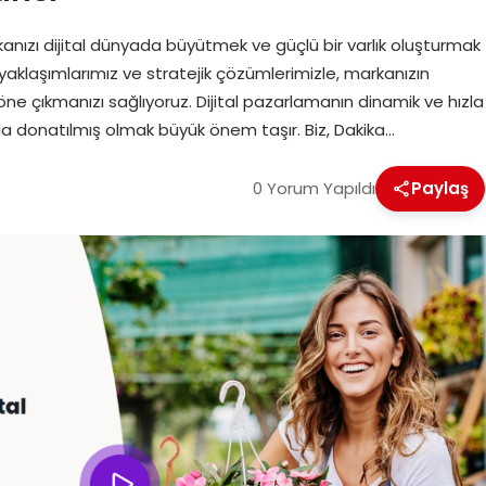
nızı dijital dünyada büyütmek ve güçlü bir varlık oluşturmak
kçi yaklaşımlarımız ve stratejik çözümlerimizle, markanızın
 öne çıkmanızı sağlıyoruz. Dijital pazarlamanın dinamik ve hızla
la donatılmış olmak büyük önem taşır. Biz, Dakika…
0 Yorum Yapıldı
Paylaş