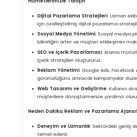
Hizmetlerimizle Tanışın
Dijital Pazarlama Stratejileri
: Uzman ekibi
için özelleştirilmiş dijital pazarlama stratejiler
Sosyal Medya Yönetimi
: Sosyal medya pla
bilinirliğini artırır ve müşteri etkileşimini m
SEO ve İçerik Pazarlaması
: Arama motorla
içerik stratejileri oluştururuz.
Reklam Yönetimi
: Google Ads, Facebook Ad
görünürlüğünü artıracak kampanyalar düzen
Web Tasarımı ve Geliştirme
: Kullanıcı do
müşterilere dönüştürmenize yardımcı oluru
Neden Dakika Reklam ve Pazarlama Ajansı
Deneyim ve Uzmanlık
: Sektördeki geniş 
temsil ederiz.