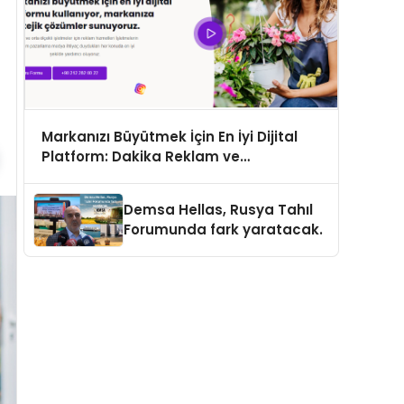
Markanızı Büyütmek İçin En İyi Dijital
Platform: Dakika Reklam ve
Pazarlama Ajansı
Demsa Hellas, Rusya Tahıl
Forumunda fark yaratacak.