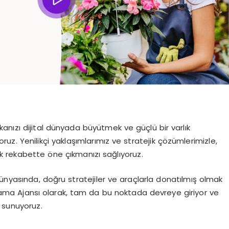
anızı dijital dünyada büyütmek ve güçlü bir varlık
yoruz. Yenilikçi yaklaşımlarımız ve stratejik çözümlerimizle,
rak rekabette öne çıkmanızı sağlıyoruz.
ünyasında, doğru stratejiler ve araçlarla donatılmış olmak
lama Ajansı olarak, tam da bu noktada devreye giriyor ve
 sunuyoruz.