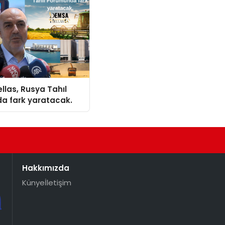
las, Rusya Tahıl
a fark yaratacak.
Hakkımızda
Künye
İletişim