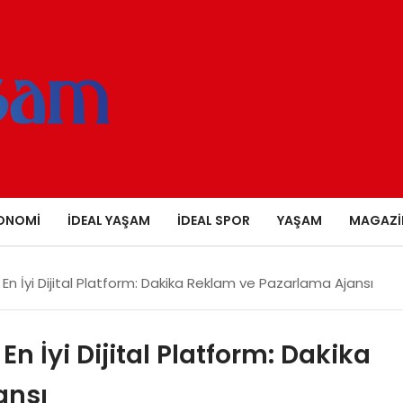
ONOMI
İDEAL YAŞAM
İDEAL SPOR
YAŞAM
MAGAZI
En İyi Dijital Platform: Dakika Reklam ve Pazarlama Ajansı
n İyi Dijital Platform: Dakika
ansı