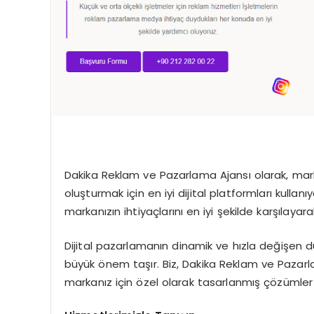
Dakika Reklam ve Pazarlama Ajansı olarak, mark
oluşturmak için en iyi dijital platformları kullanı
markanızın ihtiyaçlarını en iyi şekilde karşılaya
Dijital pazarlamanın dinamik ve hızla değişen d
büyük önem taşır. Biz, Dakika Reklam ve Pazar
markanız için özel olarak tasarlanmış çözümler