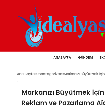
ANASAYFA
GÜNDEM
EK
Ana Sayfa
Uncategorized
Markanızı Büyütmek İçin 
Markanızı Büyütmek İçin E
Reklam ve Pazarlama Aj