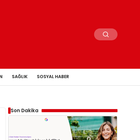
N
SAĞLIK
SOSYAL HABER
Son Dakika