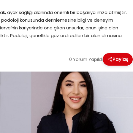
rak, ayak sağlığı alanında önemli bir başarıya imza atmıştır.
, podoloji konusunda derinlemesine bilgi ve deneyim
rve’nin kariyerinde öne çıkan unsurlar, onun işine olan
ir. Podoloji, genellikle göz ardı edilen bir alan olmasına
0 Yorum Yapıldı
Paylaş