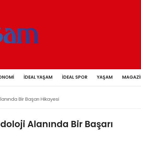
ONOMI
İDEAL YAŞAM
İDEAL SPOR
YAŞAM
MAGAZI
lanında Bir Başarı Hikayesi
doloji Alanında Bir Başarı