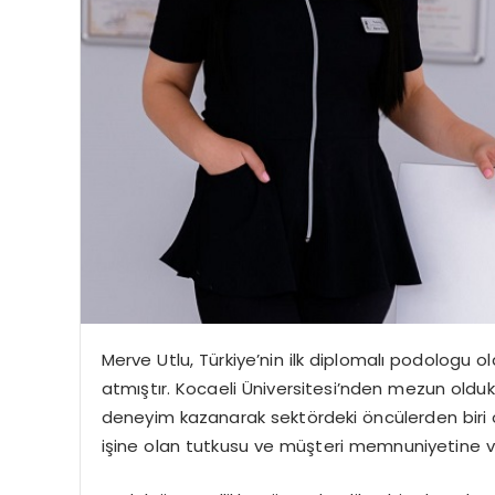
Merve Utlu, Türkiye’nin ilk diplomalı podologu o
atmıştır. Kocaeli Üniversitesi’nden mezun oldu
deneyim kazanarak sektördeki öncülerden biri o
işine olan tutkusu ve müşteri memnuniyetine ver