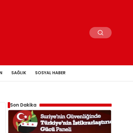
N
SAĞLIK
SOSYAL HABER
Son Dakika