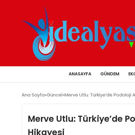
ANASAYFA
GÜNDEM
EK
Ana Sayfa
Güncel
Merve Utlu: Türkiye’de Podoloji A
Merve Utlu: Türkiye’de Po
Hikayesi