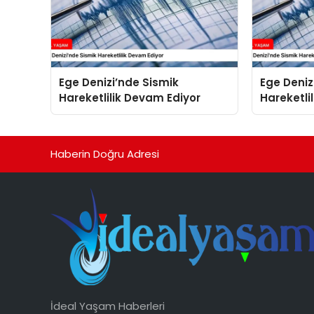
Ege Denizi’nde Sismik
Ege Deniz
Hareketlilik Devam Ediyor
Hareketli
Haberin Doğru Adresi
İdeal Yaşam Haberleri