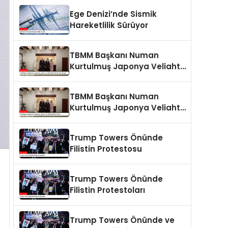
Ege Denizi’nde Sismik
Hareketlilik Sürüyor
TBMM Başkanı Numan
Kurtulmuş Japonya Veliaht
Prensi Akishino ile Görüştü
TBMM Başkanı Numan
Kurtulmuş Japonya Veliaht
Prensi ile Görüştü
Trump Towers Önünde
Filistin Protestosu
Trump Towers Önünde
Filistin Protestoları
Trump Towers Önünde ve