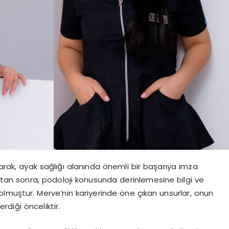
larak, ayak sağlığı alanında önemli bir başarıya imza
ktan sonra, podoloji konusunda derinlemesine bilgi ve
lmuştur. Merve’nin kariyerinde öne çıkan unsurlar, onun
diği önceliktir.