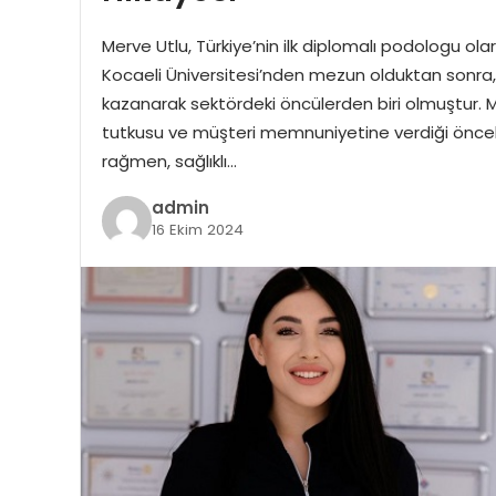
Merve Utlu, Türkiye’nin ilk diplomalı podologu ola
Kocaeli Üniversitesi’nden mezun olduktan sonra
kazanarak sektördeki öncülerden biri olmuştur. Me
tutkusu ve müşteri memnuniyetine verdiği öncelikt
rağmen, sağlıklı…
admin
16 Ekim 2024