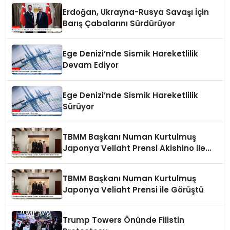
Erdoğan, Ukrayna-Rusya Savaşı İçin
Barış Çabalarını Sürdürüyor
Ege Denizi’nde Sismik Hareketlilik
Devam Ediyor
Ege Denizi’nde Sismik Hareketlilik
Sürüyor
TBMM Başkanı Numan Kurtulmuş
Japonya Veliaht Prensi Akishino ile
Görüştü
TBMM Başkanı Numan Kurtulmuş
Japonya Veliaht Prensi ile Görüştü
Trump Towers Önünde Filistin