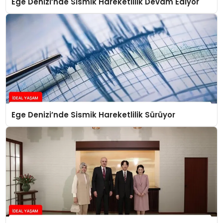
Ege Denizi’nde Sismik Hareketlilik Devam Ediyor
Ege Denizi’nde Sismik Hareketlilik Sürüyor