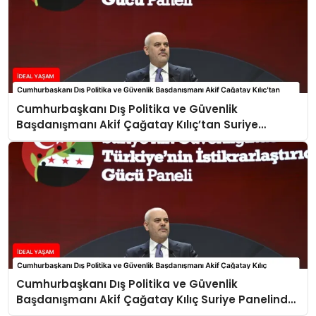
Cumhurbaşkanı Dış Politika ve Güvenlik
Başdanışmanı Akif Çağatay Kılıç’tan Suriye
Panelinde Önemli Açıklamalar
Cumhurbaşkanı Dış Politika ve Güvenlik
Başdanışmanı Akif Çağatay Kılıç Suriye Panelinde
Konuştu