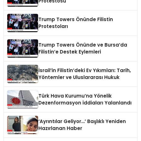
Protestosu
Trump Towers Önünde Filistin
Protestoları
Trump Towers Önünde ve Bursa’da
Filistin’e Destek Eylemleri
İsrail’in Filistin’deki Ev Yıkımları: Tarih,
Yöntemler ve Uluslararası Hukuk
Türk Hava Kurumu’na Yönelik
Dezenformasyon İddiaları Yalanlandı
‘Ayrıntılar Geliyor…’ Başlıklı Yeniden
Hazırlanan Haber