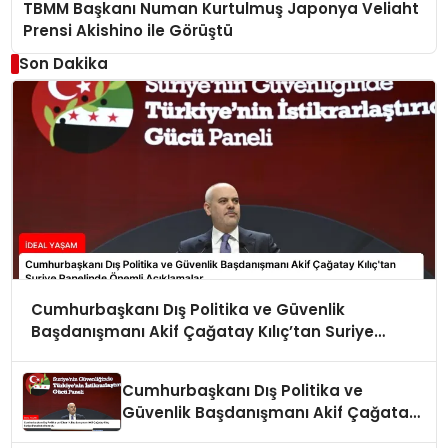
TBMM Başkanı Numan Kurtulmuş Japonya Veliaht
Prensi Akishino ile Görüştü
Son Dakika
Cumhurbaşkanı Dış Politika ve Güvenlik
Başdanışmanı Akif Çağatay Kılıç’tan Suriye
Panelinde Önemli Açıklamalar
Cumhurbaşkanı Dış Politika ve
Güvenlik Başdanışmanı Akif Çağatay
Kılıç Suriye Panelinde Konuştu