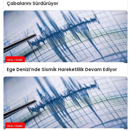
Çabalarını Sürdürüyor
Ege Denizi’nde Sismik Hareketlilik Devam Ediyor