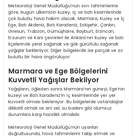
Meteoroloji Genel Müdürlüğü’nün son tahminlerine
göre, bugün ülkemizin kuzey, iç ve batı kesimlerinde
çok bulutlu hava hakim olacak. Marmara, Kuzey ve İç
Ege, Batı Akdeniz, Batı Karadeniz, Eskişehir, Çankırı,
Giresun, Trabzon, Gümüşhane, Bayburt, Erzincan,
Erzurum ve Kars çevreleri ile Ankara’nın kuzey ve batı
ilçelerinde yerel sağanak ve gök gürültülü sağanak
yağışlar bekleniyor. Diğer bölgelerde ise parçalı ve az
bulutlu bir hava öngörülüyor.
Marmara ve Ege Bölgelerini
Kuvvetli Yağışlar Bekliyor
Yağışların, öğleden sonra Marmara’nın güneyi, Ege’nin
kuzeyi ve Batı Karadeniz’in iç kesimlerinde yer yer
kuvvetli olması bekleniyor. Bu bölgelerde vatandaşlar
dikkatli olmalı ve ani sel, su baskını gibi olumsuz
durumlara karşı hazırlıklı olmalıdır.
Meteoroloji Genel Müdürlüğü’nün uyarıları
doğrultusunda, hava tahminlerini takip etmek ve