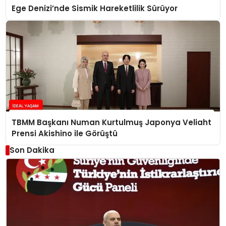
Ege Denizi’nde Sismik Hareketlilik Sürüyor
TBMM Başkanı Numan Kurtulmuş Japonya Veliaht
Prensi Akishino ile Görüştü
Son Dakika