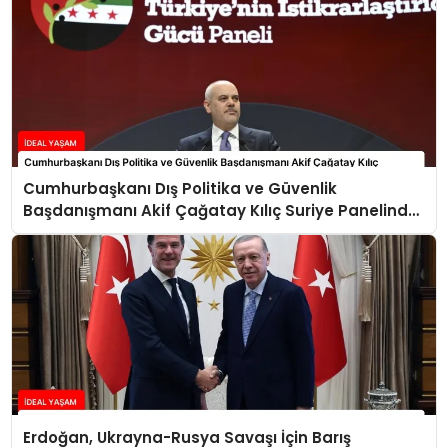
Cumhurbaşkanı Dış Politika ve Güvenlik
Başdanışmanı Akif Çağatay Kılıç Suriye Panelinde
Konuştu
Erdoğan, Ukrayna-Rusya Savaşı İçin Barış