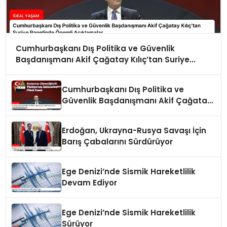
Cumhurbaşkanı Dış Politika ve Güvenlik
Başdanışmanı Akif Çağatay Kılıç’tan Suriye
Panelinde Önemli Açıklamalar
Cumhurbaşkanı Dış Politika ve
Güvenlik Başdanışmanı Akif Çağatay
Kılıç Suriye Panelinde Konuştu
Erdoğan, Ukrayna-Rusya Savaşı İçin
Barış Çabalarını Sürdürüyor
Ege Denizi’nde Sismik Hareketlilik
Devam Ediyor
Ege Denizi’nde Sismik Hareketlilik
Sürüyor