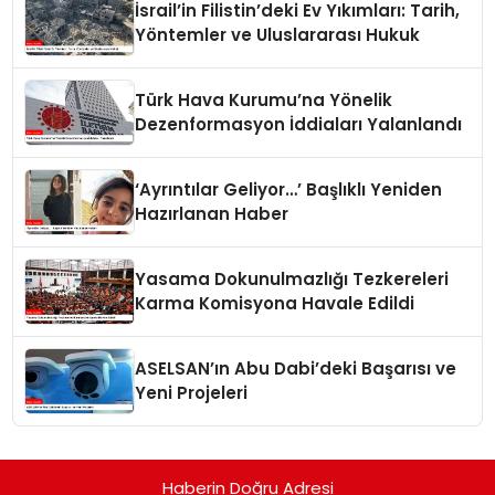
İsrail’in Filistin’deki Ev Yıkımları: Tarih,
Yöntemler ve Uluslararası Hukuk
Türk Hava Kurumu’na Yönelik
Dezenformasyon İddiaları Yalanlandı
‘Ayrıntılar Geliyor…’ Başlıklı Yeniden
Hazırlanan Haber
Yasama Dokunulmazlığı Tezkereleri
Karma Komisyona Havale Edildi
ASELSAN’ın Abu Dabi’deki Başarısı ve
Yeni Projeleri
Haberin Doğru Adresi