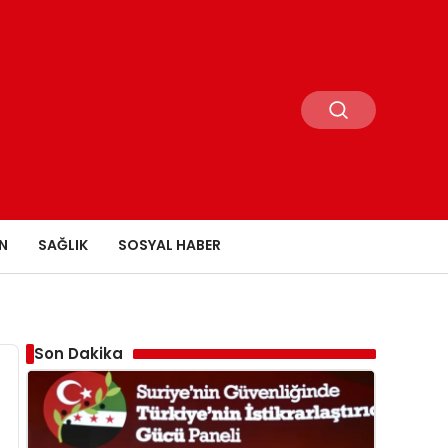
N
SAĞLIK
SOSYAL HABER
Son Dakika