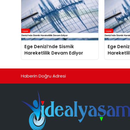
Ege Denizi’nde Sismik
Ege Deniz
Hareketlilik Devam Ediyor
Hareketli
Haberin Doğru Adresi