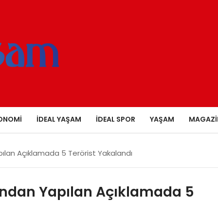
ONOMI
İDEAL YAŞAM
İDEAL SPOR
YAŞAM
MAGAZI
pılan Açıklamada 5 Terörist Yakalandı
’ndan Yapılan Açıklamada 5