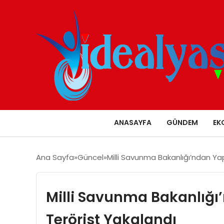
ANASAYFA
GÜNDEM
EK
Ana Sayfa
Güncel
Milli Savunma Bakanlığı’ndan Ya
Milli Savunma Bakanlığı
Terörist Yakalandı