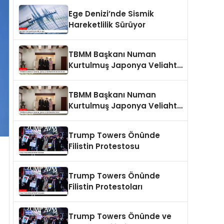
Ege Denizi’nde Sismik
Hareketlilik Sürüyor
TBMM Başkanı Numan
Kurtulmuş Japonya Veliaht
Prensi Akishino ile Görüştü
TBMM Başkanı Numan
Kurtulmuş Japonya Veliaht
Prensi ile Görüştü
Trump Towers Önünde
Filistin Protestosu
Trump Towers Önünde
Filistin Protestoları
Trump Towers Önünde ve