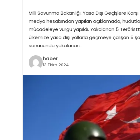
Milli Savunma Bakanlığı, Yasa Dışı Geçişlere Karş
medya hesabından yapılan açıklamada, hudutlarım
mücadeleye vurgu yapıldı. Yakalanan 5 Teröristt
ülkemize yasa dışı yollarla geçmeye çalışan 5 şah
sonucunda yakalanan…
haber
13 Ekim 2024