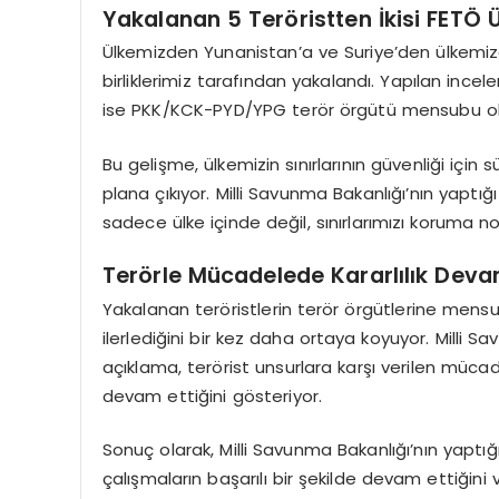
Yakalanan 5 Teröristten İkisi FETÖ 
Ülkemizden Yunanistan’a ve Suriye’den ülkemize
birliklerimiz tarafından yakalandı. Yapılan ince
ise PKK/KCK-PYD/YPG terör örgütü mensubu old
Bu gelişme, ülkemizin sınırlarının güvenliği için
plana çıkıyor. Milli Savunma Bakanlığı’nın yaptı
sadece ülke içinde değil, sınırlarımızı koruma n
Terörle Mücadelede Kararlılık Deva
Yakalanan teröristlerin terör örgütlerine mensup
ilerlediğini bir kez daha ortaya koyuyor. Milli
açıklama, terörist unsurlara karşı verilen müca
devam ettiğini gösteriyor.
Sonuç olarak, Milli Savunma Bakanlığı’nın yaptığı 
çalışmaların başarılı bir şekilde devam ettiğini