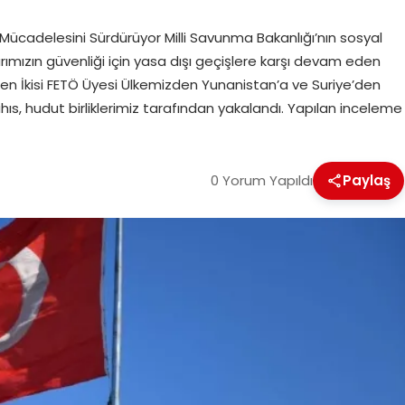
ı Mücadelesini Sürdürüyor Milli Savunma Bakanlığı’nın sosyal
ızın güvenliği için yasa dışı geçişlere karşı devam eden
en İkisi FETÖ Üyesi Ülkemizden Yunanistan’a ve Suriye’den
ıs, hudut birliklerimiz tarafından yakalandı. Yapılan inceleme
0 Yorum Yapıldı
Paylaş