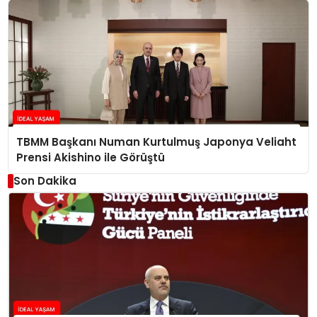
TBMM Başkanı Numan Kurtulmuş Japonya Veliaht
Prensi Akishino ile Görüştü
Son Dakika