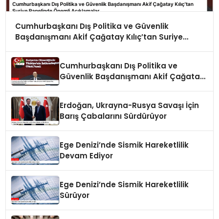
Cumhurbaşkanı Dış Politika ve Güvenlik
Başdanışmanı Akif Çağatay Kılıç’tan Suriye
Panelinde Önemli Açıklamalar
Cumhurbaşkanı Dış Politika ve
Güvenlik Başdanışmanı Akif Çağatay
Kılıç Suriye Panelinde Konuştu
Erdoğan, Ukrayna-Rusya Savaşı İçin
Barış Çabalarını Sürdürüyor
Ege Denizi’nde Sismik Hareketlilik
Devam Ediyor
Ege Denizi’nde Sismik Hareketlilik
Sürüyor