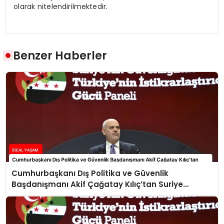
olarak nitelendirilmektedir.
Benzer Haberler
Cumhurbaşkanı Dış Politika ve Güvenlik
Başdanışmanı Akif Çağatay Kılıç’tan Suriye
Panelinde Önemli Açıklamalar