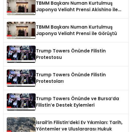
TBMM Başkanı Numan Kurtulmuş
Japonya Veliaht Prensi Akishino ile
Görüştü
TBMM Başkanı Numan Kurtulmuş
Japonya Veliaht Prensi ile Görüştü
Trump Towers Önünde Filistin
Protestosu
Trump Towers Önünde Filistin
Protestoları
Trump Towers Önünde ve Bursa’da
Filistin’e Destek Eylemleri
İsrail’in Filistin’deki Ev Yıkımları: Tarih,
Yöntemler ve Uluslararası Hukuk