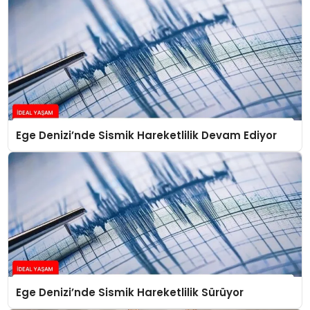
Ege Denizi’nde Sismik Hareketlilik Devam Ediyor
Ege Denizi’nde Sismik Hareketlilik Sürüyor