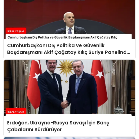
Cumhurbaşkanı Dış Politika ve Güvenlik
Başdanışmanı Akif Çağatay Kılıç Suriye Panelinde
Konuştu
Erdoğan, Ukrayna-Rusya Savaşı İçin Barış
Çabalarını Sürdürüyor