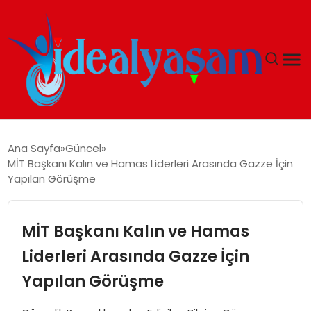
ANASAYFA
Ana Sayfa
Güncel
MİT Başkanı Kalın ve Hamas Liderleri Arasında Gazze İçin
GÜNDEM
Yapılan Görüşme
EKONOMI
MİT Başkanı Kalın ve Hamas
İDEAL YAŞAM
Liderleri Arasında Gazze İçin
Yapılan Görüşme
İDEAL SPOR