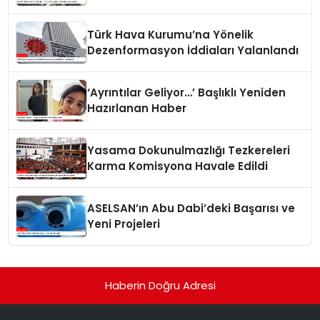
Türk Hava Kurumu’na Yönelik
Dezenformasyon İddiaları Yalanlandı
‘Ayrıntılar Geliyor…’ Başlıklı Yeniden
Hazırlanan Haber
Yasama Dokunulmazlığı Tezkereleri
Karma Komisyona Havale Edildi
ASELSAN’ın Abu Dabi’deki Başarısı ve
Yeni Projeleri
Haberin Doğru Adresi