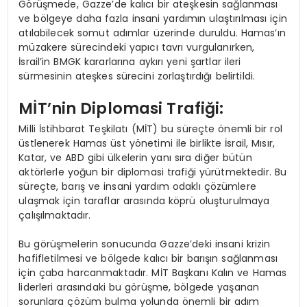
Görüşmede, Gazze’de kalıcı bir ateşkesin sağlanması
ve bölgeye daha fazla insani yardımın ulaştırılması için
atılabilecek somut adımlar üzerinde duruldu. Hamas’ın
müzakere sürecindeki yapıcı tavrı vurgulanırken,
İsrail’in BMGK kararlarına aykırı yeni şartlar ileri
sürmesinin ateşkes sürecini zorlaştırdığı belirtildi.
MİT’nin Diplomasi Trafiği:
Milli İstihbarat Teşkilatı (MİT) bu süreçte önemli bir rol
üstlenerek Hamas üst yönetimi ile birlikte İsrail, Mısır,
Katar, ve ABD gibi ülkelerin yanı sıra diğer bütün
aktörlerle yoğun bir diplomasi trafiği yürütmektedir. Bu
süreçte, barış ve insani yardım odaklı çözümlere
ulaşmak için taraflar arasında köprü oluşturulmaya
çalışılmaktadır.
Bu görüşmelerin sonucunda Gazze’deki insani krizin
hafifletilmesi ve bölgede kalıcı bir barışın sağlanması
için çaba harcanmaktadır. MİT Başkanı Kalın ve Hamas
liderleri arasındaki bu görüşme, bölgede yaşanan
sorunlara çözüm bulma yolunda önemli bir adım