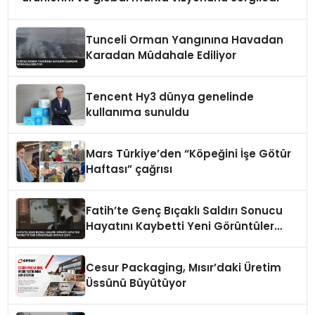
Tunceli Orman Yangınına Havadan
Karadan Müdahale Ediliyor
Tencent Hy3 dünya genelinde
kullanıma sunuldu
Mars Türkiye’den “Köpeğini İşe Götür
Haftası” çağrısı
Fatih’te Genç Bıçaklı Saldırı Sonucu
Hayatını Kaybetti Yeni Görüntüler
Ortaya Çıktı
Cesur Packaging, Mısır’daki Üretim
Üssünü Büyütüyor