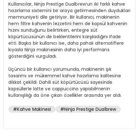
Kullanıcılar, Ninja Prestige Dualbrew’un iki farklı kahve
hazırlama sistemini bir araya getirmesinden duydukları
memnuniyeti dile getiriyor. Bir kullanıcı, makinenin
hem filtre kahvenin lezzetini hem de kapsül kahvenin
hızını sunduğunu belirtirken, entegre süt
köpürtücüsünün de beklentilerini karşıladığını ifade
etti. Başka bir kullanıcı ise, daha pahalı alternatiflere
kıyasla Ninja makinesinin daha iyi performans
gösterdiğini vurguladı.
Üçüncü bir kullanıcı yorumunda, makinenin şık
tasarımı ve mükemmel kahve hazırlama kalitesine
dikkat çekildi. Dahili süt köpürtücüsü sayesinde
kapsüllerle latte ve cappuccino yapabilmenin
kullanışlılığı da öne çıkan özellikler arasında yer aldı.
#Kahve Makinesi
#Ninja Prestige Dualbrew