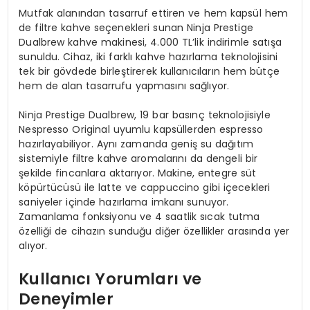
Mutfak alanından tasarruf ettiren ve hem kapsül hem
de filtre kahve seçenekleri sunan Ninja Prestige
Dualbrew kahve makinesi, 4.000 TL’lik indirimle satışa
sunuldu. Cihaz, iki farklı kahve hazırlama teknolojisini
tek bir gövdede birleştirerek kullanıcıların hem bütçe
hem de alan tasarrufu yapmasını sağlıyor.
Ninja Prestige Dualbrew, 19 bar basınç teknolojisiyle
Nespresso Original uyumlu kapsüllerden espresso
hazırlayabiliyor. Aynı zamanda geniş su dağıtım
sistemiyle filtre kahve aromalarını da dengeli bir
şekilde fincanlara aktarıyor. Makine, entegre süt
köpürtücüsü ile latte ve cappuccino gibi içecekleri
saniyeler içinde hazırlama imkanı sunuyor.
Zamanlama fonksiyonu ve 4 saatlik sıcak tutma
özelliği de cihazın sunduğu diğer özellikler arasında yer
alıyor.
Kullanıcı Yorumları ve
Deneyimler