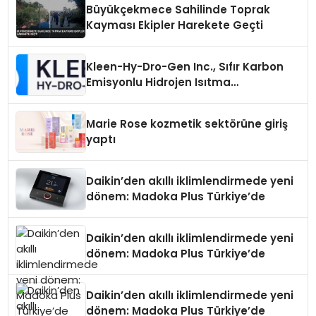
Büyükçekmece Sahilinde Toprak
Kayması Ekipler Harekete Geçti
Kleen-Hy-Dro-Gen Inc., Sıfır Karbon
Emisyonlu Hidrojen Isıtma
Teknolojisinde ISO ve TSSA
Düzenleyici Onaylarını Aldı
Marie Rose kozmetik sektörüne giriş
yaptı
Daikin’den akıllı iklimlendirmede yeni
dönem: Madoka Plus Türkiye’de
Daikin’den akıllı iklimlendirmede yeni
dönem: Madoka Plus Türkiye’de
Daikin’den akıllı iklimlendirmede yeni
dönem: Madoka Plus Türkiye’de