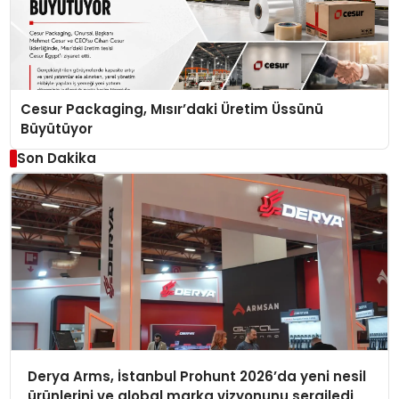
Cesur Packaging, Mısır’daki Üretim Üssünü
Büyütüyor
Son Dakika
Derya Arms, İstanbul Prohunt 2026’da yeni nesil
ürünlerini ve global marka vizyonunu sergiledi