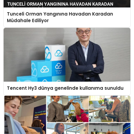
Tunceli Orman Yangınına Havadan Karadan
Müdahale Ediliyor
Tencent Hy3 dünya genelinde kullanıma sunuldu