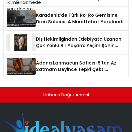
Karadeniz’de Türk Ro-Ro Gemisine
Dron Saldırısı 4 Mürettebat Yaralandı
Diş Hekimliğinden Edebiyata Uzanan
Çok Yönlü Bir Yaşam: Yeşim Şahin
Yaman
Adana Lahmacun Satıcısı 5’ten Az
Satmam Deyince Tepki Çekti
Belediye Tezgahı Kaldırdı
Haberin Doğru Adresi