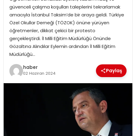
YAŞAM
güvenceli çalışma koşulları taleplerini tekrarlamak
amacıyla İstanbul Taksim’de bir araya geldi. Türkiye
MAGAZIN
Özel Okullar Derneği (TÖZOK) önüne yürüyen
öğretmenler, dikkat çekici bir protesto
SAĞLIK
gerçekleştirdi. İl Milli Eğitim Müdürlüğü Önünde
Gözaltına Alındılar Eylemin ardından İl Milli Eğitim
SOSYAL HABER
Müdürlüğü…
haber
Paylaş
02 Haziran 2024