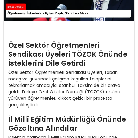
Özel Sektör Öğretmenleri
Sendikası Üyeleri TÖZOK Önünde
İsteklerini Dile Getirdi
Özel Sektör Öğretmenleri Sendikası üyeleri, taban
maaş ve güvenceli çalışma koşulları taleplerini
tekrarlamak amacıyla İstanbul Taksim’de bir araya
geldi. Türkiye Özel Okullar Derneği (TÖZOK) önüne
yürüyen öğretmenler, dikkat çekici bir protesto
gerçekleştirdi.
İl Milli Eğitim Müdürlüğü Önünde
Gözaltına Alındılar
Eylemin ardından İl Milli Eğitim Müdürlüğü önünde