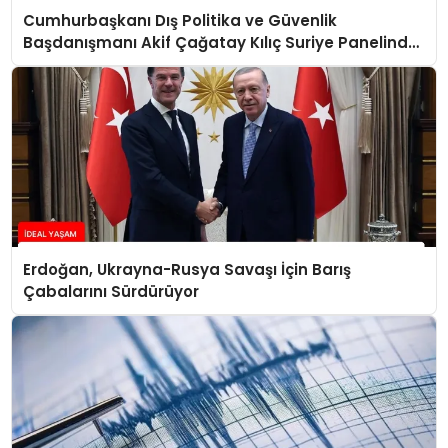
Cumhurbaşkanı Dış Politika ve Güvenlik
Başdanışmanı Akif Çağatay Kılıç Suriye Panelinde
Konuştu
Erdoğan, Ukrayna-Rusya Savaşı İçin Barış
Çabalarını Sürdürüyor