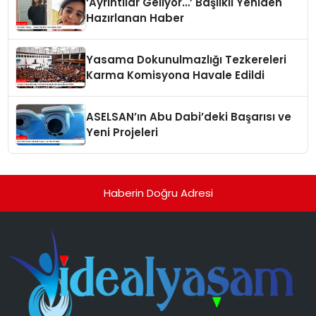
‘Ayrıntılar Geliyor…’ Başlıklı Yeniden
Hazırlanan Haber
Yasama Dokunulmazlığı Tezkereleri
Karma Komisyona Havale Edildi
ASELSAN’ın Abu Dabi’deki Başarısı ve
Yeni Projeleri
Haberin Doğru Adresi