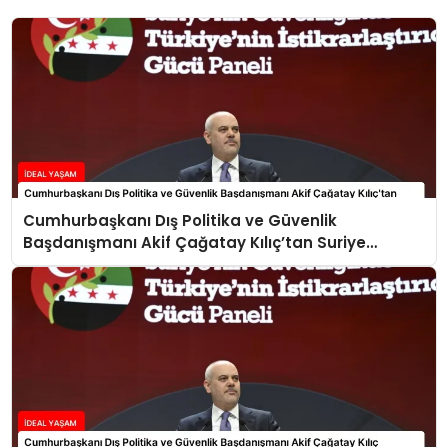
Cumhurbaşkanı Dış Politika ve Güvenlik
Başdanışmanı Akif Çağatay Kılıç’tan Suriye
Panelinde Önemli Açıklamalar