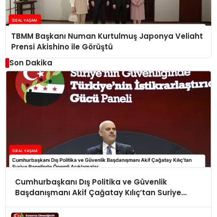
TBMM Başkanı Numan Kurtulmuş Japonya Veliaht
Prensi Akishino ile Görüştü
Son Dakika
Cumhurbaşkanı Dış Politika ve Güvenlik
Başdanışmanı Akif Çağatay Kılıç’tan Suriye
Panelinde Önemli Açıklamalar