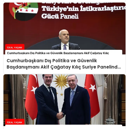
Panelinde Önemli Açıklamalar
Cumhurbaşkanı Dış Politika ve Güvenlik
Başdanışmanı Akif Çağatay Kılıç Suriye Panelinde
Konuştu