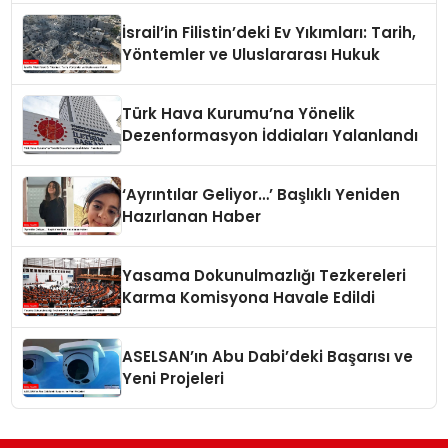
İsrail’in Filistin’deki Ev Yıkımları: Tarih,
Yöntemler ve Uluslararası Hukuk
Türk Hava Kurumu’na Yönelik
Dezenformasyon İddiaları Yalanlandı
‘Ayrıntılar Geliyor…’ Başlıklı Yeniden
Hazırlanan Haber
Yasama Dokunulmazlığı Tezkereleri
Karma Komisyona Havale Edildi
ASELSAN’ın Abu Dabi’deki Başarısı ve
Yeni Projeleri