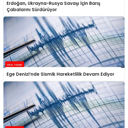
Erdoğan, Ukrayna-Rusya Savaşı İçin Barış
Çabalarını Sürdürüyor
Ege Denizi’nde Sismik Hareketlilik Devam Ediyor