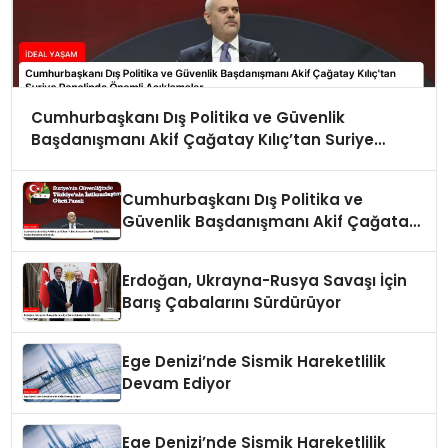
Cumhurbaşkanı Dış Politika ve Güvenlik
Başdanışmanı Akif Çağatay Kılıç’tan Suriye
Panelinde Önemli Açıklamalar
Cumhurbaşkanı Dış Politika ve
Güvenlik Başdanışmanı Akif Çağatay
Kılıç Suriye Panelinde Konuştu
Erdoğan, Ukrayna-Rusya Savaşı İçin
Barış Çabalarını Sürdürüyor
Ege Denizi’nde Sismik Hareketlilik
Devam Ediyor
Ege Denizi’nde Sismik Hareketlilik