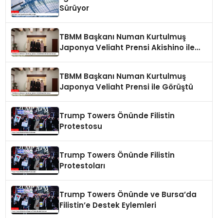
Sürüyor
TBMM Başkanı Numan Kurtulmuş
Japonya Veliaht Prensi Akishino ile
Görüştü
TBMM Başkanı Numan Kurtulmuş
Japonya Veliaht Prensi ile Görüştü
Trump Towers Önünde Filistin
Protestosu
Trump Towers Önünde Filistin
Protestoları
Trump Towers Önünde ve Bursa’da
Filistin’e Destek Eylemleri