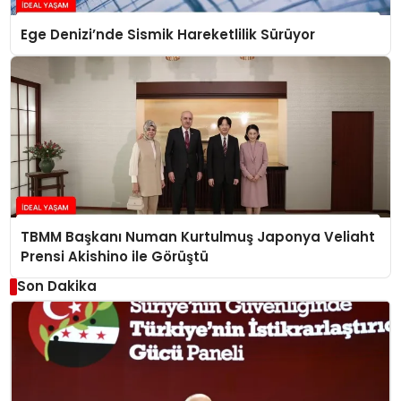
Ege Denizi’nde Sismik Hareketlilik Sürüyor
TBMM Başkanı Numan Kurtulmuş Japonya Veliaht
Prensi Akishino ile Görüştü
Son Dakika