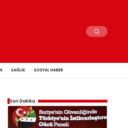
N
SAĞLIK
SOSYAL HABER
Son Dakika