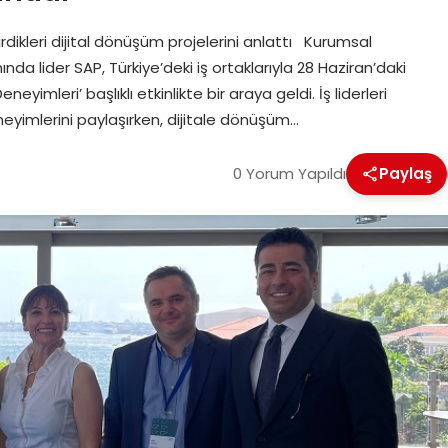
leri dijital dönüşüm projelerini anlattı Kurumsal
a lider SAP, Türkiye’deki iş ortaklarıyla 28 Haziran’daki
imleri’ başlıklı etkinlikte bir araya geldi. İş liderleri
eyimlerini paylaşırken, dijitale dönüşüm…
0 Yorum Yapıldı
Paylaş