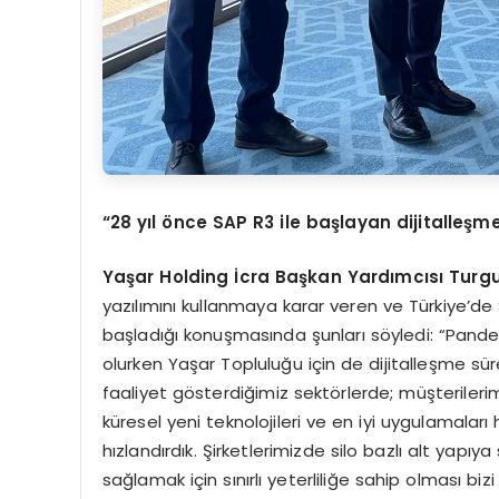
“28 yıl önce SAP R3 ile başlayan dijitalle
Yaşar Holding
İcra Başkan
Yardımcısı
Turgu
yazılımını kullanmaya karar veren ve Türkiye’de SA
başladığı konuşmasında şunları söyledi: “Pandem
olurken Yaşar Topluluğu için de dijitalleşme sür
faaliyet gösterdiğimiz sektörlerde; müşterilerimi
küresel yeni teknolojileri ve en iyi uygulamalar
hızlandırdık. Şirketlerimizde silo bazlı alt yapı
sağlamak için sınırlı yeterliliğe sahip olması bi