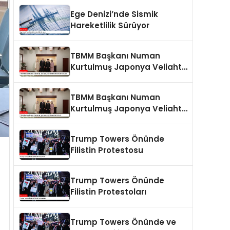
Ege Denizi’nde Sismik
Hareketlilik Sürüyor
TBMM Başkanı Numan
Kurtulmuş Japonya Veliaht
Prensi Akishino ile Görüştü
TBMM Başkanı Numan
Kurtulmuş Japonya Veliaht
Prensi ile Görüştü
Trump Towers Önünde
Filistin Protestosu
Trump Towers Önünde
Filistin Protestoları
Trump Towers Önünde ve