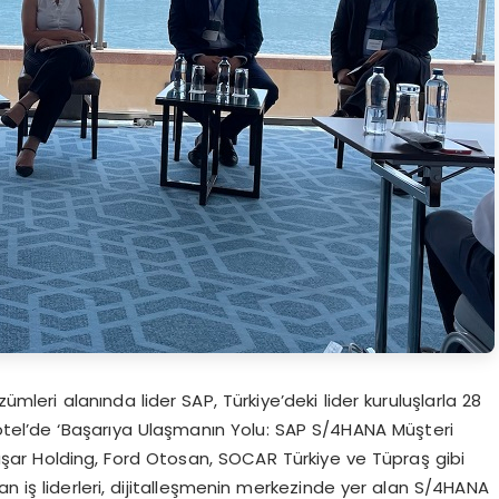
leri alanında lider SAP, Türkiye’deki lider kuruluşlarla 28
el’de ‘Başarıya Ulaşmanın Yolu: SAP S/4HANA Müşteri
. Yaşar Holding, Ford Otosan, SOCAR Türkiye ve Tüpraş gibi
an iş liderleri, dijitalleşmenin merkezinde yer alan S/4HANA