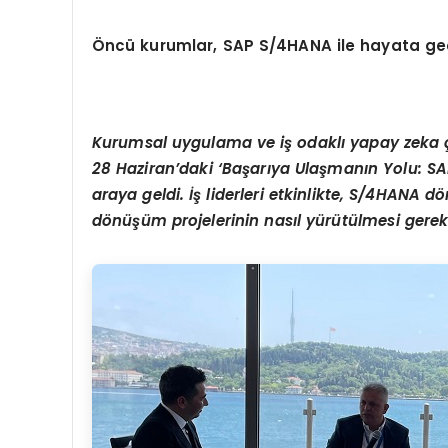
Öncü kurumlar, SAP S/4HANA ile hayata geçir
Kurumsal uygulama ve iş odaklı yapay zeka çöz
28 Haziran’daki ‘Başarıya Ulaşmanın Yolu: SAP
araya geldi. İş liderleri etkinlikte, S/4HANA d
dönüşüm projelerinin nasıl yürütülmesi gerekti