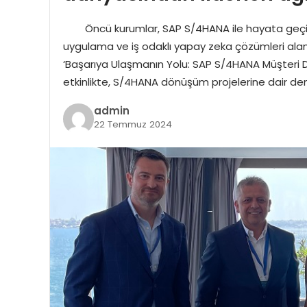
Öncü kurumlar, SAP S/4HANA ile hayata geçirdik
uygulama ve iş odaklı yapay zeka çözümleri alanınd
‘Başarıya Ulaşmanın Yolu: SAP S/4HANA Müşteri Deney
etkinlikte, S/4HANA dönüşüm projelerine dair den
admin
22 Temmuz 2024