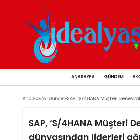
ANASAYFA
GÜNDEM
EK
Ana Sayfa
Güncel
SAP, ‘S/4HANA Müşteri Deneyimleri
SAP, ‘S/4HANA Müşteri Den
dünyasından liderleri ağı