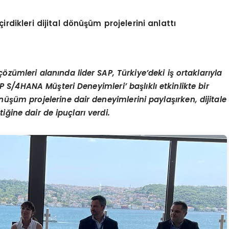
dikleri dijital dönüşüm projelerini anlattı
ümleri alanında lider SAP, Türkiye’deki iş ortaklarıyla
 S/4HANA Müşteri Deneyimleri’ başlıklı etkinlikte bir
önüşüm projelerine dair deneyimlerini paylaşırken, dijitale
ğine dair de ipuçları verdi.