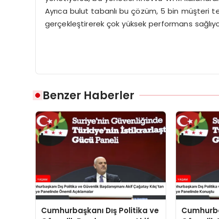
Ayrıca bulut tabanlı bu çözüm, 5 bin müşteri t
gerçekleştirerek çok yüksek performans sağlıyor”
Benzer Haberler
Cumhurbaşkanı Dış Politika ve
Cumhurbaş