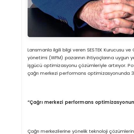
Lansmanla ilgili bilgi veren SESTEK Kurucusu ve
yönetimi (WFM) pazarının ihtiyaçlarına uygun yeni
işgücü optimizasyonu çözümleriyle artırıyor.
çağrı merkezi performans optimizasyonunda 3
“Çağrı merkezi performans optimizasyonu
Çağrı merkezilerine yönelik teknoloji çözümlerini