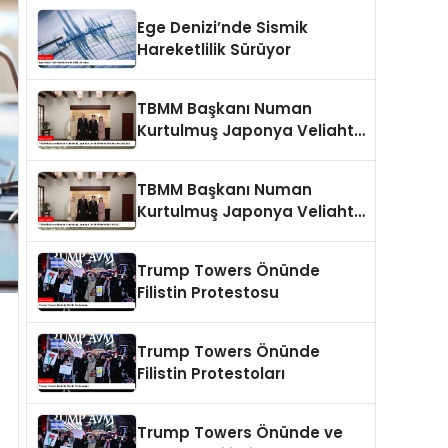
Ege Denizi’nde Sismik
Hareketlilik Sürüyor
TBMM Başkanı Numan
Kurtulmuş Japonya Veliaht
Prensi Akishino ile Görüştü
TBMM Başkanı Numan
Kurtulmuş Japonya Veliaht
Prensi ile Görüştü
Trump Towers Önünde
Filistin Protestosu
Trump Towers Önünde
Filistin Protestoları
Trump Towers Önünde ve