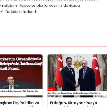
emsilcisinin kapasite planlamasını 2 dakikada
 ifadelerini kullandı.
kanı Dış Politika ve
Erdoğan, Ukrayna-Rusya