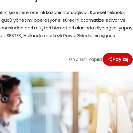
ik, şirketlere önemli kazanımlar sağlıyor. Küresel teknoloji
iş gücü yönetimi operasyonel sürecini otomatize ediyor ve
00 senesinden beri müşteri hizmetleri alanında diyalogsal yapay
irketi SESTEK, Hollanda merkezli Power2Media’nın işgücü
0 Yorum Yapıldı
Paylaş