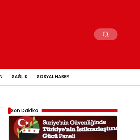
N
SAĞLIK
SOSYAL HABER
Son Dakika