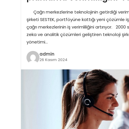
Çağrı merkezlerine teknolojinin getirdiği verimlil
şirketi SESTEK, portföyüne kattığı yeni çözümle 
çağrı merkezlerinin iş verimliliğini artırıyor. 20
zeka ve analitik çözümleri geliştiren teknoloji ş
yönetimi…
admin
26 Kasım 2024