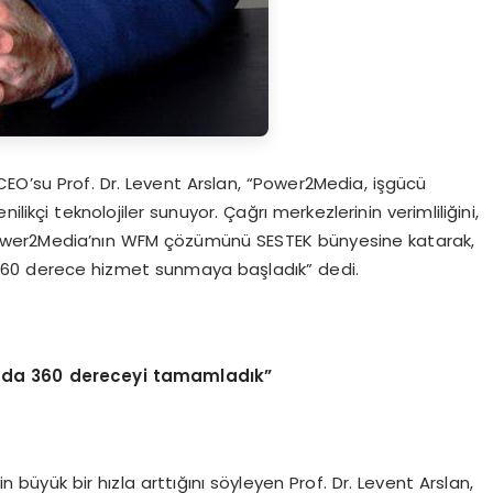
 CEO’su Prof. Dr. Levent Arslan, “Power2Media, işgücü
likçi teknolojiler sunuyor. Çağrı merkezlerinin verimliliğini,
 Power2Media’nın WFM çözümünü SESTEK bünyesine katarak,
60 derece hizmet sunmaya başladık” dedi.
nda 360 dereceyi tamamladık”
n büyük bir hızla arttığını söyleyen Prof. Dr. Levent Arslan,