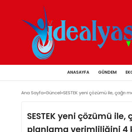
ANASAYFA
GÜNDEM
EK
Ana Sayfa
Güncel
SESTEK yeni çözümü ile, çağrı me
SESTEK yeni çözümü ile, 
planlama verimliliğini 4 k