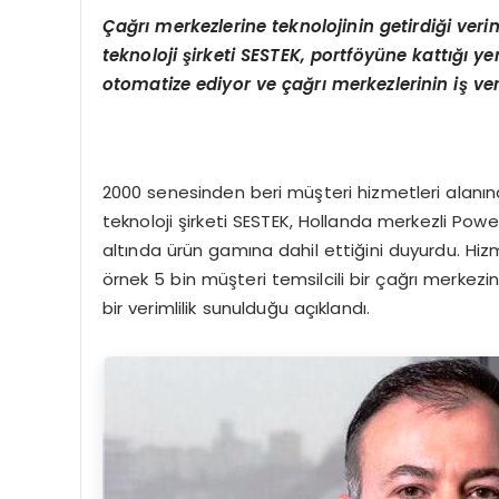
Çağrı merkezlerine teknolojinin getirdiği verim
teknoloji şirketi SESTEK, portföyüne kattığı 
otomatize ediyor ve çağrı merkezlerinin iş verim
2000 senesinden beri müşteri hizmetleri alanın
teknoloji şirketi SESTEK, Hollanda merkezli P
altında ürün gamına dahil ettiğini duyurdu. Hi
örnek 5 bin müşteri temsilcili bir çağrı merkez
bir verimlilik sunulduğu açıklandı.