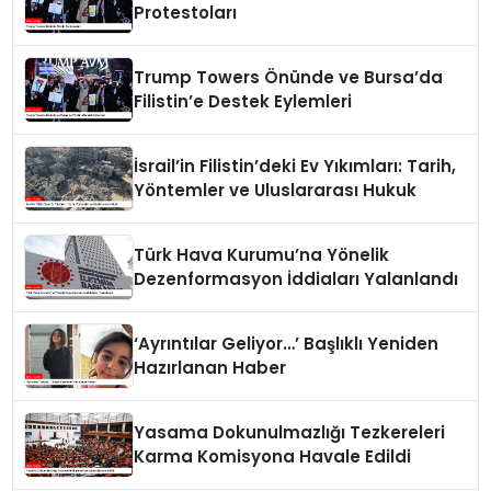
Protestoları
Trump Towers Önünde ve Bursa’da
Filistin’e Destek Eylemleri
İsrail’in Filistin’deki Ev Yıkımları: Tarih,
Yöntemler ve Uluslararası Hukuk
Türk Hava Kurumu’na Yönelik
Dezenformasyon İddiaları Yalanlandı
‘Ayrıntılar Geliyor…’ Başlıklı Yeniden
Hazırlanan Haber
Yasama Dokunulmazlığı Tezkereleri
Karma Komisyona Havale Edildi