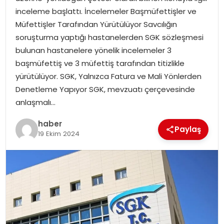
YAŞAM
inceleme başlattı. İncelemeler Başmüfettişler ve
Müfettişler Tarafından Yürütülüyor Savcılığın
MAGAZIN
soruşturma yaptığı hastanelerden SGK sözleşmesi
bulunan hastanelere yönelik incelemeler 3
SAĞLIK
başmüfettiş ve 3 müfettiş tarafından titizlikle
yürütülüyor. SGK, Yalnızca Fatura ve Mali Yönlerden
SOSYAL HABER
Denetleme Yapıyor SGK, mevzuatı çerçevesinde
anlaşmalı…
haber
Paylaş
19 Ekim 2024