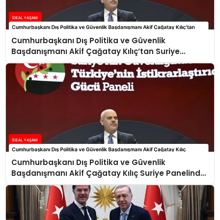
Cumhurbaşkanı Dış Politika ve Güvenlik
Başdanışmanı Akif Çağatay Kılıç’tan Suriye
Panelinde Önemli Açıklamalar
Cumhurbaşkanı Dış Politika ve Güvenlik
Başdanışmanı Akif Çağatay Kılıç Suriye Panelinde
Konuştu