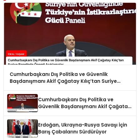
Cumhurbaşkanı Dış Politika ve Güvenlik
Başdanışmanı Akif Çağatay Kılıç’tan Suriye
Panelinde Önemli Açıklamalar
Cumhurbaşkanı Dış Politika ve
Güvenlik Başdanışmanı Akif Çağatay
Kılıç Suriye Panelinde Konuştu
Erdoğan, Ukrayna-Rusya Savaşı İçin
Barış Çabalarını Sürdürüyor