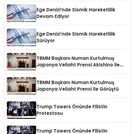
Ege Denizi’nde Sismik Hareketlilik
Devam Ediyor
Ege Denizi’nde Sismik Hareketlilik
Sürüyor
TBMM Başkanı Numan Kurtulmuş
Japonya Veliaht Prensi Akishino ile
Görüştü
TBMM Başkanı Numan Kurtulmuş
Japonya Veliaht Prensi ile Görüştü
Trump Towers Önünde Filistin
Protestosu
Trump Towers Önünde Filistin