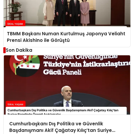
TBMM Başkanı Numan Kurtulmuş Japonya Veliaht
Prensi Akishino ile Görüştü
Son Dakika
Cumhurbaşkanı Dış Politika ve Güvenlik
Başdanışmanı Akif Çağatay Kılıç’tan Suriye