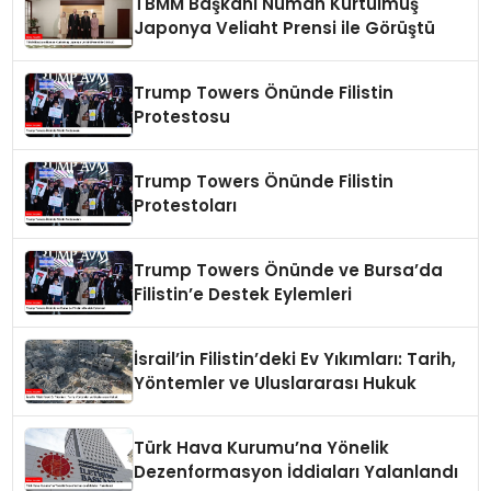
TBMM Başkanı Numan Kurtulmuş
Japonya Veliaht Prensi ile Görüştü
Trump Towers Önünde Filistin
Protestosu
Trump Towers Önünde Filistin
Protestoları
Trump Towers Önünde ve Bursa’da
Filistin’e Destek Eylemleri
İsrail’in Filistin’deki Ev Yıkımları: Tarih,
Yöntemler ve Uluslararası Hukuk
Türk Hava Kurumu’na Yönelik
Dezenformasyon İddiaları Yalanlandı