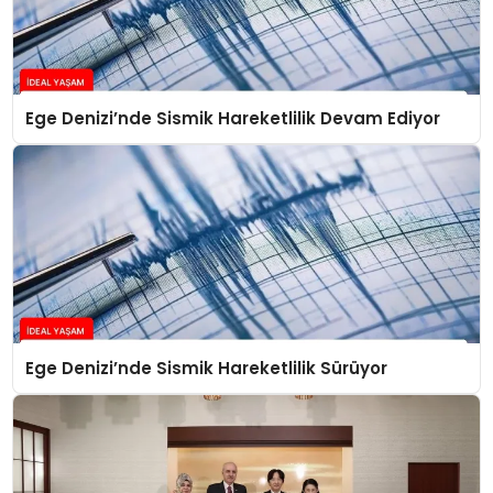
Ege Denizi’nde Sismik Hareketlilik Devam Ediyor
Ege Denizi’nde Sismik Hareketlilik Sürüyor