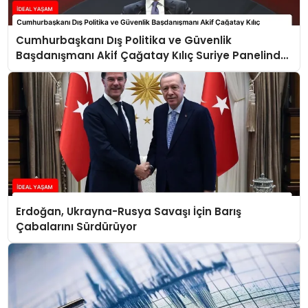
Cumhurbaşkanı Dış Politika ve Güvenlik
Başdanışmanı Akif Çağatay Kılıç Suriye Panelinde
Konuştu
Erdoğan, Ukrayna-Rusya Savaşı İçin Barış
Çabalarını Sürdürüyor