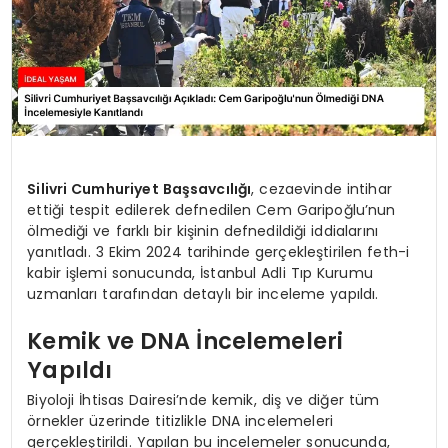
Silivri Cumhuriyet Başsavcılığı
, cezaevinde intihar
ettiği tespit edilerek defnedilen Cem Garipoğlu’nun
ölmediği ve farklı bir kişinin defnedildiği iddialarını
yanıtladı. 3 Ekim 2024 tarihinde gerçekleştirilen feth-i
kabir işlemi sonucunda, İstanbul Adli Tıp Kurumu
uzmanları tarafından detaylı bir inceleme yapıldı.
Kemik ve DNA İncelemeleri
Yapıldı
Biyoloji İhtisas Dairesi’nde kemik, diş ve diğer tüm
örnekler üzerinde titizlikle DNA incelemeleri
gerçekleştirildi. Yapılan bu incelemeler sonucunda,