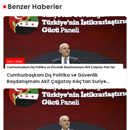
Benzer Haberler
Cumhurbaşkanı Dış Politika ve Güvenlik
Başdanışmanı Akif Çağatay Kılıç’tan Suriye
Panelinde Önemli Açıklamalar