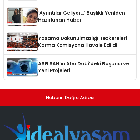
‘Ayrıntılar Geliyor…’ Başlıklı Yeniden
Hazırlanan Haber
Yasama Dokunulmazlığı Tezkereleri
Karma Komisyona Havale Edildi
ASELSAN’ın Abu Dabi’deki Başarısı ve
Yeni Projeleri
Haberin Doğru Adresi