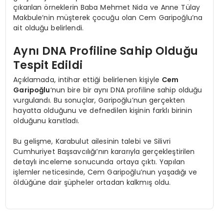
çıkarılan örneklerin Baba Mehmet Nida ve Anne Tülay
Makbule’nin müşterek çocuğu olan Cem Garipoğlu’na
ait olduğu belirlendi.
Aynı DNA Profiline Sahip Olduğu
Tespit Edildi
Açıklamada, intihar ettiği belirlenen kişiyle
Cem
Garipoğlu
‘nun bire bir aynı DNA profiline sahip olduğu
vurgulandı. Bu sonuçlar, Garipoğlu’nun gerçekten
hayatta olduğunu ve defnedilen kişinin farklı birinin
olduğunu kanıtladı.
Bu gelişme, Karabulut ailesinin talebi ve Silivri
Cumhuriyet Başsavcılığı’nın kararıyla gerçekleştirilen
detaylı inceleme sonucunda ortaya çıktı. Yapılan
işlemler neticesinde, Cem Garipoğlu’nun yaşadığı ve
öldüğüne dair şüpheler ortadan kalkmış oldu.