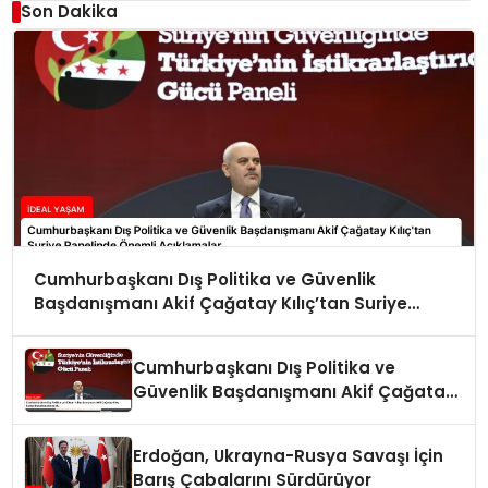
Son Dakika
Cumhurbaşkanı Dış Politika ve Güvenlik
Başdanışmanı Akif Çağatay Kılıç’tan Suriye
Panelinde Önemli Açıklamalar
Cumhurbaşkanı Dış Politika ve
Güvenlik Başdanışmanı Akif Çağatay
Kılıç Suriye Panelinde Konuştu
Erdoğan, Ukrayna-Rusya Savaşı İçin
Barış Çabalarını Sürdürüyor