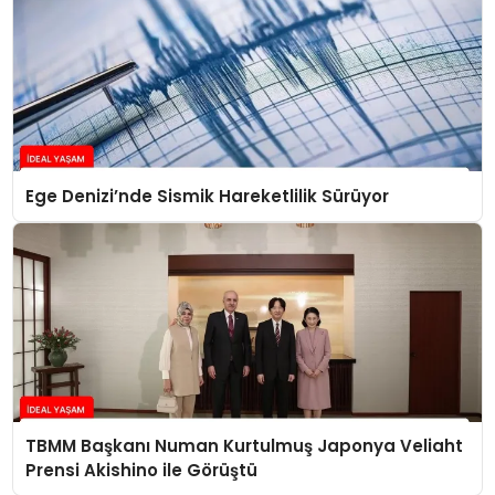
Ege Denizi’nde Sismik Hareketlilik Sürüyor
TBMM Başkanı Numan Kurtulmuş Japonya Veliaht
Prensi Akishino ile Görüştü