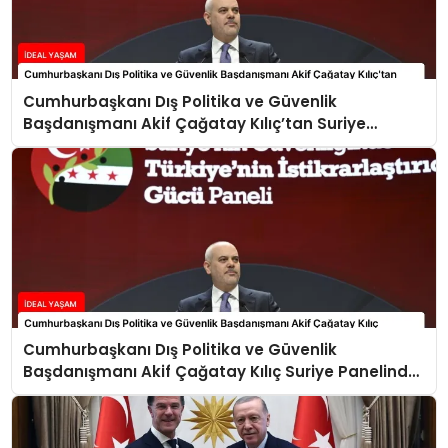
Cumhurbaşkanı Dış Politika ve Güvenlik
Başdanışmanı Akif Çağatay Kılıç’tan Suriye
Panelinde Önemli Açıklamalar
Cumhurbaşkanı Dış Politika ve Güvenlik
Başdanışmanı Akif Çağatay Kılıç Suriye Panelinde
Konuştu