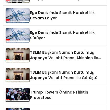
Ege Denizi’nde Sismik Hareketlilik
Devam Ediyor
Ege Denizi’nde Sismik Hareketlilik
Sürüyor
TBMM Başkanı Numan Kurtulmuş
Japonya Veliaht Prensi Akishino ile
Görüştü
TBMM Başkanı Numan Kurtulmuş
Japonya Veliaht Prensi ile Görüştü
Trump Towers Önünde Filistin
Protestosu