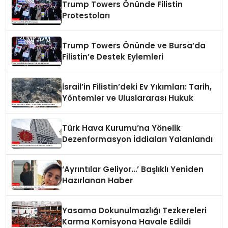
Trump Towers Önünde Filistin
Protestoları
Trump Towers Önünde ve Bursa’da
Filistin’e Destek Eylemleri
İsrail’in Filistin’deki Ev Yıkımları: Tarih,
Yöntemler ve Uluslararası Hukuk
Türk Hava Kurumu’na Yönelik
Dezenformasyon İddiaları Yalanlandı
‘Ayrıntılar Geliyor…’ Başlıklı Yeniden
Hazırlanan Haber
Yasama Dokunulmazlığı Tezkereleri
Karma Komisyona Havale Edildi